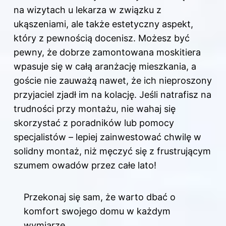
na wizytach u lekarza w związku z
ukąszeniami, ale także estetyczny aspekt,
który z pewnością docenisz. Możesz być
pewny, że dobrze zamontowana moskitiera
wpasuje się w całą aranżację mieszkania, a
goście nie zauważą nawet, że ich nieproszony
przyjaciel zjadł im na kolację. Jeśli natrafisz na
trudności przy montażu, nie wahaj się
skorzystać z poradników lub pomocy
specjalistów – lepiej zainwestować chwilę w
solidny montaż, niż męczyć się z frustrującym
szumem owadów przez całe lato!
Przekonaj się sam, że warto dbać o
komfort swojego domu w każdym
wymiarze.