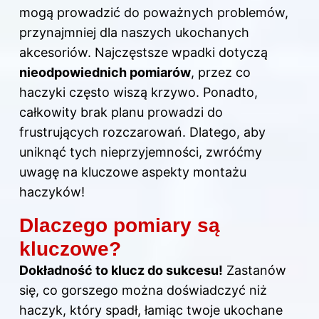
mogą prowadzić do poważnych problemów,
przynajmniej dla naszych ukochanych
akcesoriów. Najczęstsze wpadki dotyczą
nieodpowiednich pomiarów
, przez co
haczyki często wiszą krzywo. Ponadto,
całkowity brak planu prowadzi do
frustrujących rozczarowań. Dlatego, aby
uniknąć tych nieprzyjemności, zwróćmy
uwagę na kluczowe aspekty montażu
haczyków!
Dlaczego pomiary są
kluczowe?
Dokładność to
klucz do
sukcesu!
Zastanów
się, co gorszego można doświadczyć niż
haczyk, który spadł, łamiąc twoje ukochane