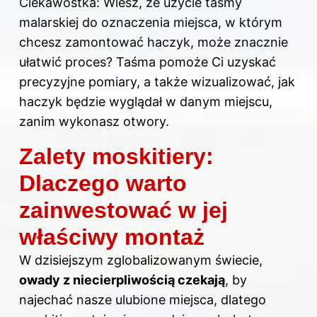
Ciekawostka: Wiesz, że użycie taśmy
malarskiej do oznaczenia miejsca, w którym
chcesz zamontować haczyk, może znacznie
ułatwić proces? Taśma pomoże Ci uzyskać
precyzyjne pomiary, a także wizualizować, jak
haczyk będzie wyglądał w danym miejscu,
zanim wykonasz otwory.
Zalety moskitiery:
Dlaczego warto
zainwestować w jej
właściwy montaż
W dzisiejszym zglobalizowanym świecie,
owady z niecierpliwością czekają
, by
najechać nasze ulubione miejsca, dlatego