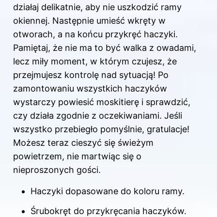
działaj delikatnie, aby nie uszkodzić ramy
okiennej. Następnie umieść wkręty w
otworach, a na końcu przykręć haczyki.
Pamiętaj, że nie ma to być walka z owadami,
lecz miły moment, w którym czujesz, że
przejmujesz kontrolę nad sytuacją! Po
zamontowaniu wszystkich haczyków
wystarczy powiesić moskitierę i sprawdzić,
czy działa zgodnie z oczekiwaniami. Jeśli
wszystko przebiegło pomyślnie, gratulacje!
Możesz teraz cieszyć się świeżym
powietrzem, nie martwiąc się o
nieproszonych gości.
Haczyki dopasowane do koloru ramy.
Śrubokręt do przykręcania haczyków.