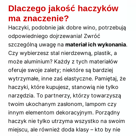
Dlaczego jakość haczyków
ma znaczenie?
Haczyki, podobnie jak dobre wino, potrzebują
odpowiedniego dojrzewania! Zwróć
szczególną uwagę na
materiał ich wykonania
.
Czy wybierzesz stal nierdzewną, plastik, a
może aluminium? Każdy z tych materiałów
oferuje swoje zalety; niektóre są bardziej
wytrzymałe, inne zaś elastyczne. Pamiętaj, że
haczyki, które kupujesz, stanowią nie tylko
narzędzia. To partnerzy, którzy towarzyszą
twoim ukochanym zasłonom, lampom czy
innym elementom dekoracyjnym. Porządny
haczyk nie tylko utrzyma wszystko na swoim
miejscu, ale również doda klasy – kto by nie