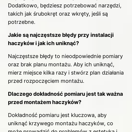
Dodatkowo, będziesz potrzebować narzędzi,
takich jak śrubokręt oraz wkręty, jeśli są
potrzebne.
Jakie są najczęstsze błędy przy instalacji
haczyków i jak ich uniknąć?
Najczęstsze błędy to nieodpowiednie pomiary
oraz brak planu montażu. Aby ich uniknąć,
mierz miejsce kilka razy i stwórz plan działania
przed rozpoczęciem montażu.
Dlaczego dokładność pomiaru jest tak ważna
przed montażem haczyków?
Dokładność pomiaru jest kluczowa, aby
uniknąć
krzywego montażu haczyków, co
może prowadzić do problemów z estetyką i