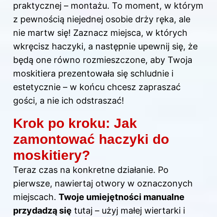
praktycznej – montażu. To moment, w którym
z pewnością niejednej osobie drży ręka, ale
nie martw się! Zaznacz miejsca, w których
wkręcisz haczyki, a następnie upewnij się, że
będą one równo rozmieszczone, aby Twoja
moskitiera prezentowała się schludnie i
estetycznie – w końcu chcesz zapraszać
gości, a nie ich odstraszać!
Krok po kroku: Jak
zamontować haczyki do
moskitiery?
Teraz czas na konkretne działanie. Po
pierwsze, nawiertaj otwory w oznaczonych
miejscach.
Twoje umiejętności manualne
przydadzą się
tutaj – użyj małej wiertarki i