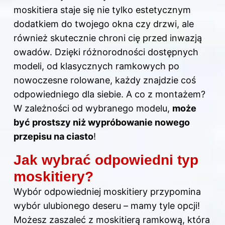
moskitiera staje się nie tylko estetycznym
dodatkiem do twojego okna czy drzwi, ale
również skutecznie chroni cię przed inwazją
owadów. Dzięki różnorodności dostępnych
modeli, od klasycznych ramkowych po
nowoczesne rolowane, każdy znajdzie coś
odpowiedniego dla siebie. A co z montażem?
W zależności od wybranego modelu,
może
być prostszy niż wypróbowanie nowego
przepisu na ciasto
!
Jak wybrać odpowiedni typ
moskitiery?
Wybór odpowiedniej moskitiery przypomina
wybór ulubionego deseru – mamy tyle opcji!
Możesz zaszaleć z moskitierą ramkową, która