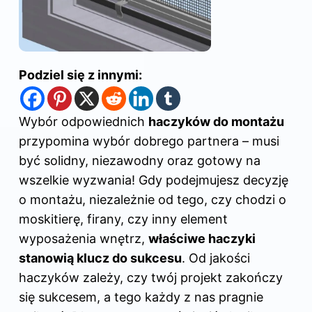
Podziel się z innymi:
Wybór
odpowiednich
haczyków do montażu
przypomina wybór dobrego partnera – musi
być solidny, niezawodny oraz gotowy na
wszelkie wyzwania! Gdy podejmujesz decyzję
o montażu, niezależnie od tego, czy chodzi o
moskitierę, firany, czy inny element
wyposażenia wnętrz,
właściwe haczyki
stanowią klucz do sukcesu
. Od jakości
haczyków zależy, czy twój projekt zakończy
się sukcesem, a tego każdy z nas pragnie