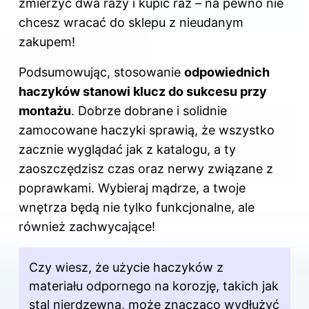
zmierzyć dwa razy i kupić raz – na pewno nie
chcesz wracać do sklepu z nieudanym
zakupem!
Podsumowując, stosowanie
odpowiednich
haczyków stanowi klucz do sukcesu przy
montażu
. Dobrze dobrane i solidnie
zamocowane haczyki sprawią, że wszystko
zacznie wyglądać jak z katalogu, a ty
zaoszczędzisz czas oraz nerwy związane z
poprawkami. Wybieraj mądrze, a twoje
wnętrza będą nie tylko funkcjonalne, ale
również zachwycające!
Czy wiesz, że użycie haczyków z
materiału odpornego na korozję, takich jak
stal nierdzewna, może znacząco wydłużyć