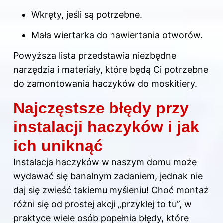
Wkręty, jeśli są potrzebne.
Mała wiertarka do nawiertania otworów.
Powyższa lista przedstawia niezbędne
narzędzia i materiały, które będą Ci potrzebne
do zamontowania haczyków do moskitiery.
Najczęstsze błędy przy
instalacji haczyków i jak
ich uniknąć
Instalacja haczyków w naszym domu może
wydawać się banalnym zadaniem, jednak nie
daj się zwieść takiemu myśleniu! Choć montaż
różni się od prostej akcji „przyklej to tu”, w
praktyce wiele osób popełnia błędy, które