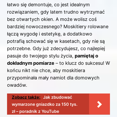
łatwo się demontuje, co jest idealnym
rozwiązaniem, gdy latem trudno wytrzymać
bez otwartych okien. A może wolisz coś
bardziej nowoczesnego? Moskitiery rolowane
łączą wygodę i estetykę, a dodatkowo
potrafią schować się w kasetach, gdy nie są
potrzebne. Gdy już zdecydujesz, co najlepiej
pasuje do twojego stylu życia,
pamiętaj o
dokładnym pomiarze
– to klucz do sukcesu! W
końcu nikt nie chce, aby moskitiera
przypominała mały namiot dla domowych
owadów.
Zobacz także:
Jak zbudować
wymarzone gniazdko za 150 tys.
zł – poradnik z YouTube