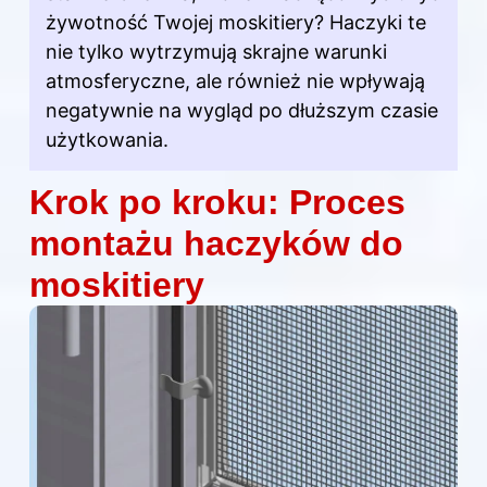
żywotność Twojej moskitiery? Haczyki te
nie tylko wytrzymują skrajne warunki
atmosferyczne, ale również nie wpływają
negatywnie na wygląd po dłuższym czasie
użytkowania.
Krok po kroku: Proces
montażu haczyków do
moskitiery