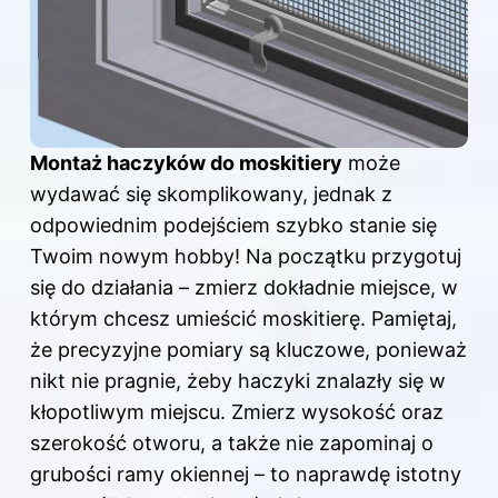
Montaż haczyków do moskitiery
może
wydawać się skomplikowany, jednak z
odpowiednim podejściem szybko stanie się
Twoim nowym hobby! Na początku przygotuj
się do działania – zmierz dokładnie miejsce, w
którym chcesz umieścić moskitierę. Pamiętaj,
że precyzyjne pomiary są kluczowe, ponieważ
nikt nie pragnie, żeby haczyki znalazły się w
kłopotliwym miejscu. Zmierz wysokość oraz
szerokość otworu, a także nie zapominaj o
grubości ramy okiennej – to naprawdę istotny