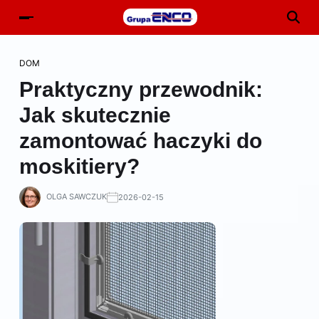
DOM
Praktyczny przewodnik:
Jak skutecznie
zamontować haczyki do
moskitiery?
OLGA SAWCZUK
2026-02-15