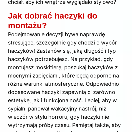
chciał, aby ich wnętrze wyglądało stylowo?
Jak dobrać haczyki do
montażu?
Podejmowanie decyzji bywa naprawdę
stresujące, szczególnie gdy chodzi o wybór
haczyków! Zastanów się, jaką długość i typ
haczyków potrzebujesz. Na przykład, gdy
montujesz moskitierę, poszukaj haczyków z
mocnymi zapięciami, które
będą odporne na
różne warunki atmosferyczne
. Odpowiednio
dopasowane haczyki zapewnią ci zarówno
estetykę, jak i funkcjonalność. Lepiej, aby w
sypialni panował wakacyjny nastrój, niż
wieczór w stylu horroru, gdy haczyki nie
wytrzymają próby czasu. Pamiętaj także, aby