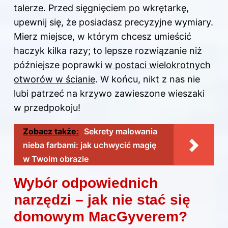
talerze. Przed sięgnięciem po wkrętarkę,
upewnij się, że posiadasz precyzyjne wymiary.
Mierz miejsce, w którym chcesz umieścić
haczyk kilka razy; to lepsze rozwiązanie niż
późniejsze poprawki
w postaci wielokrotnych
otworów w ścianie
. W końcu, nikt z nas nie
lubi patrzeć na krzywo zawieszone wieszaki
w przedpokoju!
Zobacz także:
Sekrety malowania
nieba farbami: jak uchwycić magię
w Twoim obrazie
Wybór odpowiednich
narzędzi – jak nie stać się
domowym MacGyverem?