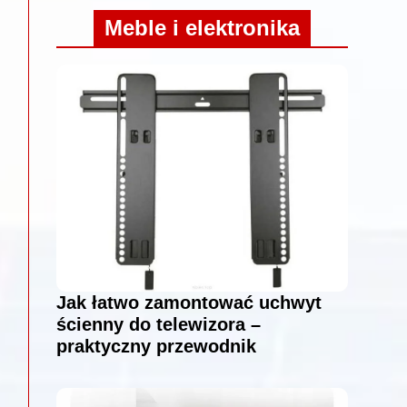
Meble i elektronika
Jak łatwo zamontować uchwyt
ścienny do telewizora –
praktyczny przewodnik