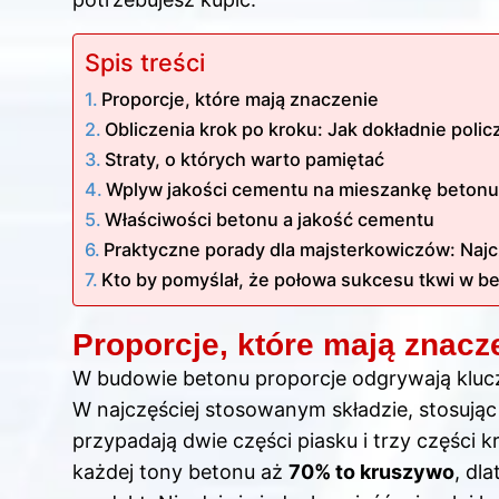
Spis treści
Proporcje, które mają znaczenie
Obliczenia krok po kroku: Jak dokładnie poli
Straty, o których warto pamiętać
Wplyw jakości cementu na mieszankę betonu
Właściwości betonu a jakość cementu
Praktyczne porady dla majsterkowiczów: Naj
Kto by pomyślał, że połowa sukcesu tkwi w b
Proporcje, które mają znacz
W budowie betonu proporcje odgrywają klucz
W najczęściej stosowanym składzie, stosując 
przypadają dwie części piasku i trzy części 
każdej tony betonu aż
70% to kruszywo
, dl