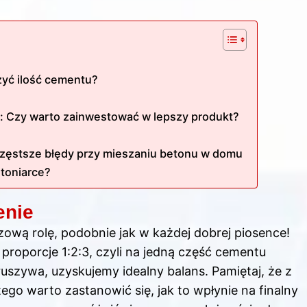
czyć ilość cementu?
: Czy warto zainwestować w lepszy produkt?
częstsze błędy przy mieszaniu betonu w domu
etoniarce?
enie
ową rolę, podobnie jak w każdej dobrej piosence!
proporcje 1:2:3, czyli na jedną część cementu
kruszywa, uzyskujemy idealny balans. Pamiętaj, że z
atego warto zastanowić się, jak to wpłynie na finalny