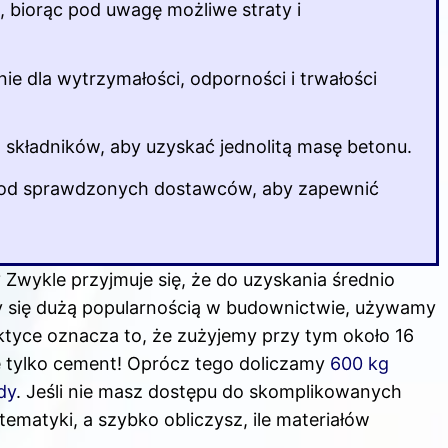
 biorąc pod uwagę możliwe straty i
 dla wytrzymałości, odporności i trwałości
a składników, aby uzyskać jednolitą masę betonu.
 od sprawdzonych dostawców, aby zapewnić
Zwykle przyjmuje się, że do uzyskania średnio
y się dużą popularnością w budownictwie, używamy
ktyce oznacza to, że zużyjemy przy tym około 16
e tylko cement! Oprócz tego doliczamy
600 kg
dy
. Jeśli nie masz dostępu do skomplikowanych
ematyki, a szybko obliczysz, ile materiałów