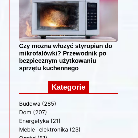
Czy można włożyć styropian do
mikrofalówki? Przewodnik po
bezpiecznym użytkowaniu
sprzętu kuchennego
Kategorie
Budowa
(285)
Dom
(207)
Energetyka
(21)
Meble i elektronika
(23)