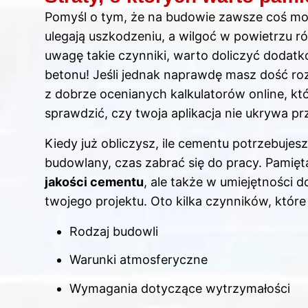
Pomyśl o tym, że na budowie zawsze coś moż
ulegają uszkodzeniu, a wilgoć w powietrzu r
uwagę takie czynniki, warto doliczyć dodat
betonu! Jeśli jednak naprawdę masz dość ro
z dobrze ocenianych kalkulatorów online, któr
sprawdzić, czy twoja aplikacja nie ukrywa pr
Kiedy już obliczysz, ile cementu potrzebujes
budowlany, czas zabrać się do pracy. Pamięt
jakości cementu
, ale także w umiejętności 
twojego projektu. Oto kilka czynników, któ
Rodzaj budowli
Warunki atmosferyczne
Wymagania dotyczące wytrzymałości