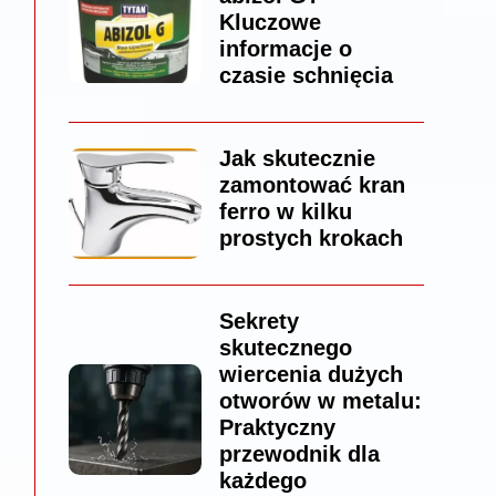
Kluczowe
informacje o
czasie schnięcia
Jak skutecznie
zamontować kran
ferro w kilku
prostych krokach
Sekrety
skutecznego
wiercenia dużych
otworów w metalu:
Praktyczny
przewodnik dla
każdego