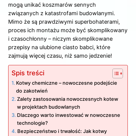
mogą unikać koszmarów sennych
związanych z katastrofami budowlanymi.
Mimo że są prawdziwymi superbohaterami,
proces ich montażu może być skomplikowany
i czasochłonny – niczym skomplikowane
przepisy na ulubione ciasto babci, które
zajmują więcej czasu, niż samo jedzenie!
Spis treści
Kotwy chemiczne – nowoczesne podejście
do zakotwień
Zalety zastosowania nowoczesnych kotew
w projektach budowlanych
Dlaczego warto inwestować w nowoczesne
technologie?
Bezpieczeństwo i trwałość: Jak kotwy