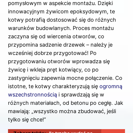
pomysłowym w aspekcie montażu. Dzięki
innowacyjnym żywicom epoksydowym, te
kotwy potrafią dostosować się do różnych
warunków budowlanych. Proces montażu
zaczyna się od wiercenia otworów, co
przypomina sadzenie drzewek – należy je
wcześniej dobrze przygotować! Po
przygotowaniu otworów wprowadza się
żywicę i wkleja pręt kotwiący, co po
zastygnięciu zapewnia mocne połączenie. Co
istotne, te kotwy charakteryzują się
ogromną
wszechstronnością
i sprawdzają się w
różnych materiałach, od betonu po cegłę. Jak
mawiają: „wszystko można zbudować, jeśli
tylko się chce!”