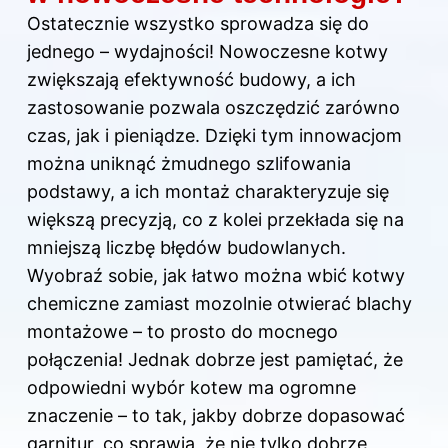
Ostatecznie wszystko sprowadza się do
jednego – wydajności! Nowoczesne kotwy
zwiększają efektywność budowy, a ich
zastosowanie pozwala oszczędzić zarówno
czas, jak i pieniądze. Dzięki tym innowacjom
można uniknąć żmudnego szlifowania
podstawy, a ich montaż charakteryzuje się
większą precyzją, co z kolei przekłada się na
mniejszą liczbę błędów budowlanych.
Wyobraź sobie, jak łatwo można wbić kotwy
chemiczne zamiast mozolnie otwierać blachy
montażowe – to prosto do mocnego
połączenia! Jednak dobrze jest pamiętać, że
odpowiedni wybór kotew ma ogromne
znaczenie – to tak, jakby dobrze dopasować
garnitur, co sprawia, że nie tylko dobrze