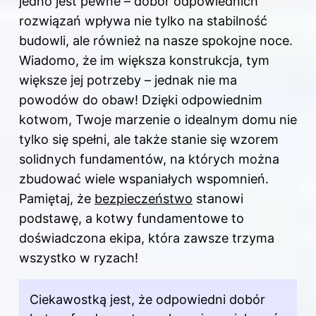
jedno jest pewne – dobór odpowiednich
rozwiązań wpływa nie tylko na stabilność
budowli, ale również na nasze spokojne noce.
Wiadomo, że im większa konstrukcja, tym
większe jej potrzeby – jednak nie ma
powodów do obaw! Dzięki odpowiednim
kotwom, Twoje marzenie o idealnym domu nie
tylko się spełni, ale także stanie się wzorem
solidnych fundamentów, na których można
zbudować wiele wspaniałych wspomnień.
Pamiętaj, że
bezpieczeństwo
stanowi
podstawę, a kotwy fundamentowe to
doświadczona ekipa, która zawsze trzyma
wszystko w ryzach!
Ciekawostką jest, że odpowiedni dobór