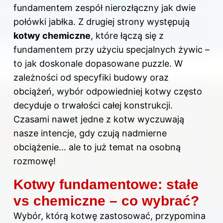
fundamentem zespół nierozłączny jak dwie
połówki jabłka. Z drugiej strony występują
kotwy chemiczne
, które łączą się z
fundamentem przy użyciu specjalnych żywic –
to jak doskonale dopasowane puzzle. W
zależności od specyfiki budowy oraz
obciążeń, wybór odpowiedniej kotwy często
decyduje o trwałości całej konstrukcji.
Czasami nawet jedne z kotw wyczuwają
nasze intencje, gdy czują nadmierne
obciążenie… ale to już temat na osobną
rozmowę!
Kotwy fundamentowe: stałe
vs chemiczne – co wybrać?
Wybór, którą kotwę zastosować, przypomina