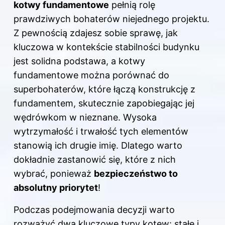
kotwy fundamentowe
pełnią rolę
prawdziwych bohaterów niejednego projektu.
Z pewnością zdajesz sobie sprawę, jak
kluczowa w kontekście stabilności budynku
jest solidna podstawa, a kotwy
fundamentowe można porównać do
superbohaterów, które łączą konstrukcję z
fundamentem, skutecznie zapobiegając jej
wędrówkom w nieznane. Wysoka
wytrzymałość i trwałość tych elementów
stanowią ich drugie imię. Dlatego warto
dokładnie zastanowić się, które z nich
wybrać, ponieważ
bezpieczeństwo to
absolutny priorytet
!
Podczas podejmowania decyzji warto
rozważyć dwa kluczowe typy kotew: stałe i