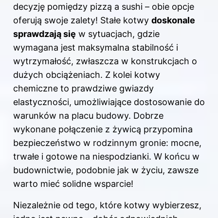
decyzję pomiędzy pizzą a sushi – obie opcje
oferują swoje zalety! Stałe kotwy
doskonale
sprawdzają się
w sytuacjach, gdzie
wymagana jest maksymalna stabilność i
wytrzymałość, zwłaszcza w konstrukcjach o
dużych obciążeniach. Z kolei kotwy
chemiczne to prawdziwe gwiazdy
elastyczności, umożliwiające dostosowanie do
warunków na placu budowy. Dobrze
wykonane połączenie z żywicą przypomina
bezpieczeństwo w rodzinnym gronie: mocne,
trwałe i gotowe na niespodzianki. W końcu w
budownictwie, podobnie jak w życiu, zawsze
warto mieć solidne wsparcie!
Niezależnie od tego, które kotwy wybierzesz,