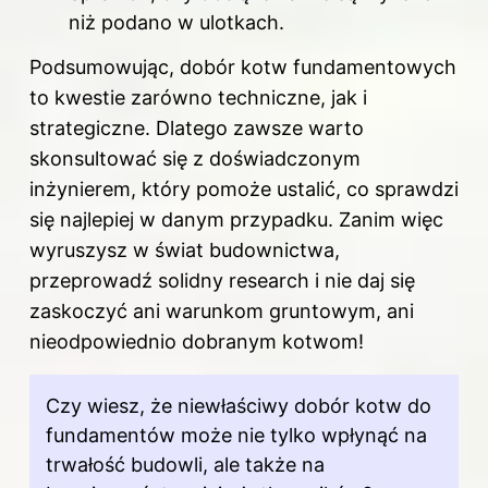
niż podano w ulotkach.
Podsumowując, dobór kotw fundamentowych
to kwestie zarówno techniczne, jak i
strategiczne. Dlatego zawsze warto
skonsultować się z doświadczonym
inżynierem, który pomoże ustalić, co sprawdzi
się najlepiej w danym przypadku. Zanim więc
wyruszysz w świat budownictwa,
przeprowadź solidny research i nie daj się
zaskoczyć ani warunkom gruntowym, ani
nieodpowiednio dobranym kotwom!
Czy wiesz, że niewłaściwy dobór kotw do
fundamentów może nie tylko wpłynąć na
trwałość budowli, ale także na