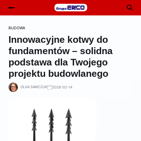
BUDOWA
Innowacyjne kotwy do
fundamentów – solidna
podstawa dla Twojego
projektu budowlanego
OLGA SAWCZUK
2026-02-14