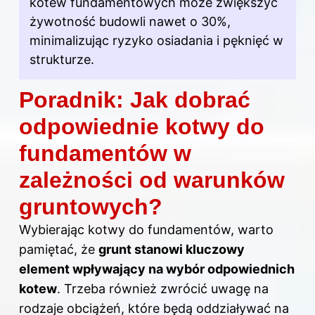
kotew fundamentowych może zwiększyć
żywotność budowli nawet o 30%,
minimalizując ryzyko osiadania i pęknięć w
strukturze.
Poradnik: Jak dobrać
odpowiednie kotwy do
fundamentów w
zależności od warunków
gruntowych?
Wybierając kotwy do fundamentów, warto
pamiętać, że
grunt stanowi kluczowy
element wpływający na wybór odpowiednich
kotew
. Trzeba również zwrócić uwagę na
rodzaje obciążeń, które będą oddziaływać na