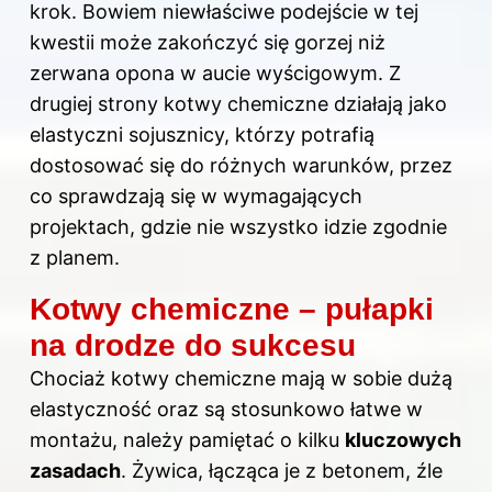
krok. Bowiem niewłaściwe podejście w tej
kwestii może zakończyć się gorzej niż
zerwana opona w aucie wyścigowym. Z
drugiej strony kotwy chemiczne działają jako
elastyczni sojusznicy, którzy potrafią
dostosować się do różnych warunków, przez
co sprawdzają się w wymagających
projektach, gdzie nie wszystko idzie zgodnie
z planem.
Kotwy chemiczne – pułapki
na drodze do sukcesu
Chociaż kotwy chemiczne mają w sobie dużą
elastyczność oraz są stosunkowo łatwe w
montażu, należy pamiętać o kilku
kluczowych
zasadach
. Żywica, łącząca je z betonem, źle