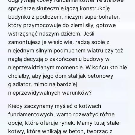
spryciarze skutecznie łączą konstrukcję
budynku z podłożem, niczym superbohater,
który przymocowuje do ziemi siły, gotowe
wstrząsnąć naszym dziełem. Jeśli
zamontujesz je właściwie, radzą sobie z
niejednym silnym podmuchem wiatru czy też
nagłą decyzją o zakończeniu budowy w
nieprzewidzianym momencie. W końcu kto nie
chciałby, aby jego dom stał jak betonowy
gladiator, mimo najbardziej
nieprzewidywalnych warunków?
Kiedy zaczynamy myśleć o kotwach
fundamentowych, warto rozważyć różne
opcje, które oferuje rynek. Mamy tutaj stałe
kotwy, które wnikają w beton, tworząc z