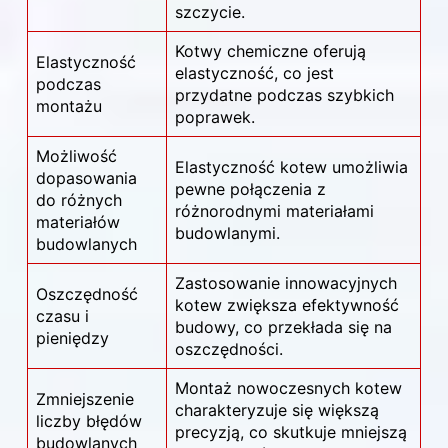
szczycie.
Kotwy chemiczne oferują
Elastyczność
elastyczność, co jest
podczas
przydatne podczas szybkich
montażu
poprawek.
Możliwość
Elastyczność kotew umożliwia
dopasowania
pewne połączenia z
do różnych
różnorodnymi materiałami
materiałów
budowlanymi.
budowlanych
Zastosowanie innowacyjnych
Oszczędność
kotew zwiększa efektywność
czasu i
budowy, co przekłada się na
pieniędzy
oszczędności.
Montaż nowoczesnych kotew
Zmniejszenie
charakteryzuje się większą
liczby błędów
precyzją, co skutkuje mniejszą
budowlanych