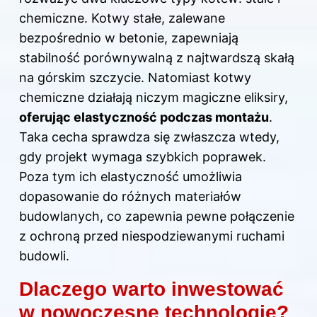
chemiczne. Kotwy stałe, zalewane
bezpośrednio w betonie, zapewniają
stabilność porównywalną z najtwardszą skałą
na górskim szczycie. Natomiast kotwy
chemiczne działają niczym magiczne eliksiry,
oferując elastyczność podczas montażu
.
Taka cecha sprawdza się zwłaszcza wtedy,
gdy projekt wymaga szybkich poprawek.
Poza tym ich elastyczność umożliwia
dopasowanie do różnych materiałów
budowlanych
, co zapewnia pewne połączenie
z ochroną przed niespodziewanymi ruchami
budowli.
Dlaczego warto inwestować
w nowoczesne technologie?