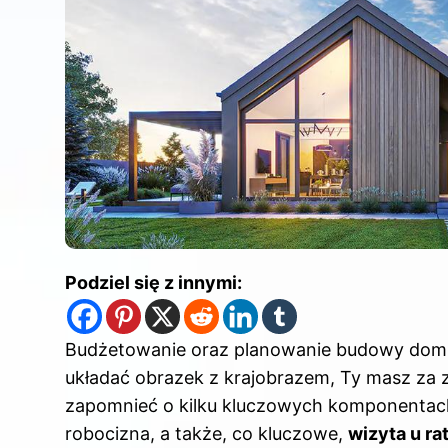
Podziel się z innymi:
Budżetowanie oraz planowanie budowy domu 
układać obrazek z krajobrazem, Ty masz za 
zapomnieć o kilku kluczowych komponentach, 
robocizna, a także, co kluczowe,
wizyta u r