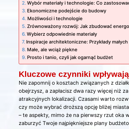
Wybór materiały i technologie: Co zastosowa
Ekonomiczne podejście do budowy
Możliwości i technologie
Zrównoważony rozwój: Jak zbudować energo
Wybierz odpowiednie materiały
Inspiracje architektoniczne: Przykłady małyc
Małe, ale wciąż piękne
Prosto i tanio, czyli jak ogarnąć budżet
Kluczowe czynniki wpływają
Nie zapomnij o kosztach związanych z działką
obejrzysz, a zapłacisz dwa razy więcej niż z
atrakcyjnych lokalizacji. Czasami warto rozwa
czy może wybrać droższą opcję bliżej miasta
– te aspekty, mimo że na pierwszy rzut oka
zaburzyć Twoje najpiękniejsze plany budżeto