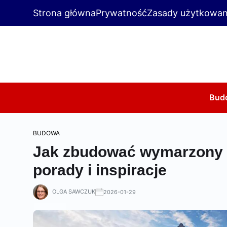
Strona główna
Prywatność
Zasady użytkowan
Bud
BUDOWA
Jak zbudować wymarzony d
porady i inspiracje
OLGA SAWCZUK
2026-01-29