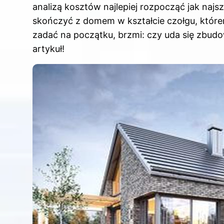
analizą kosztów najlepiej rozpocząć jak naj
skończyć z domem w kształcie czołgu, którem
zadać na początku, brzmi: czy uda się zbu
artykuł!