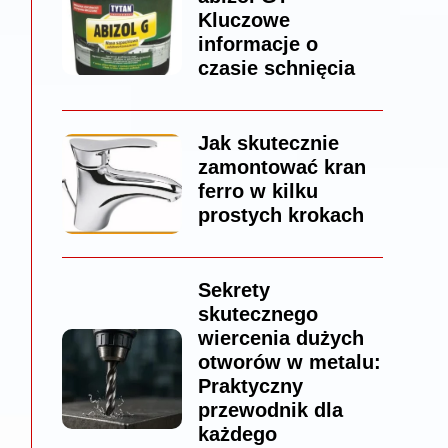
Kluczowe
informacje o
czasie schnięcia
Jak skutecznie
zamontować kran
ferro w kilku
prostych krokach
Sekrety
skutecznego
wiercenia dużych
otworów w metalu:
Praktyczny
przewodnik dla
każdego