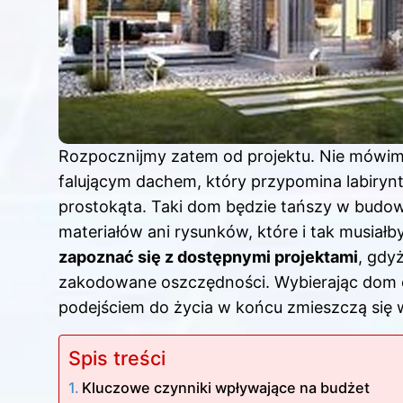
Rozpocznijmy zatem od projektu. Nie mówimy
falującym dachem, który przypomina labirynt. 
prostokąta. Taki dom będzie tańszy w bud
materiałów ani rysunków, które i tak musiałb
zapoznać się z dostępnymi projektami
, gdy
zakodowane oszczędności. Wybierając
dom
podejściem do życia w końcu zmieszczą się 
Spis treści
Kluczowe czynniki wpływające na budżet