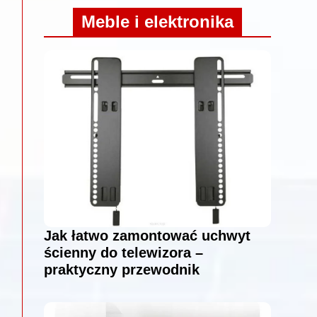
Meble i elektronika
Jak łatwo zamontować uchwyt
ścienny do telewizora –
praktyczny przewodnik