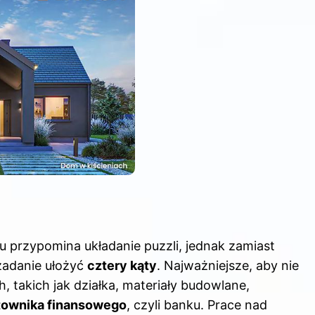
przypomina układanie puzzli, jednak zamiast
zadanie ułożyć
cztery kąty
. Najważniejsze, aby nie
takich jak działka, materiały budowlane,
atownika finansowego
, czyli banku. Prace nad