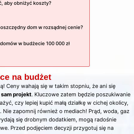
ć, aby obniżyć koszty?
oszczędny dom w rozsądnej cenie?
h domów w budżecie 100 000 zł
ce na budżet
! Ceny wahają się w takim stopniu, że ani się
a
sam projekt
. Kluczowe zatem będzie poszukiwanie
żyć, czy lepiej kupić małą działkę w cichej okolicy,
. Nie zapomnij również o mediach! Prąd, woda, gaz
 wydają się drobnym dodatkiem, mogą radośnie
we. Przed podjęciem decyzji przygotuj się na