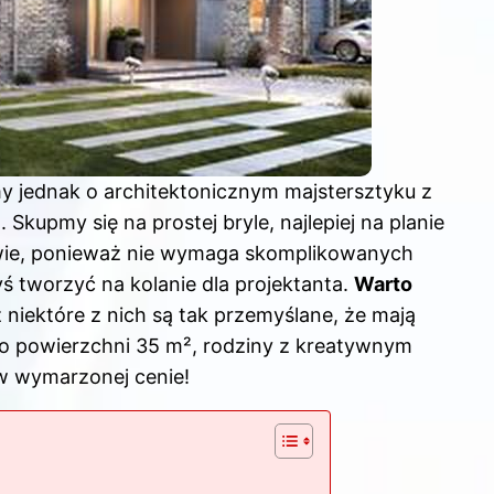
 jednak o architektonicznym majstersztyku z
Skupmy się na prostej bryle, najlepiej na planie
owie, ponieważ nie wymaga skomplikowanych
yś tworzyć na kolanie dla projektanta.
Warto
ż niektóre z nich są tak przemyślane, że mają
o powierzchni 35 m², rodziny z kreatywnym
w wymarzonej cenie!