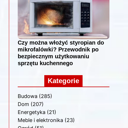
Czy można włożyć styropian do
mikrofalówki? Przewodnik po
bezpiecznym użytkowaniu
sprzętu kuchennego
Kategorie
Budowa
(285)
Dom
(207)
Energetyka
(21)
Meble i elektronika
(23)