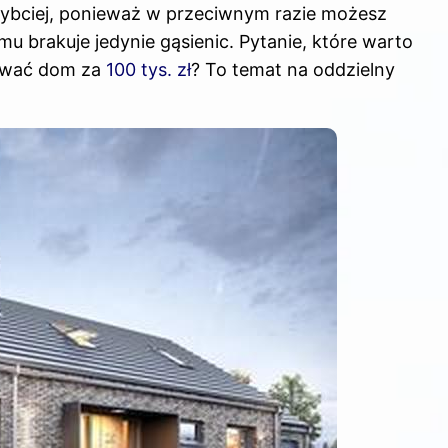
szybciej, ponieważ w przeciwnym razie możesz
u brakuje jedynie gąsienic. Pytanie, które warto
dować dom za
100 tys. zł
? To temat na oddzielny