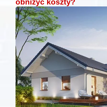
obniżyć koszty?