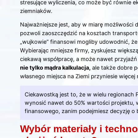
stresujące wyliczenia, co może być równie ek
ziemniaków.
Najważniejsze jest, aby w miarę możliwości
pozwoli zaoszczędzić na kosztach transportu. 
„wujkowie” finansowi mogliby udowodnić, ż
Wybierając mniejsze firmy, zyskujesz większ
ciekawą współpracę, a może nawet przyjaźń n
nie tylko mądra kalkulacja,
ale także dobre 
własnego miejsca na Ziemi przyniesie więcej 
Ciekawostką jest to, że w wielu regionac
wynosić nawet do 50% wartości projektu, 
finansowego, zanim podejmiesz decyzję o
Wybór materiały i techn