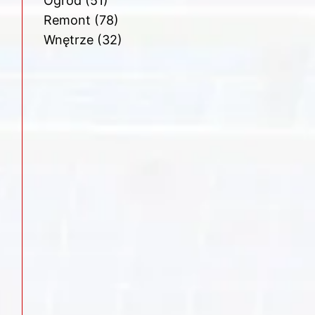
Ogród
(51)
Remont
(78)
Wnętrze
(32)