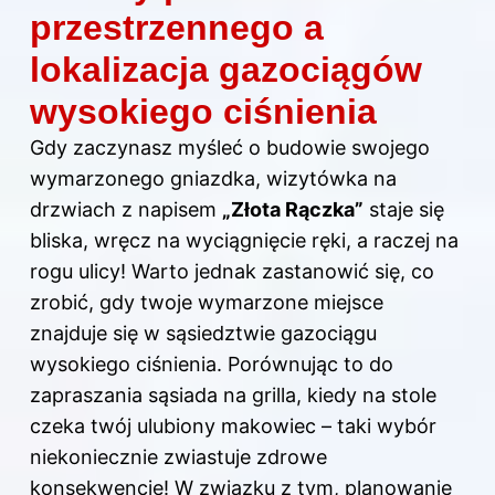
przestrzennego a
lokalizacja gazociągów
wysokiego ciśnienia
Gdy zaczynasz myśleć o budowie swojego
wymarzonego gniazdka, wizytówka na
drzwiach z napisem
„Złota Rączka”
staje się
bliska, wręcz na wyciągnięcie ręki, a raczej na
rogu ulicy! Warto jednak zastanowić się, co
zrobić, gdy twoje wymarzone miejsce
znajduje się w sąsiedztwie gazociągu
wysokiego ciśnienia. Porównując to do
zapraszania sąsiada na grilla, kiedy na stole
czeka twój ulubiony makowiec – taki wybór
niekoniecznie zwiastuje zdrowe
konsekwencje! W związku z tym, planowanie