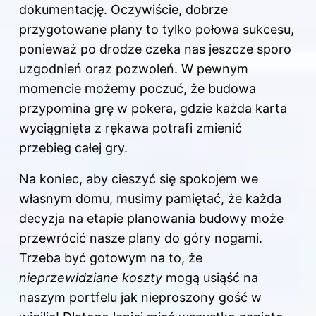
dokumentację. Oczywiście, dobrze
przygotowane plany to tylko połowa sukcesu,
ponieważ po drodze czeka nas jeszcze sporo
uzgodnień oraz pozwoleń. W pewnym
momencie możemy poczuć, że budowa
przypomina grę w pokera, gdzie każda karta
wyciągnięta z rękawa potrafi zmienić
przebieg całej gry.
Na koniec, aby cieszyć się spokojem we
własnym
domu
, musimy pamiętać, że każda
decyzja na etapie planowania budowy może
przewrócić nasze plany do góry nogami.
Trzeba być gotowym na to, że
nieprzewidziane koszty
mogą usiąść na
naszym portfelu jak nieproszony gość w