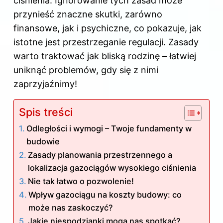
ciśnienia. Ignorowanie tych zasad może
przynieść znaczne skutki, zarówno
finansowe, jak i psychiczne, co pokazuje, jak
istotne jest przestrzeganie regulacji. Zasady
warto traktować jak bliską rodzinę – łatwiej
uniknąć problemów, gdy się z nimi
zaprzyjaźnimy!
Spis treści
Odległości i wymogi – Twoje fundamenty w
budowie
Zasady planowania przestrzennego a
lokalizacja gazociągów wysokiego ciśnienia
Nie tak łatwo o pozwolenie!
Wpływ gazociągu na koszty budowy: co
może nas zaskoczyć?
Jakie niespodzianki mogą nas spotkać?