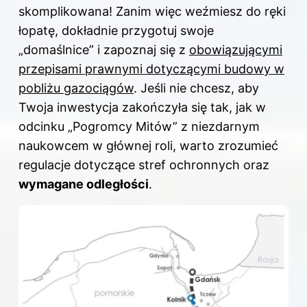
skomplikowana! Zanim więc weźmiesz do ręki
łopatę, dokładnie przygotuj swoje
„domaślnice” i zapoznaj się z
obowiązującymi
przepisami prawnymi dotyczącymi
budowy w
pobliżu gazociągów
. Jeśli nie chcesz, aby
Twoja inwestycja zakończyła się tak, jak w
odcinku „Pogromcy Mitów” z niezdarnym
naukowcem w głównej roli, warto zrozumieć
regulacje dotyczące stref ochronnych oraz
wymagane odległości
.