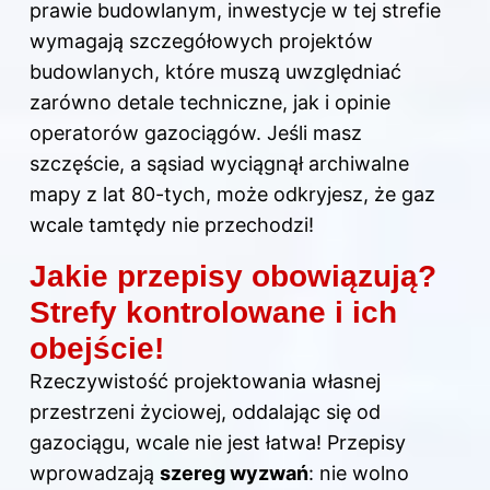
prawie budowlanym, inwestycje w tej strefie
wymagają szczegółowych projektów
budowlanych, które muszą uwzględniać
zarówno detale techniczne, jak i opinie
operatorów gazociągów. Jeśli masz
szczęście, a sąsiad wyciągnął archiwalne
mapy z lat 80-tych, może odkryjesz, że gaz
wcale tamtędy nie przechodzi!
Jakie przepisy obowiązują?
Strefy kontrolowane i ich
obejście!
Rzeczywistość projektowania własnej
przestrzeni życiowej, oddalając się od
gazociągu, wcale nie jest łatwa! Przepisy
wprowadzają
szereg wyzwań
: nie wolno