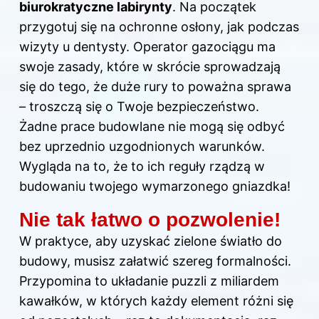
biurokratyczne labirynty
. Na początek
przygotuj się na ochronne osłony, jak podczas
wizyty u dentysty. Operator gazociągu ma
swoje zasady, które w skrócie sprowadzają
się do tego, że duże rury to poważna sprawa
– troszczą się o Twoje bezpieczeństwo.
Żadne prace budowlane nie mogą się odbyć
bez uprzednio uzgodnionych warunków.
Wygląda na to, że to ich reguły rządzą w
budowaniu twojego wymarzonego gniazdka!
Nie tak łatwo o pozwolenie!
W praktyce, aby uzyskać zielone światło do
budowy, musisz załatwić szereg formalności.
Przypomina to układanie puzzli z miliardem
kawałków, w których każdy element różni się