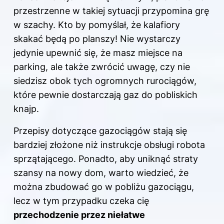
przestrzenne w takiej sytuacji przypomina grę
w szachy. Kto by pomyślał, że kalafiory
skakać będą po planszy! Nie wystarczy
jedynie upewnić się, że masz miejsce na
parking, ale także zwrócić uwagę, czy nie
siedzisz obok tych ogromnych rurociągów,
które pewnie dostarczają gaz do pobliskich
knajp.
Przepisy dotyczące gazociągów stają się
bardziej złożone niż instrukcje obsługi robota
sprzątającego. Ponadto, aby uniknąć straty
szansy na nowy dom, warto wiedzieć, że
można zbudować go w pobliżu gazociągu,
lecz w tym przypadku czeka cię
przechodzenie przez niełatwe