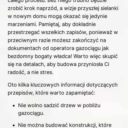
całego procesu. Bez niego trudno będzie
zrobić krok naprzód, a wizje przyszłej sielanki
w nowym domu mogą okazać się jedynie
marzeniami. Pamiętaj, aby dokładnie
przestrzegać wszelkich zapisów, ponieważ w
przeciwnym razie możesz zakończyć na
dokumentach od operatora gazociągu jak
bezdomny bogaty władca! Warto więc skupić
się na detalach, aby budowa przyniosła Ci
radość, a nie stres.
Oto kilka kluczowych informacji dotyczących
przepisów, które warto zapamiętać:
Nie wolno sadzić drzew w pobliżu
gazociągu.
Nie można budować konstrukcji, które