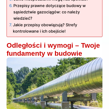
Przepisy prawne dotyczące budowy w
sąsiedztwie gazociągów: co należy
wiedzieć?
Jakie przepisy obowiązują? Strefy
kontrolowane i ich obejście!
Odległości i wymogi – Twoje
fundamenty w budowie