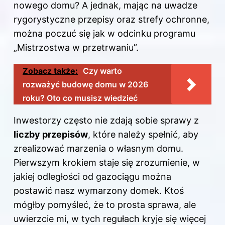
nowego domu? A jednak, mając na uwadze
rygorystyczne przepisy oraz strefy ochronne,
można poczuć się jak w odcinku programu
„Mistrzostwa w przetrwaniu”.
Zobacz także:
Czy warto
rozważyć budowę domu w 2026
roku? Oto co musisz wiedzieć
Inwestorzy często nie zdają sobie sprawy z
liczby przepisów
, które należy spełnić, aby
zrealizować marzenia o własnym domu.
Pierwszym krokiem staje się zrozumienie, w
jakiej odległości od gazociągu można
postawić nasz wymarzony domek. Ktoś
mógłby pomyśleć, że to prosta sprawa, ale
uwierzcie mi, w tych regułach kryje się więcej