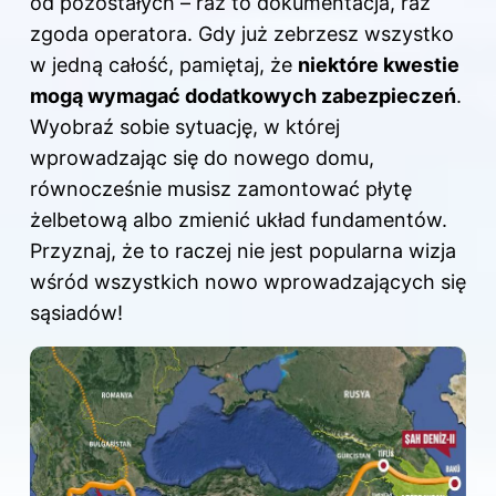
od pozostałych – raz to dokumentacja, raz
zgoda operatora. Gdy już zebrzesz wszystko
w jedną całość, pamiętaj, że
niektóre kwestie
mogą wymagać dodatkowych zabezpieczeń
.
Wyobraź sobie sytuację, w której
wprowadzając się do nowego domu,
równocześnie musisz zamontować płytę
żelbetową albo zmienić układ fundamentów.
Przyznaj, że to raczej nie jest popularna wizja
wśród wszystkich nowo wprowadzających się
sąsiadów!