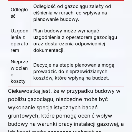
Odległość od gazociągu zależy od
Odległo
ciśnienia w rurach, co wpływa na
ść
planowanie budowy.
Uzgodn
Plan budowy może wymagać
ienia z
uzgodnienia z operatorem gazociągu
operato
oraz dostarczenia odpowiedniej
rem
dokumentacji.
Nieprze
Decyzje na etapie planowania mogą
widzian
prowadzić do nieprzewidzianych
e
kosztów, które wpłyną na budżet.
koszty
Ciekawostką jest, że w przypadku budowy w
pobliżu gazociągu, niezbędne może być
wykonanie specjalistycznych badań
gruntowych, które pomogą ocenić wpływ
budowy na warunki pracy instalacji gazowej, a