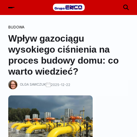
BUDOWA
Wpływ gazociągu
wysokiego ciśnienia na
proces budowy domu: co
warto wiedzieć?
OLGA SAWCZUK
2025-12-22