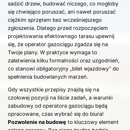
sadzić drzew, budować niczego, co mogłoby
się chwiejąco poruszać, ani nawet poruszać
ciężkim sprzętem bez wcześniejszego
zgłoszenia. Dlatego przed rozpoczęciem
projektowania efektownego tarasu upewnij
się, że operator gazociągu zgadza się na
Twoje plany. W praktyce wymaga to
załatwienia kilku formalności oraz uzgodnień,
co stanowi obligatoryjny „bilet wjazdowy” do
spełnienia budowlanych marzeń.
Gdy wszystkie przepisy znajdą się na
czołowej pozycji na liście zadań, a warunki
zabudowy od operatora gazociągu będą
opracowane, czas wybrać się do biura!
Pozwolenie na budowę
to kluczowy element