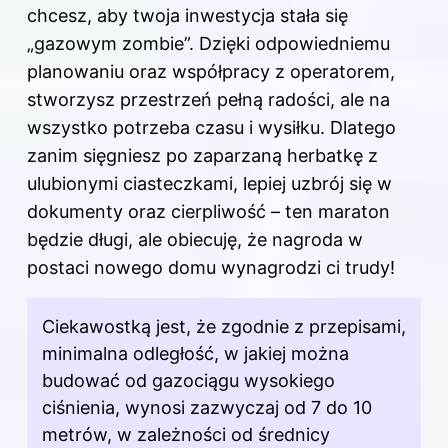
chcesz, aby twoja inwestycja stała się
„gazowym zombie”. Dzięki odpowiedniemu
planowaniu oraz współpracy z operatorem,
stworzysz przestrzeń pełną radości, ale na
wszystko potrzeba czasu i wysiłku. Dlatego
zanim sięgniesz po zaparzaną herbatkę z
ulubionymi ciasteczkami, lepiej uzbrój się w
dokumenty oraz cierpliwość – ten maraton
będzie długi, ale obiecuję, że nagroda w
postaci nowego domu wynagrodzi ci trudy!
Ciekawostką jest, że zgodnie z przepisami,
minimalna odległość, w jakiej można
budować od gazociągu wysokiego
ciśnienia, wynosi zazwyczaj od 7 do 10
metrów, w zależności od średnicy