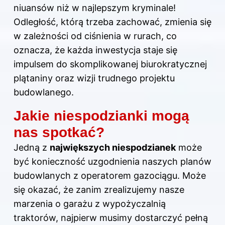
niuansów niż w najlepszym kryminale!
Odległość, którą trzeba zachować, zmienia się
w zależności od ciśnienia w rurach, co
oznacza, że każda inwestycja staje się
impulsem do skomplikowanej biurokratycznej
plątaniny oraz wizji trudnego projektu
budowlanego.
Jakie niespodzianki mogą
nas spotkać?
Jedną z
największych niespodzianek
może
być konieczność uzgodnienia naszych planów
budowlanych z operatorem gazociągu. Może
się okazać, że zanim zrealizujemy nasze
marzenia o garażu z wypożyczalnią
traktorów, najpierw musimy dostarczyć pełną