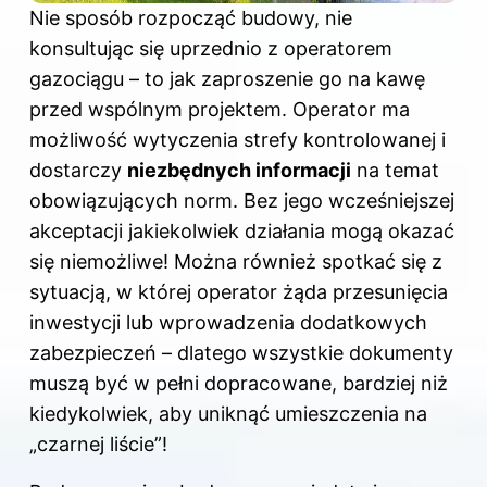
Nie sposób rozpocząć budowy, nie
konsultując się uprzednio z operatorem
gazociągu – to jak zaproszenie go na kawę
przed wspólnym projektem. Operator ma
możliwość wytyczenia strefy kontrolowanej i
dostarczy
niezbędnych informacji
na temat
obowiązujących norm. Bez jego wcześniejszej
akceptacji jakiekolwiek działania mogą okazać
się niemożliwe! Można również spotkać się z
sytuacją, w której operator żąda przesunięcia
inwestycji lub wprowadzenia dodatkowych
zabezpieczeń – dlatego wszystkie dokumenty
muszą być w pełni dopracowane, bardziej niż
kiedykolwiek, aby uniknąć umieszczenia na
„czarnej liście”!