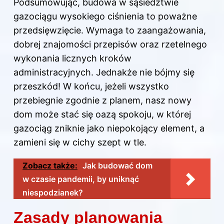
Podsumowując, budowa w sąsiedztwie
gazociągu wysokiego ciśnienia to poważne
przedsięwzięcie. Wymaga to zaangażowania,
dobrej znajomości przepisów oraz rzetelnego
wykonania licznych kroków
administracyjnych. Jednakże nie bójmy się
przeszkód! W końcu, jeżeli wszystko
przebiegnie zgodnie z planem, nasz nowy
dom może stać się oazą spokoju, w której
gazociąg zniknie jako niepokojący element, a
zamieni się w cichy szept w tle.
Zobacz także:
Jak budować dom
w czasie pandemii, by uniknąć
niespodzianek?
Zasady planowania