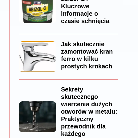
Kluczowe
informacje o
czasie schnięcia
Jak skutecznie
zamontować kran
ferro w kilku
prostych krokach
Sekrety
skutecznego
wiercenia dużych
otworów w metalu:
Praktyczny
przewodnik dla
każdego