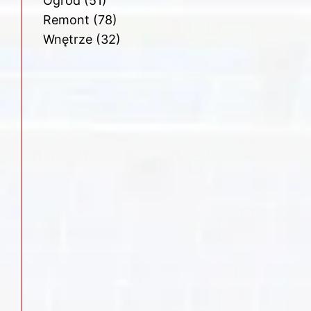
Ogród
(51)
Remont
(78)
Wnętrze
(32)