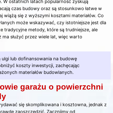
 W ostatnich latach popularność zyskują
acają czas budowy oraz są stosunkowo łatwe w
j wiążą się z wyższymi kosztami materiałów. Co
lanych może wskazywać, czy istotniejsze jest dla
 tradycyjne metody, które są trudniejsze, ale
ma służyć przez wiele lat, więc warto
ą ulgi lub dofinansowania na budowę
bniżyć koszty inwestycji, zachęcając
ażonych materiałów budowlanych.
owie garażu o powierzchni
dy
dawać się skomplikowana i kosztowna, jednak z
prawdę zaoszczędzić. Zacznijmy od