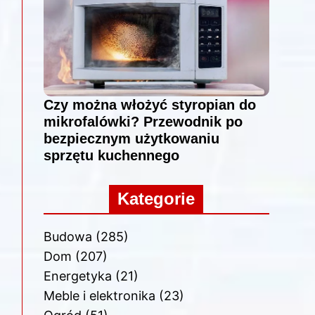
Czy można włożyć styropian do
mikrofalówki? Przewodnik po
bezpiecznym użytkowaniu
sprzętu kuchennego
Kategorie
Budowa
(285)
Dom
(207)
Energetyka
(21)
Meble i elektronika
(23)