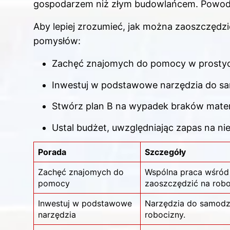
gospodarzem niż złym budowlańcem. Powod
Aby lepiej zrozumieć, jak można zaoszczędzi
pomysłów:
Zachęć znajomych do pomocy w prosty
Inwestuj w podstawowe narzędzia do sa
Stwórz plan B na wypadek braków mater
Ustal budżet, uwzględniając zapas na ni
Porada
Szczegóły
Zachęć znajomych do
Wspólna praca wśród
pomocy
zaoszczędzić na robo
Inwestuj w podstawowe
Narzędzia do samodz
narzędzia
robocizny.