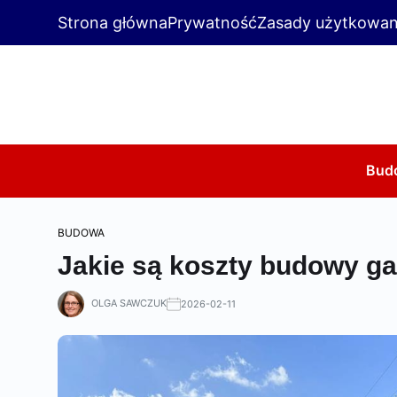
Strona główna
Prywatność
Zasady użytkowan
Bud
BUDOWA
Jakie są koszty budowy ga
OLGA SAWCZUK
2026-02-11