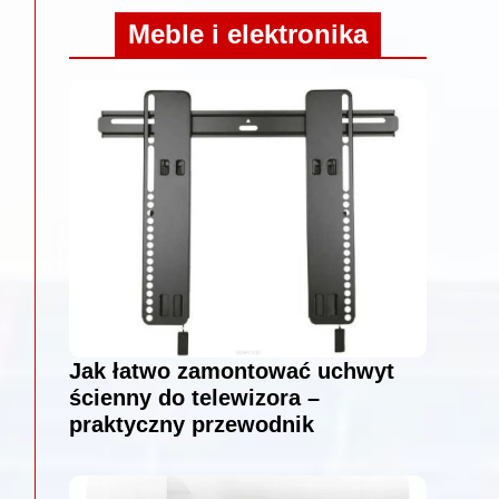
Meble i elektronika
Jak łatwo zamontować uchwyt
ścienny do telewizora –
praktyczny przewodnik