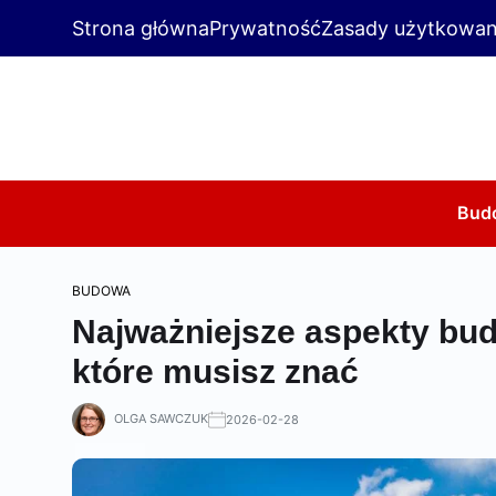
Strona główna
Prywatność
Zasady użytkowan
Bud
BUDOWA
Najważniejsze aspekty bud
które musisz znać
OLGA SAWCZUK
2026-02-28