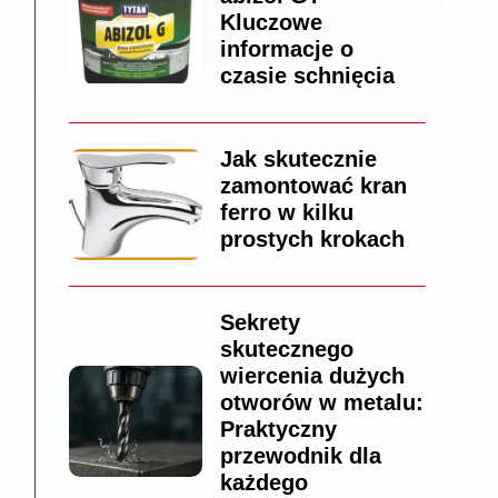
Kluczowe
informacje o
czasie schnięcia
Jak skutecznie
zamontować kran
ferro w kilku
prostych krokach
Sekrety
skutecznego
wiercenia dużych
otworów w metalu:
Praktyczny
przewodnik dla
każdego