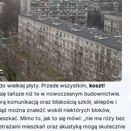
do wielkiej płyty. Przede wszystkim,
koszt!
 się tańsze niż te w nowoczesnym budownictwie.
brą komunikacją oraz bliskością szkół, sklepów i
ciąż można znaleźć wokół niektórych bloków,
eszkać. Mimo to, jak to się mówi: „nie ma róży bez
metrażami mieszkań oraz akustyką mogą skutecznie