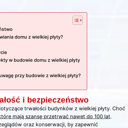
eństwo
iania domu z wielkiej płyty?
ycie
kty w budowie domu z wielkiej płyty
uwagę przy budowie z wielkiej płyty?
ałość i bezpieczeństwo
dotyczące trwałości budynków z wielkiej płyty. Choć
które mają szansę przetrwać nawet do 100 lat
.
zeglądów oraz konserwacji, by zapewnić