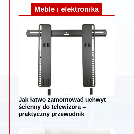
Meble i elektronika
Jak łatwo zamontować uchwyt
ścienny do telewizora –
praktyczny przewodnik