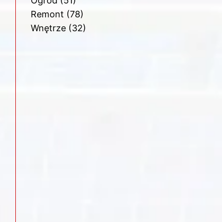
Ogród
(51)
Remont
(78)
Wnętrze
(32)