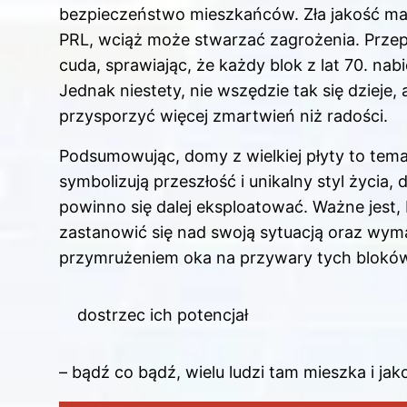
bezpieczeństwo mieszkańców. Zła jakość mat
PRL, wciąż może stwarzać zagrożenia. Prze
cuda, sprawiając, że każdy blok z lat 70. na
Jednak niestety, nie wszędzie tak się dzieje
przysporzyć więcej zmartwień niż radości.
Podsumowując, domy z wielkiej płyty to tema
symbolizują przeszłość i unikalny styl życia, 
powinno się dalej eksploatować. Ważne jest,
zastanowić się nad swoją sytuacją oraz wym
przymrużeniem oka na przywary tych bloków
dostrzec ich potencjał
– bądź co bądź, wielu ludzi tam mieszka i jak