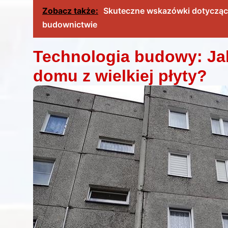
Zobacz także:
Skuteczne wskazówki dotyczą
budownictwie
Technologia budowy: Ja
domu z wielkiej płyty?