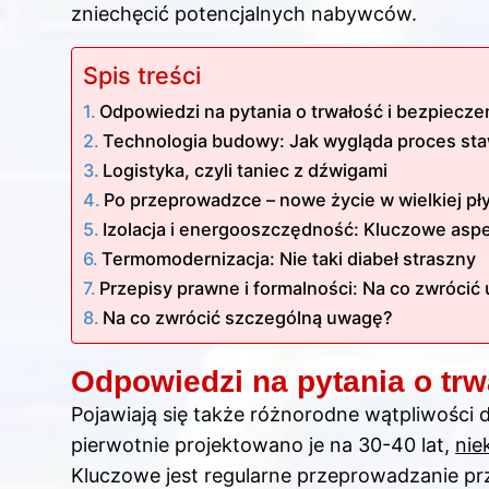
zniechęcić potencjalnych nabywców.
Spis treści
Odpowiedzi na pytania o trwałość i bezpiecz
Technologia budowy: Jak wygląda proces staw
Logistyka, czyli taniec z dźwigami
Po przeprowadzce – nowe życie w wielkiej pł
Izolacja i energooszczędność: Kluczowe aspe
Termomodernizacja: Nie taki diabeł straszny
Przepisy prawne i formalności: Na co zwrócić 
Na co zwrócić szczególną uwagę?
Odpowiedzi na pytania o trw
Pojawiają się także różnorodne wątpliwości 
pierwotnie projektowano je na 30-40 lat,
nie
Kluczowe
jest regularne przeprowadzanie pr