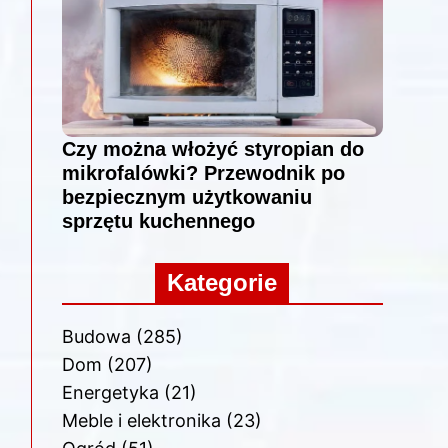
Czy można włożyć styropian do
mikrofalówki? Przewodnik po
bezpiecznym użytkowaniu
sprzętu kuchennego
Kategorie
Budowa
(285)
Dom
(207)
Energetyka
(21)
Meble i elektronika
(23)