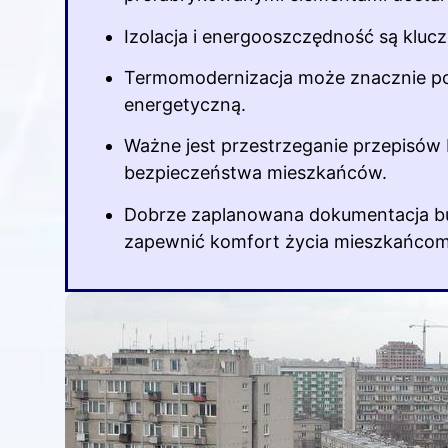
Izolacja i energooszczędność są kluc
Termomodernizacja może znacznie po
energetyczną.
Ważne jest przestrzeganie przepisów 
bezpieczeństwa mieszkańców.
Dobrze zaplanowana dokumentacja bu
zapewnić komfort życia mieszkańcom