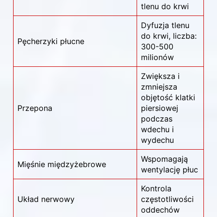
tlenu do krwi
Dyfuzja tlenu
do krwi, liczba:
Pęcherzyki płucne
300-500
milionów
Zwiększa i
zmniejsza
objętość klatki
Przepona
piersiowej
podczas
wdechu i
wydechu
Wspomagają
Mięśnie międzyżebrowe
wentylację płuc
Kontrola
Układ nerwowy
częstotliwości
oddechów