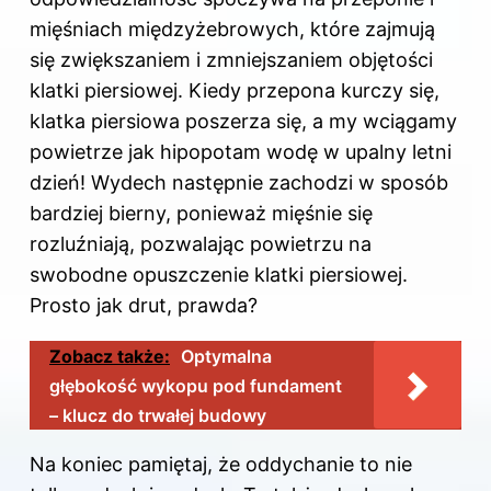
mięśniach międzyżebrowych, które zajmują
się zwiększaniem i zmniejszaniem objętości
klatki piersiowej. Kiedy przepona kurczy się,
klatka piersiowa poszerza się, a my wciągamy
powietrze jak hipopotam wodę w upalny letni
dzień! Wydech następnie zachodzi w sposób
bardziej bierny, ponieważ mięśnie się
rozluźniają, pozwalając powietrzu na
swobodne opuszczenie klatki piersiowej.
Prosto jak drut, prawda?
Zobacz także:
Optymalna
głębokość wykopu pod fundament
– klucz do trwałej budowy
Na koniec pamiętaj, że oddychanie to nie