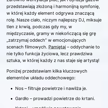
przedstawiają złożoną i harmonijną symfonię,
w której każdy element odgrywa znaczącą
rolę. Nasze ciało, niczym najlepszy DJ, miksuje
tlen z krwią, podczas gdy my, w
międzyczasie, gramy w niekończącą się grę
„zatrzymaj oddech” w emocjonujących
scenach filmowych.
Pamiętaj
– oddychanie to
nie tylko funkcja życiowa, lecz prawdziwa
sztuka, w której każdy z nas staje się artystą!
Poniżej przedstawiam kilka kluczowych
elementów układu oddechowego:
Nos – filtruje powietrze i nawilża je.
Gardło – prowadzi powietrze do krtani.