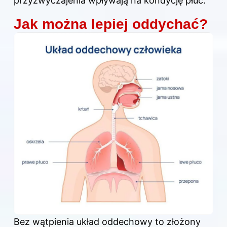
przyzwyczajenia wpływają na kondycję płuc.
Jak można lepiej oddychać?
Bez wątpienia układ oddechowy to złożony