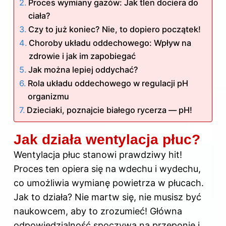
Proces wymiany gazów: Jak tlen dociera do
ciała?
Czy to już koniec? Nie, to dopiero początek!
Choroby układu oddechowego: Wpływ na
zdrowie i jak im zapobiegać
Jak można lepiej oddychać?
Rola układu oddechowego w regulacji pH
organizmu
Dzieciaki, poznajcie białego rycerza — pH!
Jak działa wentylacja płuc?
Wentylacja płuc stanowi prawdziwy hit!
Proces ten opiera się na wdechu i wydechu,
co umożliwia wymianę powietrza w płucach.
Jak to działa? Nie martw się, nie musisz być
naukowcem, aby to zrozumieć! Główna
odpowiedzialność spoczywa na przeponie i