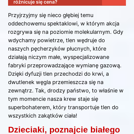
różnicuje się cena?
Przyjrzyjmy się nieco głębiej temu
oddechowemu spektaklowi, w którym akcja
rozgrywa się na poziomie molekularnym. Gdy
wdychamy powietrze, tlen wędruje do
naszych pęcherzyków płucnych, które
działają niczym małe, wyspecjalizowane
fabryki przeprowadzające wymianę gazową.
Dzięki dyfuzji tlen przechodzi do krwi, a
dwutlenek węgla przemieszcza się na
zewnątrz. Tak, drodzy państwo, to właśnie w
tym momencie nasza krew staje się
superbohaterem, który transportuje tlen do
wszystkich zakątków ciała!
Dzieciaki, poznajcie białego