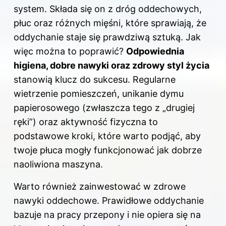
system. Składa się on z dróg oddechowych,
płuc oraz różnych mięśni, które sprawiają, że
oddychanie staje się prawdziwą sztuką. Jak
więc można to poprawić?
Odpowiednia
higiena, dobre nawyki oraz zdrowy styl życia
stanowią klucz do sukcesu. Regularne
wietrzenie pomieszczeń, unikanie dymu
papierosowego (zwłaszcza tego z „drugiej
ręki”) oraz aktywność fizyczna to
podstawowe kroki, które warto podjąć, aby
twoje płuca mogły funkcjonować jak dobrze
naoliwiona maszyna.
Warto również zainwestować w zdrowe
nawyki oddechowe. Prawidłowe oddychanie
bazuje na pracy przepony i nie opiera się na