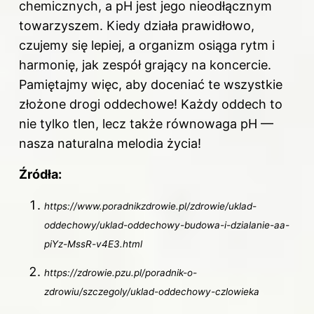
chemicznych, a pH jest jego nieodłącznym
towarzyszem. Kiedy działa prawidłowo,
czujemy się lepiej, a organizm osiąga rytm i
harmonię, jak zespół grający na koncercie.
Pamiętajmy więc, aby doceniać te wszystkie
złożone drogi oddechowe! Każdy oddech to
nie tylko tlen, lecz także równowaga pH —
nasza naturalna melodia życia!
Źródła:
https://www.poradnikzdrowie.pl/zdrowie/uklad-
oddechowy/uklad-oddechowy-budowa-i-dzialanie-aa-
piYz-MssR-v4E3.html
https://zdrowie.pzu.pl/poradnik-o-
zdrowiu/szczegoly/uklad-oddechowy-czlowieka