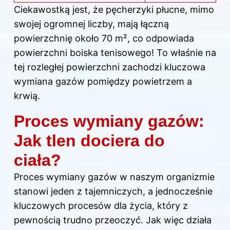
Ciekawostką jest, że pęcherzyki płucne, mimo
swojej ogromnej liczby, mają łączną
powierzchnię około 70 m², co odpowiada
powierzchni boiska tenisowego! To właśnie na
tej rozległej powierzchni zachodzi kluczowa
wymiana gazów pomiędzy powietrzem a
krwią.
Proces wymiany gazów:
Jak tlen dociera do
ciała?
Proces wymiany gazów w naszym organizmie
stanowi jeden z tajemniczych, a jednocześnie
kluczowych procesów dla życia, który z
pewnością trudno przeoczyć. Jak więc działa