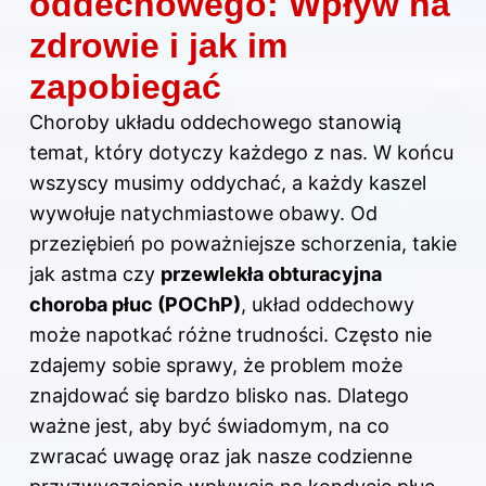
oddechowego: Wpływ na
zdrowie i jak im
zapobiegać
Choroby układu oddechowego stanowią
temat, który dotyczy każdego z nas. W końcu
wszyscy musimy oddychać, a każdy kaszel
wywołuje natychmiastowe obawy. Od
przeziębień po poważniejsze schorzenia, takie
jak astma czy
przewlekła obturacyjna
choroba płuc (POChP)
, układ oddechowy
może napotkać różne trudności. Często nie
zdajemy sobie sprawy, że problem może
znajdować się bardzo blisko nas. Dlatego
ważne jest, aby być świadomym, na co
zwracać uwagę oraz jak nasze codzienne