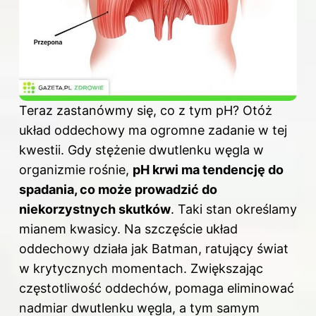
Teraz zastanówmy się, co z tym pH? Otóż
układ oddechowy ma ogromne zadanie w tej
kwestii. Gdy stężenie dwutlenku węgla w
organizmie rośnie,
pH krwi ma tendencję do
spadania, co może prowadzić do
niekorzystnych skutków
. Taki stan określamy
mianem kwasicy. Na szczęście układ
oddechowy działa jak Batman, ratujący świat
w krytycznych momentach. Zwiększając
częstotliwość oddechów, pomaga eliminować
nadmiar dwutlenku węgla, a tym samym