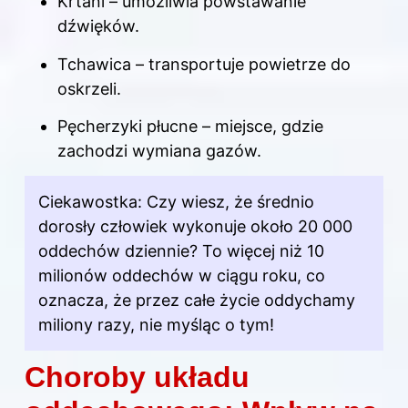
Krtani – umożliwia powstawanie
dźwięków.
Tchawica – transportuje powietrze do
oskrzeli.
Pęcherzyki płucne – miejsce, gdzie
zachodzi wymiana gazów.
Ciekawostka: Czy wiesz, że średnio
dorosły człowiek wykonuje około 20 000
oddechów dziennie? To więcej niż 10
milionów oddechów w ciągu roku, co
oznacza, że przez całe życie oddychamy
miliony razy, nie myśląc o tym!
Choroby układu