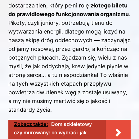
dostarcza tlen, który pełni rolę
złotego biletu
do prawidłowego funkcjonowania organizmu
.
Pikoty, czyli juniory, potrzebują tlenu do
wytwarzania energii, dlatego mogą liczyć na
naszą ekipę dróg oddechowych — zaczynając
od jamy nosowej, przez gardło, a kończąc na
potężnych płucach. Zgadzam się, wielu z nas
myśli, że jak oddychają, krew jedynie płynie w
stronę serca… a tu niespodzianka! To właśnie
na tych wszystkich etapach przepływu
powietrza dwutlenek węgla zostaje usuwany,
a my nie musimy martwić się o jakość i
standardy życia.
Zobacz także:
Dom szkieletowy
czy murowany: co wybrać i jak