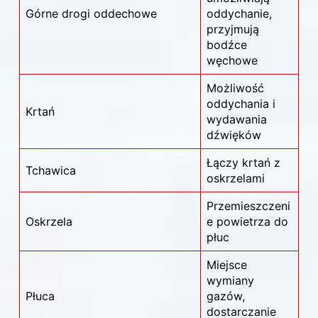
Górne drogi oddechowe
oddychanie,
przyjmują
bodźce
węchowe
Możliwość
oddychania i
Krtań
wydawania
dźwięków
Łączy krtań z
Tchawica
oskrzelami
Przemieszczeni
Oskrzela
e powietrza do
płuc
Miejsce
wymiany
Płuca
gazów,
dostarczanie