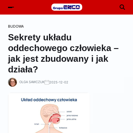
BUDOWA
Sekrety układu
oddechowego człowieka –
jak jest zbudowany i jak
działa?
OLGA SAWCZUK
2025-12-02