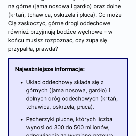
na górne (jama nosowa i gardło) oraz dolne
(krtań, tchawica, oskrzela i płuca). Co może
Cię zaskoczyć, górne drogi oddechowe
również przyjmują bodźce węchowe – w
końcu musisz rozpoznać, czy zupa się
przypaliła, prawda?
Najważniejsze informacje:
Układ oddechowy składa się z
górnych (jama nosowa, gardło) i
dolnych dróg oddechowych (krtań,
tchawica, oskrzela, płuca).
Pęcherzyki płucne, których liczba
wynosi od 300 do 500 milionów,
odpowiadają za wymianę gazową,