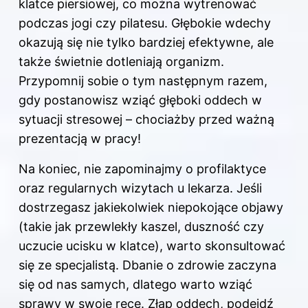
klatce piersiowej, co można wytrenować
podczas jogi czy pilatesu. Głębokie wdechy
okazują się nie tylko bardziej efektywne, ale
także świetnie dotleniają organizm.
Przypomnij sobie o tym następnym razem,
gdy postanowisz wziąć głęboki oddech w
sytuacji stresowej – chociażby przed ważną
prezentacją w pracy!
Na koniec, nie zapominajmy o profilaktyce
oraz regularnych wizytach u lekarza. Jeśli
dostrzegasz jakiekolwiek niepokojące objawy
(takie jak przewlekły kaszel, duszność czy
uczucie ucisku w klatce), warto skonsultować
się ze specjalistą. Dbanie o zdrowie zaczyna
się od nas samych, dlatego warto wziąć
sprawy w swoje ręce. Złap oddech, podejdź