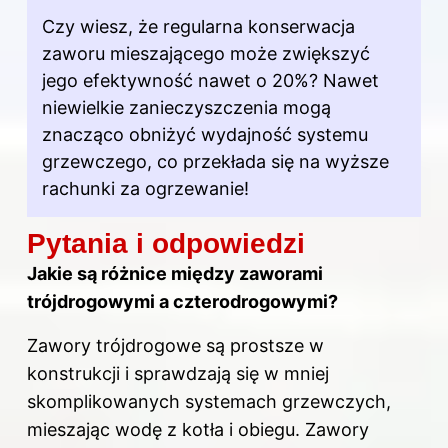
Czy wiesz, że regularna konserwacja
zaworu mieszającego może zwiększyć
jego efektywność nawet o 20%? Nawet
niewielkie zanieczyszczenia mogą
znacząco obniżyć wydajność systemu
grzewczego, co przekłada się na wyższe
rachunki za ogrzewanie!
Pytania i odpowiedzi
Jakie są różnice między zaworami
trójdrogowymi a czterodrogowymi?
Zawory trójdrogowe są prostsze w
konstrukcji i sprawdzają się w mniej
skomplikowanych systemach grzewczych,
mieszając wodę z kotła i obiegu. Zawory