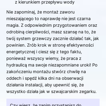
z kierunkiem przepływu wody
Nie zapominaj, że montaż zaworu
mieszającego to naprawdę nie jest czarna
magia. Z odpowiednim przygotowaniem oraz
odrobiną cierpliwości, masz szansę na to, że
twój system grzewczy zacznie działać tak, jak
powinien. Zrób krok w stronę efektywności
energetycznej i ciesz się z tego faktu,
ponieważ wszyscy wiemy, że praca z
hydraulicą ma swoje niezapomniane uroki! Po
zakończeniu montażu stwórz chwilę na
oddech i spędź kilka dni na obserwacji
działania instalacji, aby upewnić się, że
wszystko działa jak w szwajcarskim zegarku.
Czy wiesz, że zanim przystąpisz
do