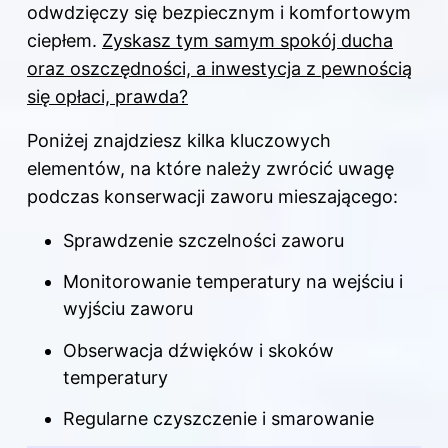
odwdzięczy się bezpiecznym i komfortowym
ciepłem.
Zyskasz tym samym spokój ducha
oraz oszczędności, a inwestycja z pewnością
się opłaci, prawda?
Poniżej znajdziesz kilka kluczowych
elementów, na które należy zwrócić uwagę
podczas konserwacji zaworu mieszającego:
Sprawdzenie szczelności zaworu
Monitorowanie temperatury na wejściu i
wyjściu zaworu
Obserwacja dźwięków i skoków
temperatury
Regularne czyszczenie i smarowanie