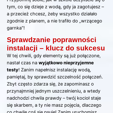
tym, co się dzieje z wodą, gdy ja zagotujesz –
a przecież chcesz, żeby wszystko działało
zgodnie z planem, a nie trafiło do „wrzącego
garnka”!
Sprawdzanie poprawności
instalacji – klucz do sukcesu
W tej chwili, gdy elementy są już połączone,
nastał czas na
wyjątkowo nieprzyjemne
testy
! Zanim napełnisz instalację wodą,
pamiętaj, by sprawdzić szczelność połączeń.
Zbyt często zdarza się, że zapominasz o
przynajmniej jednym uszczelnieniu, a wtedy
nadchodzi chwila prawdy – twój kocioł staje
się skarbem, a ty nie masz pojęcia, dlaczego
co chwilę coś się psuje! Zanim uruchomisz