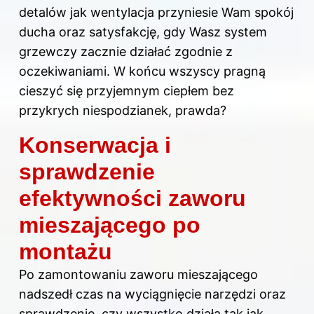
detalów jak wentylacja przyniesie Wam spokój
ducha oraz satysfakcję, gdy Wasz system
grzewczy zacznie działać zgodnie z
oczekiwaniami. W końcu wszyscy pragną
cieszyć się przyjemnym ciepłem bez
przykrych niespodzianek, prawda?
Konserwacja i
sprawdzenie
efektywności zaworu
mieszającego po
montażu
Po zamontowaniu zaworu mieszającego
nadszedł czas na wyciągnięcie narzędzi oraz
sprawdzenie, czy wszystko działa tak jak