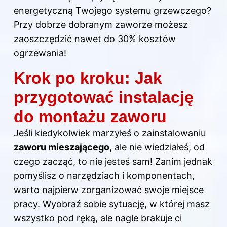
energetyczną Twojego systemu grzewczego?
Przy dobrze dobranym zaworze możesz
zaoszczędzić nawet do 30% kosztów
ogrzewania!
Krok po kroku: Jak
przygotować instalację
do montażu zaworu
Jeśli kiedykolwiek marzyłeś o zainstalowaniu
zaworu mieszającego
, ale nie wiedziałeś, od
czego zacząć, to nie jesteś sam! Zanim jednak
pomyślisz o narzędziach i komponentach,
warto najpierw zorganizować swoje miejsce
pracy. Wyobraź sobie sytuację, w której masz
wszystko pod ręką, ale nagle brakuje ci