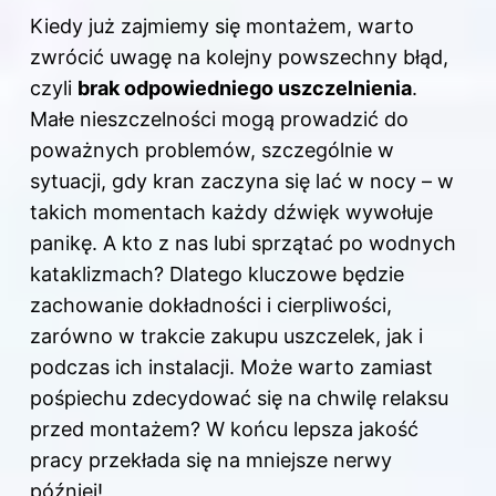
Kiedy już zajmiemy się montażem,
warto
zwrócić uwagę
na kolejny powszechny błąd,
czyli
brak odpowiedniego uszczelnienia
.
Małe nieszczelności mogą prowadzić do
poważnych problemów, szczególnie w
sytuacji, gdy kran zaczyna się lać w nocy – w
takich momentach każdy dźwięk wywołuje
panikę. A kto z nas lubi sprzątać po wodnych
kataklizmach? Dlatego kluczowe będzie
zachowanie dokładności i cierpliwości,
zarówno w trakcie zakupu uszczelek, jak i
podczas ich instalacji. Może warto zamiast
pośpiechu zdecydować się na chwilę relaksu
przed montażem? W końcu lepsza jakość
pracy przekłada się na mniejsze nerwy
później!