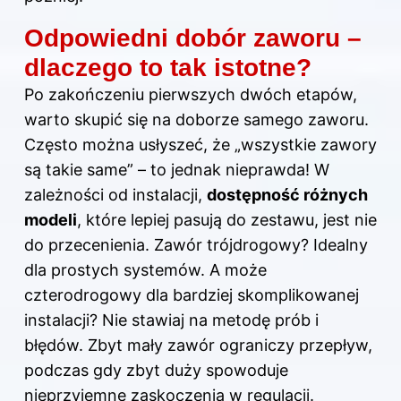
Odpowiedni dobór zaworu –
dlaczego to tak istotne?
Po zakończeniu pierwszych dwóch etapów,
warto skupić się na doborze samego zaworu.
Często można usłyszeć, że „wszystkie zawory
są takie same” – to jednak nieprawda! W
zależności od instalacji,
dostępność różnych
modeli
, które lepiej pasują do zestawu, jest nie
do przecenienia. Zawór trójdrogowy? Idealny
dla prostych systemów. A może
czterodrogowy dla bardziej skomplikowanej
instalacji? Nie stawiaj na metodę prób i
błędów. Zbyt mały zawór ograniczy przepływ,
podczas gdy zbyt duży spowoduje
nieprzyjemne zaskoczenia w regulacji.