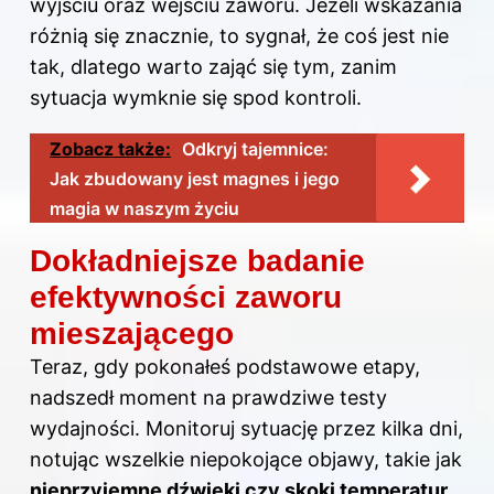
wyjściu oraz wejściu zaworu. Jeżeli wskazania
różnią się znacznie, to sygnał, że coś jest nie
tak, dlatego warto zająć się tym, zanim
sytuacja wymknie się spod kontroli.
Zobacz także:
Odkryj tajemnice:
Jak zbudowany jest magnes i jego
magia w naszym życiu
Dokładniejsze badanie
efektywności zaworu
mieszającego
Teraz, gdy pokonałeś podstawowe etapy,
nadszedł moment na prawdziwe testy
wydajności. Monitoruj sytuację przez kilka dni,
notując wszelkie niepokojące objawy, takie jak
nieprzyjemne dźwięki czy skoki temperatur
.