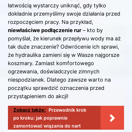
łatwością wystarczy uniknąć, gdy tylko
dokładnie przemyślimy swoje działania przed
rozpoczęciem pracy. Na przykład,
niewłaściwe podłączenie rur
– kto by
pomyślał, że kierunek przepływu wody ma aż
tak duże znaczenie? Odwrócenie ich sprawi,
że hydraulika zamieni się w Wasze najgorsze
koszmary. Zamiast komfortowego
ogrzewania, doświadczycie zimnych
niespodzianek. Dlatego zawsze warto na
początku sprawdzić oznaczenia przed
przystąpieniem do akcji!
Zobacz także:
Przewodnik krok
po kroku: jak poprawnie
zamontować wiązania do nart