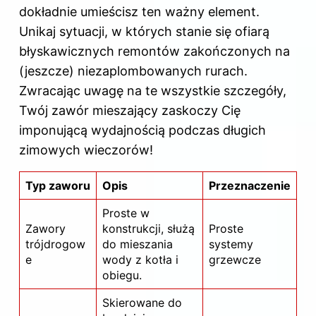
dokładnie umieścisz ten ważny element.
Unikaj sytuacji, w których stanie się ofiarą
błyskawicznych remontów zakończonych na
(jeszcze) niezaplombowanych rurach.
Zwracając uwagę na te wszystkie szczegóły,
Twój zawór mieszający zaskoczy Cię
imponującą wydajnością podczas długich
zimowych wieczorów!
Typ zaworu
Opis
Przeznaczenie
Proste w
Zawory
konstrukcji, służą
Proste
trójdrogow
do mieszania
systemy
e
wody z kotła i
grzewcze
obiegu.
Skierowane do