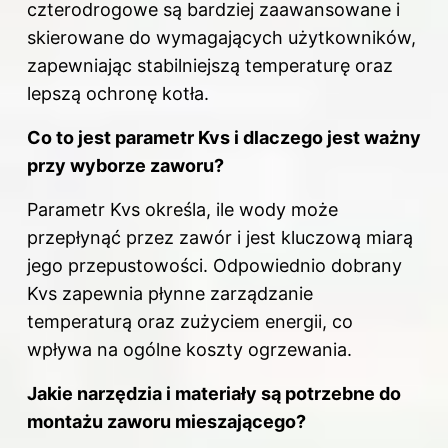
czterodrogowe są bardziej zaawansowane i
skierowane do wymagających użytkowników,
zapewniając stabilniejszą temperaturę oraz
lepszą ochronę kotła.
Co to jest parametr Kvs i dlaczego jest ważny
przy wyborze zaworu?
Parametr Kvs określa, ile wody może
przepłynąć przez zawór i jest kluczową miarą
jego przepustowości. Odpowiednio dobrany
Kvs zapewnia płynne zarządzanie
temperaturą oraz zużyciem energii, co
wpływa na ogólne koszty ogrzewania.
Jakie narzędzia i materiały są potrzebne do
montażu zaworu mieszającego?