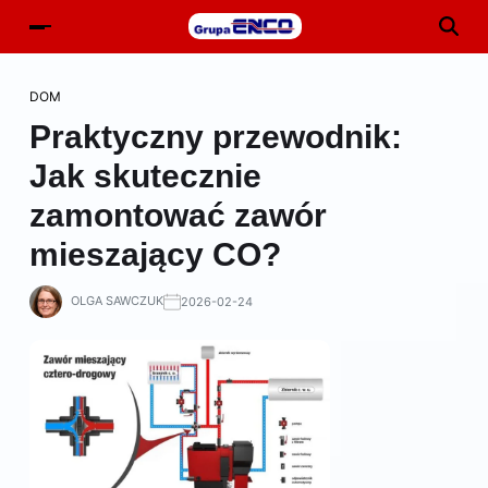
DOM
Praktyczny przewodnik:
Jak skutecznie
zamontować zawór
mieszający CO?
OLGA SAWCZUK
2026-02-24