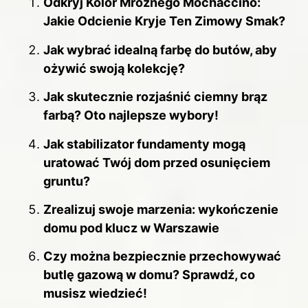
Odkryj Kolor Mroźnego Mochaccino:
Jakie Odcienie Kryje Ten Zimowy Smak?
Jak wybrać idealną farbę do butów, aby
ożywić swoją kolekcję?
Jak skutecznie rozjaśnić ciemny brąz
farbą? Oto najlepsze wybory!
Jak stabilizator fundamenty mogą
uratować Twój dom przed osunięciem
gruntu?
Zrealizuj swoje marzenia: wykończenie
domu pod klucz w Warszawie
Czy można bezpiecznie przechowywać
butlę gazową w domu? Sprawdź, co
musisz wiedzieć!