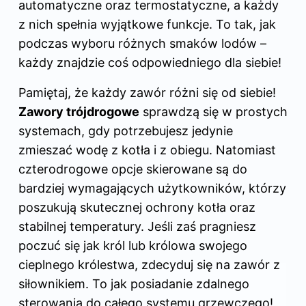
automatyczne oraz termostatyczne, a każdy
z nich spełnia wyjątkowe funkcje. To tak, jak
podczas wyboru różnych smaków lodów –
każdy znajdzie coś odpowiedniego dla siebie!
Pamiętaj, że każdy zawór różni się od siebie!
Zawory trójdrogowe
sprawdzą się w prostych
systemach, gdy potrzebujesz jedynie
zmieszać wodę z kotła i z obiegu. Natomiast
czterodrogowe opcje skierowane są do
bardziej wymagających użytkowników, którzy
poszukują skutecznej ochrony kotła oraz
stabilnej temperatury. Jeśli zaś pragniesz
poczuć się jak król lub królowa swojego
cieplnego królestwa, zdecyduj się na zawór z
siłownikiem. To jak posiadanie zdalnego
sterowania do całego systemu grzewczego!