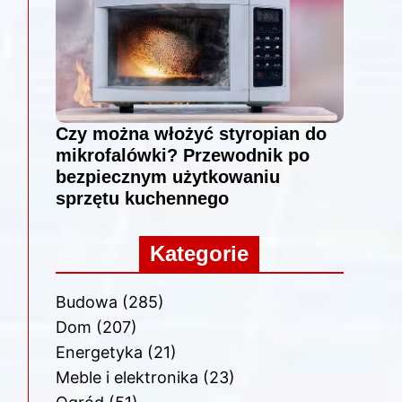
Czy można włożyć styropian do
mikrofalówki? Przewodnik po
bezpiecznym użytkowaniu
sprzętu kuchennego
Kategorie
Budowa
(285)
Dom
(207)
Energetyka
(21)
Meble i elektronika
(23)