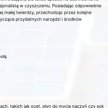
jonalistą w czyszczeniu. Posiadając odpowiednie
ojej małej twierdzy, przechodząc przez kolejne
otyczące przydatnych narzędzi i środków
mułą
h, takich jak ocet, płyn do mycia naczyń czy sok