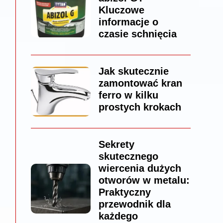
Kluczowe
informacje o
czasie schnięcia
Jak skutecznie
zamontować kran
ferro w kilku
prostych krokach
Sekrety
skutecznego
wiercenia dużych
otworów w metalu:
Praktyczny
przewodnik dla
każdego