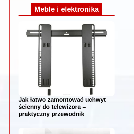
Meble i elektronika
Jak łatwo zamontować uchwyt
ścienny do telewizora –
praktyczny przewodnik