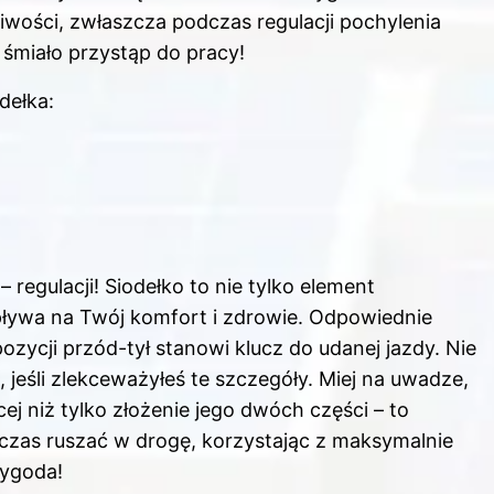
iwości, zwłaszcza podczas regulacji pochylenia
 śmiało przystąp do pracy!
dełka:
regulacji! Siodełko to nie tylko element
wpływa na Twój komfort i zdrowie. Odpowiednie
ozycji przód-tył stanowi klucz do udanej jazdy. Nie
 jeśli zlekceważyłeś te szczegóły. Miej na uwadze,
j niż tylko złożenie jego dwóch części – to
 czas ruszać w drogę, korzystając z maksymalnie
zygoda!