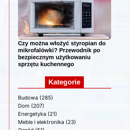
Czy można włożyć styropian do
mikrofalówki? Przewodnik po
bezpiecznym użytkowaniu
sprzętu kuchennego
Kategorie
Budowa
(285)
Dom
(207)
Energetyka
(21)
Meble i elektronika
(23)