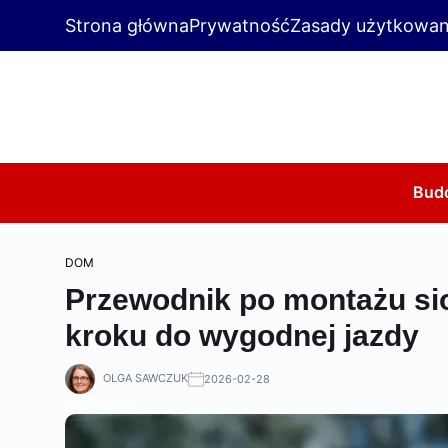
Strona główna
Prywatność
Zasady użytkowan
Bud
DOM
Przewodnik po montażu sio
kroku do wygodnej jazdy
OLGA SAWCZUK
2026-02-28