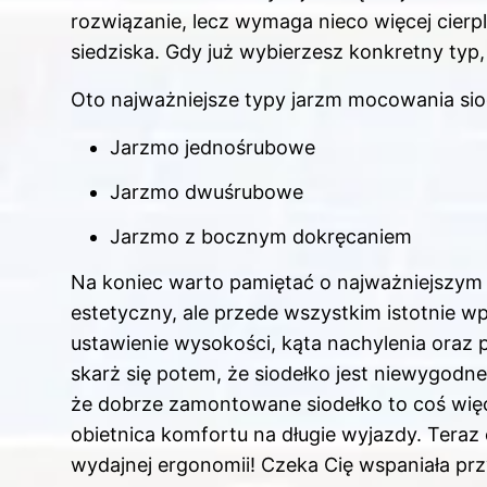
rozwiązanie, lecz wymaga nieco więcej cierpl
siedziska. Gdy już wybierzesz konkretny typ,
Oto najważniejsze typy jarzm mocowania sio
Jarzmo jednośrubowe
Jarzmo dwuśrubowe
Jarzmo z bocznym dokręcaniem
Na koniec warto pamiętać o najważniejszym – 
estetyczny, ale przede wszystkim istotnie 
ustawienie wysokości, kąta nachylenia oraz p
skarż się potem, że siodełko jest niewygodne,
że dobrze zamontowane siodełko to coś więce
obietnica komfortu na długie wyjazdy. Teraz
wydajnej ergonomii! Czeka Cię wspaniała pr