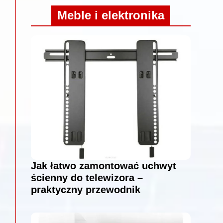
Meble i elektronika
Jak łatwo zamontować uchwyt
ścienny do telewizora –
praktyczny przewodnik