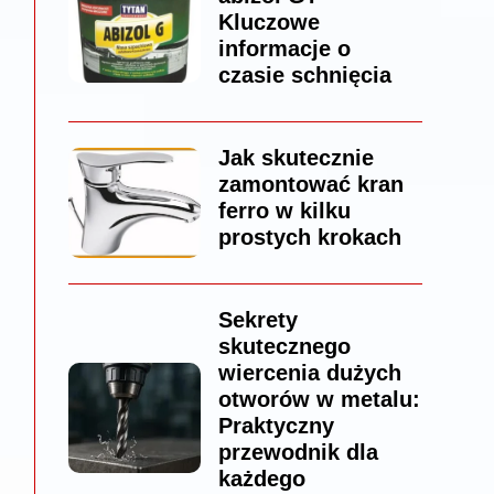
Kluczowe
informacje o
czasie schnięcia
Jak skutecznie
zamontować kran
ferro w kilku
prostych krokach
Sekrety
skutecznego
wiercenia dużych
otworów w metalu:
Praktyczny
przewodnik dla
każdego