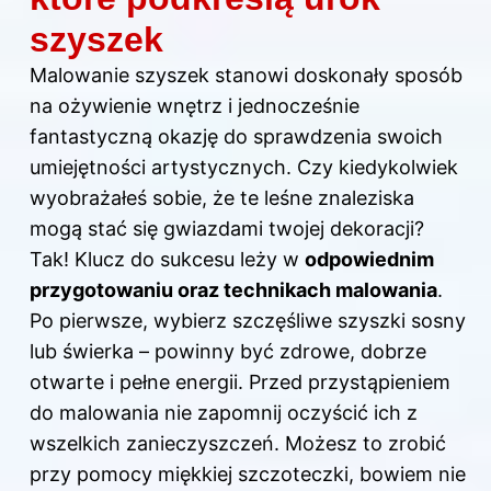
szyszek
Malowanie szyszek stanowi doskonały sposób
na ożywienie wnętrz i jednocześnie
fantastyczną okazję do sprawdzenia swoich
umiejętności artystycznych. Czy kiedykolwiek
wyobrażałeś sobie, że te leśne znaleziska
mogą stać się gwiazdami twojej dekoracji?
Tak! Klucz do sukcesu leży w
odpowiednim
przygotowaniu oraz technikach malowania
.
Po pierwsze, wybierz szczęśliwe szyszki sosny
lub świerka – powinny być zdrowe, dobrze
otwarte i pełne energii. Przed przystąpieniem
do malowania nie zapomnij oczyścić ich z
wszelkich zanieczyszczeń. Możesz to zrobić
przy pomocy miękkiej szczoteczki, bowiem nie