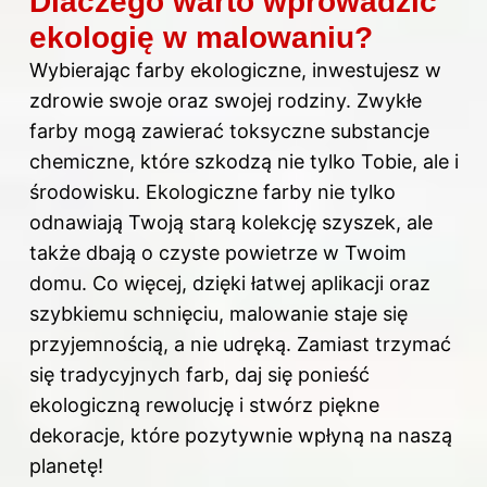
Dlaczego warto wprowadzić
ekologię w malowaniu?
Wybierając farby ekologiczne, inwestujesz w
zdrowie swoje oraz swojej rodziny. Zwykłe
farby mogą zawierać toksyczne substancje
chemiczne, które szkodzą nie tylko Tobie, ale i
środowisku. Ekologiczne farby nie tylko
odnawiają Twoją starą kolekcję szyszek, ale
także dbają o czyste powietrze w Twoim
domu. Co więcej, dzięki łatwej aplikacji oraz
szybkiemu schnięciu, malowanie staje się
przyjemnością, a nie udręką. Zamiast trzymać
się tradycyjnych farb, daj się ponieść
ekologiczną rewolucję i stwórz piękne
dekoracje, które pozytywnie wpłyną na naszą
planetę!