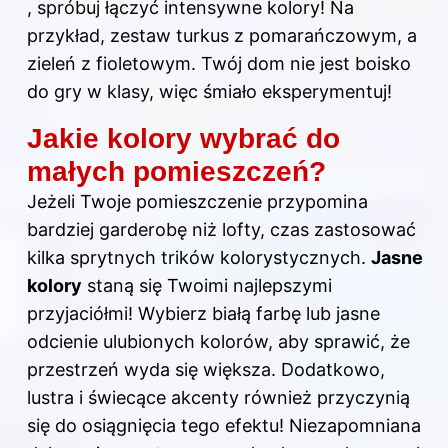
, spróbuj łączyć intensywne kolory! Na
przykład, zestaw turkus z pomarańczowym, a
zieleń z fioletowym. Twój dom nie jest boisko
do gry w klasy, więc śmiało eksperymentuj!
Jakie kolory wybrać do
małych pomieszczeń?
Jeżeli Twoje pomieszczenie przypomina
bardziej garderobę niż lofty, czas zastosować
kilka sprytnych trików kolorystycznych.
Jasne
kolory
staną się Twoimi najlepszymi
przyjaciółmi! Wybierz białą farbę lub jasne
odcienie ulubionych kolorów, aby sprawić, że
przestrzeń wyda się większa. Dodatkowo,
lustra i świecące akcenty również przyczynią
się do osiągnięcia tego efektu! Niezapomniana