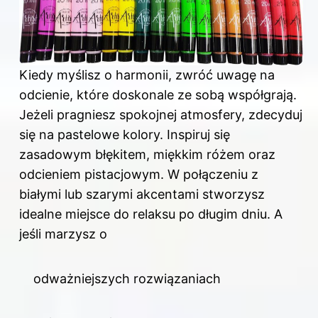
Kiedy myślisz o harmonii, zwróć uwagę na
odcienie, które doskonale ze sobą współgrają.
Jeżeli pragniesz spokojnej atmosfery, zdecyduj
się na pastelowe kolory. Inspiruj się
zasadowym błękitem, miękkim różem oraz
odcieniem pistacjowym. W połączeniu z
białymi lub szarymi akcentami stworzysz
idealne miejsce do relaksu po długim dniu. A
jeśli marzysz o
odważniejszych rozwiązaniach