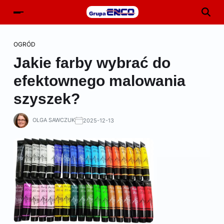
OGRÓD
Jakie farby wybrać do
efektownego malowania
szyszek?
OLGA SAWCZUK
2025-12-13