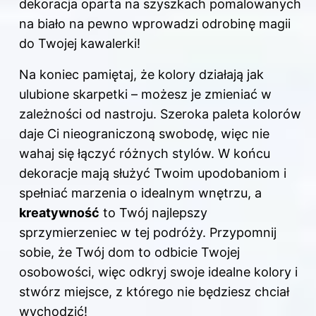
dekoracja oparta na szyszkach pomalowanych
na biało na pewno wprowadzi odrobinę magii
do Twojej kawalerki!
Na koniec pamiętaj, że
kolory
działają jak
ulubione skarpetki – możesz je zmieniać w
zależności od nastroju. Szeroka paleta kolorów
daje Ci nieograniczoną swobodę, więc nie
wahaj się łączyć różnych stylów. W końcu
dekoracje mają służyć Twoim upodobaniom i
spełniać marzenia o idealnym wnętrzu, a
kreatywność
to Twój najlepszy
sprzymierzeniec w tej podróży. Przypomnij
sobie, że Twój dom to odbicie Twojej
osobowości, więc odkryj swoje idealne kolory i
stwórz miejsce, z którego nie będziesz chciał
wychodzić!