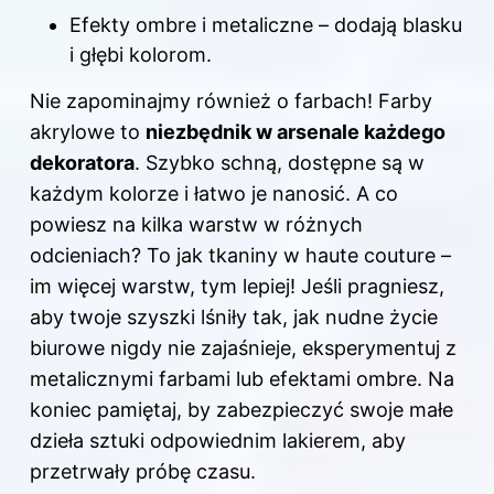
Efekty ombre i metaliczne – dodają blasku
i głębi kolorom.
Nie zapominajmy również o farbach! Farby
akrylowe to
niezbędnik w arsenale każdego
dekoratora
. Szybko schną, dostępne są w
każdym kolorze i łatwo je nanosić. A co
powiesz na kilka warstw w różnych
odcieniach? To jak tkaniny w haute couture –
im więcej warstw, tym lepiej! Jeśli pragniesz,
aby twoje szyszki lśniły tak, jak nudne życie
biurowe nigdy nie zajaśnieje, eksperymentuj z
metalicznymi farbami lub efektami ombre. Na
koniec pamiętaj, by zabezpieczyć swoje małe
dzieła sztuki odpowiednim lakierem, aby
przetrwały próbę czasu.