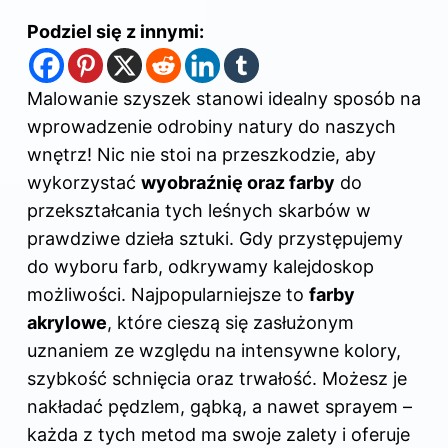
Podziel się z innymi:
Malowanie szyszek stanowi idealny sposób na
wprowadzenie odrobiny natury do naszych
wnętrz! Nic nie stoi na przeszkodzie, aby
wykorzystać
wyobraźnię oraz farby
do
przekształcania tych leśnych skarbów w
prawdziwe dzieła sztuki. Gdy przystępujemy
do wyboru farb, odkrywamy kalejdoskop
możliwości. Najpopularniejsze to
farby
akrylowe
, które cieszą się zasłużonym
uznaniem ze względu na intensywne kolory,
szybkość schnięcia oraz trwałość. Możesz je
nakładać pędzlem, gąbką, a nawet sprayem –
każda z tych metod ma swoje zalety i oferuje