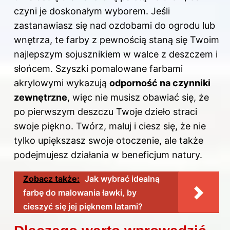
czyni je doskonałym wyborem. Jeśli
zastanawiasz się nad ozdobami do ogrodu lub
wnętrza, te farby z pewnością staną się Twoim
najlepszym sojusznikiem w walce z deszczem i
słońcem. Szyszki pomalowane farbami
akrylowymi wykazują
odporność na czynniki
zewnętrzne
, więc nie musisz obawiać się, że
po pierwszym deszczu Twoje dzieło straci
swoje piękno. Twórz, maluj i ciesz się, że nie
tylko upiększasz swoje otoczenie, ale także
podejmujesz działania w beneficjum natury.
Zobacz także:
Jak wybrać idealną
farbę do malowania ławki, by
cieszyć się jej pięknem latami?