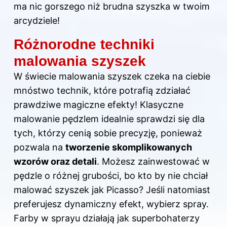
ma nic gorszego niż brudna szyszka w twoim
arcydziele!
Różnorodne techniki
malowania szyszek
W świecie malowania szyszek czeka na ciebie
mnóstwo technik, które potrafią zdziałać
prawdziwe magiczne efekty! Klasyczne
malowanie pędzlem idealnie sprawdzi się dla
tych, którzy cenią sobie precyzję, ponieważ
pozwala na
tworzenie skomplikowanych
wzorów oraz detali
. Możesz zainwestować w
pędzle o różnej grubości, bo kto by nie chciał
malować szyszek jak Picasso? Jeśli natomiast
preferujesz dynamiczny efekt, wybierz spray.
Farby w sprayu działają jak superbohaterzy