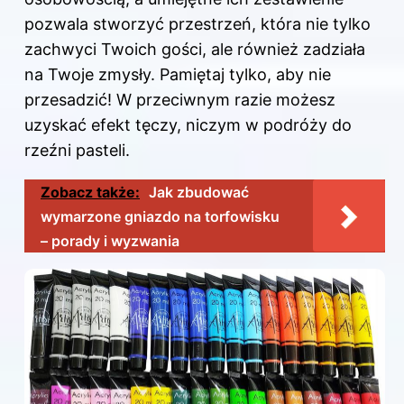
pozwala stworzyć przestrzeń, która nie tylko
zachwyci Twoich gości, ale również zadziała
na Twoje zmysły. Pamiętaj tylko, aby nie
przesadzić! W przeciwnym razie możesz
uzyskać efekt tęczy, niczym w podróży do
rzeźni pasteli.
Zobacz także:
Jak zbudować
wymarzone gniazdo na torfowisku
– porady i wyzwania