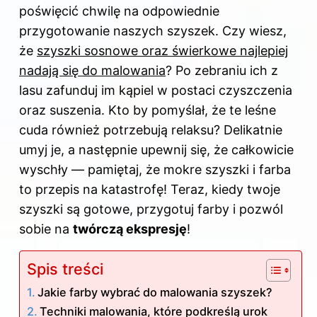
poświęcić chwilę na odpowiednie
przygotowanie naszych szyszek. Czy wiesz,
że
szyszki sosnowe oraz świerkowe najlepiej
nadają się do malowania
? Po zebraniu ich z
lasu zafunduj im kąpiel w postaci czyszczenia
oraz suszenia. Kto by pomyślał, że te leśne
cuda również potrzebują relaksu? Delikatnie
umyj je, a następnie upewnij się, że całkowicie
wyschły — pamiętaj, że mokre szyszki i farba
to przepis na katastrofę! Teraz, kiedy twoje
szyszki są gotowe, przygotuj farby i pozwól
sobie na
twórczą ekspresję
!
Spis treści
Jakie farby wybrać do malowania szyszek?
Techniki malowania, które podkreślą urok