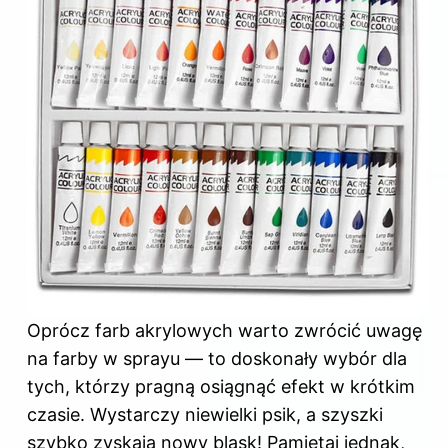
Oprócz farb akrylowych warto zwrócić uwagę
na farby w sprayu — to doskonały wybór dla
tych, którzy pragną osiągnąć efekt w krótkim
czasie. Wystarczy niewielki psik, a szyszki
szybko zyskają nowy blask! Pamiętaj jednak,