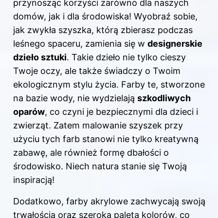
przynosząc korzyści zarówno dla naszych
domów, jak i dla środowiska! Wyobraź sobie,
jak zwykła szyszka, którą zbierasz podczas
leśnego spaceru, zamienia się w
designerskie
dzieło sztuki
. Takie dzieło nie tylko cieszy
Twoje oczy, ale także świadczy o Twoim
ekologicznym stylu życia. Farby te, stworzone
na bazie wody, nie wydzielają
szkodliwych
oparów
, co czyni je bezpiecznymi dla dzieci i
zwierząt. Zatem malowanie szyszek przy
użyciu tych farb stanowi nie tylko kreatywną
zabawę, ale również formę dbałości o
środowisko. Niech natura stanie się Twoją
inspiracją!
Dodatkowo, farby akrylowe zachwycają swoją
trwałością oraz szeroką paletą kolorów, co