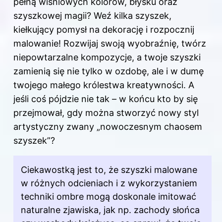
pełną wiśniowych kolorów, błysku oraz
szyszkowej magii? Weź kilka szyszek,
kiełkujący pomysł na dekorację i rozpocznij
malowanie! Rozwijaj swoją wyobraźnię, twórz
niepowtarzalne kompozycje, a twoje szyszki
zamienią się nie tylko w ozdobę, ale i w dumę
twojego małego królestwa kreatywności. A
jeśli coś pójdzie nie tak – w końcu kto by się
przejmował, gdy można stworzyć nowy styl
artystyczny zwany „nowoczesnym chaosem
szyszek”?
Ciekawostką jest to, że szyszki malowane
w różnych odcieniach i z wykorzystaniem
techniki ombre mogą doskonale imitować
naturalne zjawiska, jak np. zachody słońca