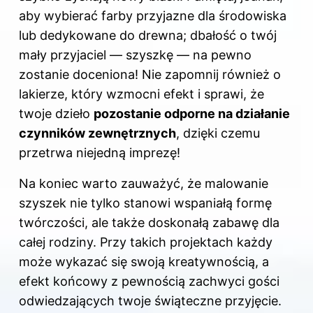
aby wybierać farby przyjazne dla środowiska
lub dedykowane do drewna; dbałość o twój
mały przyjaciel — szyszkę — na pewno
zostanie doceniona! Nie zapomnij również o
lakierze, który wzmocni efekt i sprawi, że
twoje dzieło
pozostanie odporne na działanie
czynników zewnętrznych
, dzięki czemu
przetrwa niejedną imprezę!
Na koniec warto zauważyć, że malowanie
szyszek nie tylko stanowi wspaniałą formę
twórczości, ale także doskonałą zabawę dla
całej rodziny. Przy takich projektach każdy
może wykazać się swoją kreatywnością, a
efekt końcowy z pewnością zachwyci gości
odwiedzających twoje świąteczne przyjęcie.