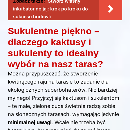
Zobacz także:
Stwórz własny
inkubator do jaj: krok po kroku do
sukcesu hodowli
Sukulentne piękno –
dlaczego kaktusy i
sukulenty to idealny
wybór na nasz taras?
Można przypuszczać, że stworzenie
kwitnącego raju na tarasie to zadanie dla
ekologicznych superbohaterów. Nic bardziej
mylnego! Przyjrzyj się kaktusom i sukulentom
– te małe, zielone cuda świetnie radzą sobie
na słonecznych tarasach, wymagając jedynie
minimalnej uwagi
. Wcale nie trzeba być