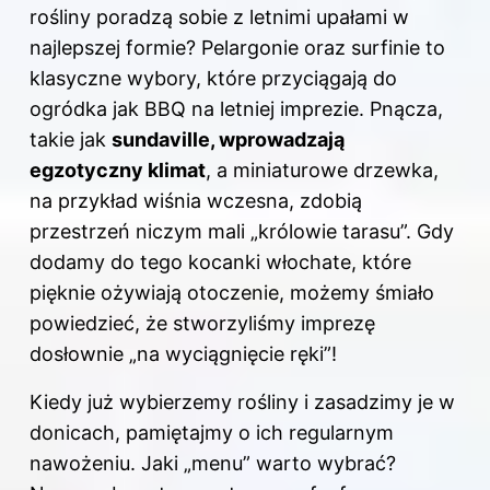
rośliny poradzą sobie z letnimi upałami w
najlepszej formie? Pelargonie oraz surfinie to
klasyczne wybory, które przyciągają do
ogródka jak BBQ na letniej imprezie. Pnącza,
takie jak
sundaville, wprowadzają
egzotyczny klimat
, a miniaturowe drzewka,
na przykład wiśnia wczesna, zdobią
przestrzeń niczym mali „królowie tarasu”. Gdy
dodamy do tego kocanki włochate, które
pięknie ożywiają otoczenie, możemy śmiało
powiedzieć, że stworzyliśmy imprezę
dosłownie „na wyciągnięcie ręki”!
Kiedy już wybierzemy rośliny i zasadzimy je w
donicach, pamiętajmy o ich regularnym
nawożeniu. Jaki „menu” warto wybrać?