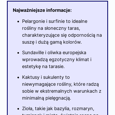
Najważniejsze informacje:
Pelargonie i surfinie to idealne
rośliny na słoneczny taras,
charakteryzujące się odpornością na
suszę i dużą gamą kolorów.
Sundaville i oliwka europejska
wprowadzą egzotyczny klimat i
estetykę na tarasie.
Kaktusy i sukulenty to
niewymagające
rośliny
, które radzą
sobie w ekstremalnych warunkach z
minimalną pielęgnacją.
Zioła, takie jak bazylia, rozmaryn,