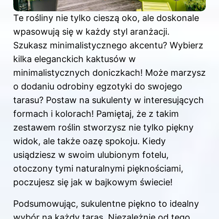
Te rośliny nie tylko cieszą oko, ale doskonale
wpasowują się w każdy styl aranżacji.
Szukasz minimalistycznego akcentu? Wybierz
kilka eleganckich kaktusów w
minimalistycznych doniczkach! Może marzysz
o dodaniu odrobiny egzotyki do swojego
tarasu? Postaw na sukulenty w interesujących
formach i kolorach! Pamiętaj, że z takim
zestawem
roślin
stworzysz nie tylko piękny
widok, ale także oazę spokoju. Kiedy
usiądziesz w swoim ulubionym fotelu,
otoczony tymi naturalnymi pięknościami,
poczujesz się jak w bajkowym świecie!
Podsumowując, sukulentne piękno to idealny
wybór na każdy
taras
. Niezależnie od tego,