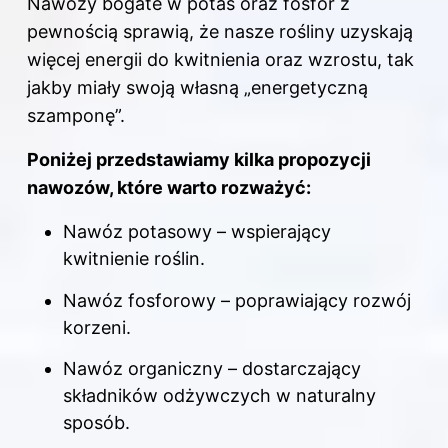
Nawozy bogate w potas oraz fosfor z
pewnością sprawią, że nasze rośliny uzyskają
więcej energii do kwitnienia oraz wzrostu, tak
jakby miały swoją własną „energetyczną
szamponę”.
Poniżej przedstawiamy kilka propozycji
nawozów, które warto rozważyć:
Nawóz potasowy – wspierający
kwitnienie roślin.
Nawóz fosforowy – poprawiający rozwój
korzeni.
Nawóz organiczny – dostarczający
składników odżywczych w naturalny
sposób.