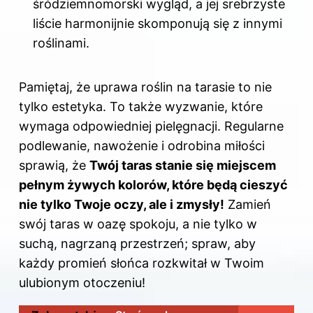
śródziemnomorski wygląd, a jej srebrzyste
liście harmonijnie skomponują się z innymi
roślinami.
Pamiętaj, że uprawa
roślin na
tarasie to nie
tylko estetyka. To także wyzwanie, które
wymaga odpowiedniej pielęgnacji. Regularne
podlewanie, nawożenie i odrobina miłości
sprawią, że
Twój taras stanie się miejscem
pełnym żywych kolorów, które będą cieszyć
nie tylko Twoje oczy, ale i zmysły!
Zamień
swój taras w oazę spokoju, a nie tylko w
suchą, nagrzaną przestrzeń; spraw, aby
każdy promień słońca rozkwitał w Twoim
ulubionym otoczeniu!