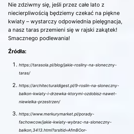
Nie zdziwmy się, jeśli przez całe lato z
niecierpliwością będziemy czekać na piękne
kwiaty – wystarczy odpowiednia pielęgnacja,
a nasz taras przemieni się w rajski zakątek!
Smacznego podlewania!
Źródła:
https://tarasola.pl/blog/jakie-rosliny-na-sloneczny-
taras/
https://architecturaldigest.pl/9-roslin-na-sloneczny-
balkon-kwiaty-i-drzewka-ktorymi-ozdobisz-nawet-
niewielka-przestrzen/
https://www.merkurymarket.pl/porady-
fachowcow/jakie-kwiaty-wybrac-na-sloneczny-
balkon,3413.html?srsltid=AfmBOor-