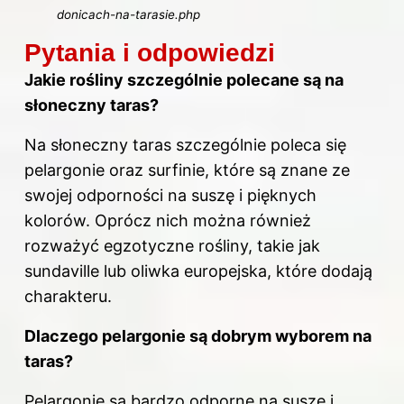
donicach-na-tarasie.php
Pytania i odpowiedzi
Jakie rośliny szczególnie polecane są na
słoneczny taras?
Na słoneczny taras szczególnie poleca się
pelargonie oraz surfinie, które są znane ze
swojej odporności na suszę i pięknych
kolorów. Oprócz nich można również
rozważyć egzotyczne rośliny, takie jak
sundaville lub oliwka europejska, które dodają
charakteru.
Dlaczego pelargonie są dobrym wyborem na
taras?
Pelargonie są bardzo odporne na suszę i