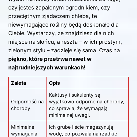
czy jesteś zapalonym ogrodnikiem, czy
przeciętnym zjadaczem chleba, te
niewymagające rośliny będą doskonałe dla
Ciebie. Wystarczy, że znajdziesz dla nich
miejsce na słońcu, a reszta – w ich prostym,
zielonym stylu – zadzieje się sama. Czas na
piękno, które przetrwa nawet w
najtrudniejszych warunkach
!
Zaleta
Opis
Kaktusy i sukulenty są
Odporność na
wyjątkowo odporne na choroby,
choroby
co sprawia, że wymagają
minimalnej uwagi.
Minimalne
Ich grube liście magazynują
wymagania
wodę, co pozwala na rzadkie