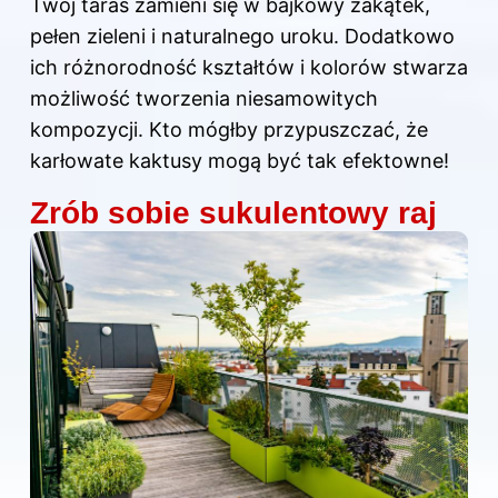
Twój taras zamieni się w bajkowy zakątek,
pełen zieleni i naturalnego uroku. Dodatkowo
ich różnorodność kształtów i kolorów stwarza
możliwość tworzenia niesamowitych
kompozycji. Kto mógłby przypuszczać, że
karłowate kaktusy mogą być tak efektowne!
Zrób sobie sukulentowy raj