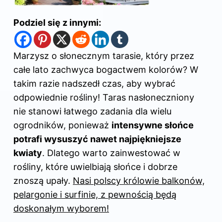
Podziel się z innymi:
Marzysz o słonecznym tarasie, który przez
całe lato zachwyca bogactwem kolorów? W
takim razie nadszedł czas, aby wybrać
odpowiednie rośliny! Taras nasłoneczniony
nie stanowi łatwego zadania dla wielu
ogrodników, ponieważ
intensywne słońce
potrafi wysuszyć nawet najpiękniejsze
kwiaty
. Dlatego warto zainwestować w
rośliny, które uwielbiają słońce i dobrze
znoszą upały.
Nasi polscy królowie balkonów,
pelargonie i surfinie, z pewnością będą
doskonałym wyborem!