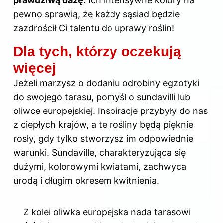
prawdziwą oazę
. Ich intensywne kolory na
pewno sprawią, że każdy sąsiad będzie
zazdrościł Ci talentu do uprawy roślin!
Dla tych, którzy oczekują
więcej
Jeżeli marzysz o dodaniu odrobiny egzotyki
do swojego tarasu, pomyśl o sundavilli lub
oliwce europejskiej. Inspiracje przybyły do nas
z ciepłych krajów, a te rośliny będą pięknie
rosły, gdy tylko stworzysz im odpowiednie
warunki. Sundaville, charakteryzująca się
dużymi, kolorowymi kwiatami, zachwyca
urodą i długim okresem kwitnienia.
Z kolei oliwka europejska nada tarasowi