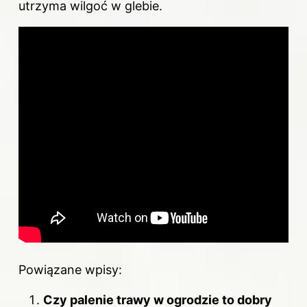
utrzyma wilgoć w glebie.
Powiązane wpisy:
Czy palenie trawy w ogrodzie to dobry