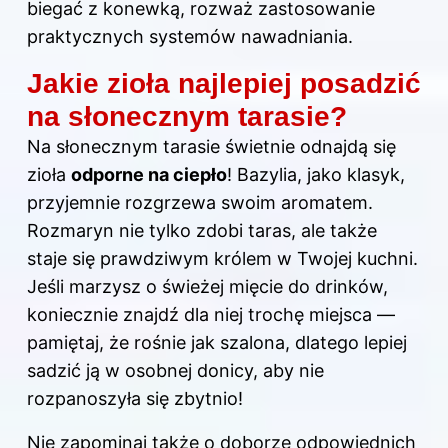
biegać z konewką, rozważ zastosowanie
praktycznych systemów nawadniania.
Jakie zioła najlepiej posadzić
na słonecznym tarasie?
Na słonecznym tarasie świetnie odnajdą się
zioła
odporne na ciepło
! Bazylia, jako klasyk,
przyjemnie rozgrzewa swoim aromatem.
Rozmaryn nie tylko zdobi taras, ale także
staje się prawdziwym królem w Twojej kuchni.
Jeśli marzysz o świeżej mięcie do drinków,
koniecznie znajdź dla niej trochę miejsca —
pamiętaj, że rośnie jak szalona, dlatego lepiej
sadzić ją w osobnej donicy, aby nie
rozpanoszyła się zbytnio!
Nie zapominaj także o doborze odpowiednich