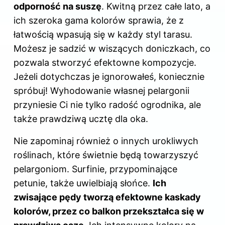
odporność na suszę
. Kwitną przez całe lato, a
ich szeroka gama kolorów sprawia, że z
łatwością wpasują się w każdy styl tarasu.
Możesz je sadzić w wiszących doniczkach, co
pozwala stworzyć efektowne kompozycje.
Jeżeli dotychczas je ignorowałeś, koniecznie
spróbuj! Wyhodowanie własnej pelargonii
przyniesie Ci nie tylko radość ogrodnika, ale
także prawdziwą ucztę dla oka.
Nie zapominaj również o innych urokliwych
roślinach, które świetnie będą towarzyszyć
pelargoniom. Surfinie, przypominające
petunie, także uwielbiają słońce.
Ich
zwisające pędy tworzą efektowne kaskady
kolorów, przez co balkon przekształca się w