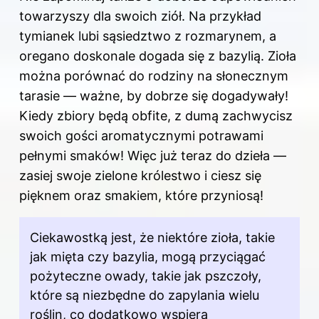
towarzyszy dla swoich ziół. Na przykład
tymianek lubi sąsiedztwo z rozmarynem, a
oregano doskonale dogada się z bazylią. Zioła
można porównać do rodziny na słonecznym
tarasie — ważne, by dobrze się dogadywały!
Kiedy zbiory będą obfite, z dumą zachwycisz
swoich gości aromatycznymi potrawami
pełnymi smaków! Więc już teraz do dzieła —
zasiej swoje zielone królestwo i ciesz się
pięknem oraz smakiem, które przyniosą!
Ciekawostką jest, że niektóre zioła, takie
jak mięta czy bazylia, mogą przyciągać
pożyteczne owady, takie jak pszczoły,
które są niezbędne do zapylania wielu
roślin, co dodatkowo wspiera