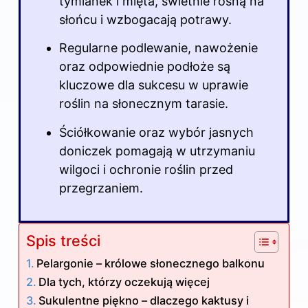
tymianek i mięta, świetnie rosną na
słońcu i wzbogacają potrawy.
Regularne podlewanie, nawożenie
oraz odpowiednie podłoże są
kluczowe dla sukcesu w uprawie
roślin na słonecznym tarasie.
Ściółkowanie oraz wybór jasnych
doniczek pomagają w utrzymaniu
wilgoci i ochronie roślin przed
przegrzaniem.
Spis treści
Pelargonie – królowe słonecznego balkonu
Dla tych, którzy oczekują więcej
Sukulentne piękno – dlaczego kaktusy i