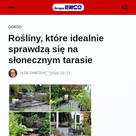
OGRÓD
Rośliny, które idealnie
sprawdzą się na
słonecznym tarasie
OLGA SAWCZUK
2026-02-27