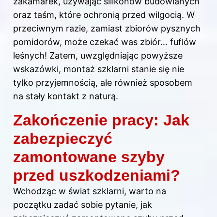
zakamarek, używając silikonów budowlanych
oraz taśm, które ochronią przed wilgocią. W
przeciwnym razie, zamiast zbiorów pysznych
pomidorów, może czekać was zbiór… fuflów
leśnych! Zatem, uwzględniając powyższe
wskazówki, montaż szklarni stanie się nie
tylko przyjemnością, ale również sposobem
na stały kontakt z naturą.
Zakończenie pracy: Jak
zabezpieczyć
zamontowane szyby
przed uszkodzeniami?
Wchodząc w świat szklarni, warto na
początku zadać sobie pytanie, jak