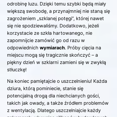
odrobinę luzu. Dzięki temu szybki będą miały
większą swobodę, a przynajmniej nie staną się
zagrożeniem „szklanej potęgi”, której nawet
się nie spodziewaliśmy. Dodatkowo, jeżeli
korzystacie ze szkła hartowanego, nie
zapomnijcie zamówić go od razu w
odpowiednich
wymiarach
. Próby cięcia na
miejscu mogą się tragicznie skończyć – a
piękny dzień w szklarni zamieni się w zwykłą
stłuczkę!
Na koniec pamiętajcie o uszczelnieniu! Każda
dziura, którą pominiecie, stanie się
potencjalną drogą dla niechcianych gości,
takich jak owady, a także źródłem problemów
z wentylacją. Dlatego uszczelniajcie każdy