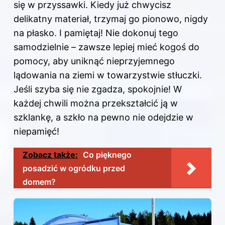
się w przyssawki. Kiedy już chwycisz
delikatny materiał, trzymaj go pionowo, nigdy
na płasko. I pamiętaj! Nie dokonuj tego
samodzielnie – zawsze lepiej mieć kogoś do
pomocy, aby uniknąć nieprzyjemnego
lądowania na ziemi w towarzystwie stłuczki.
Jeśli szyba się nie zgadza, spokojnie! W
każdej chwili można przekształcić ją w
szklankę, a szkło na pewno nie odejdzie w
niepamięć!
Zobacz także:
Co pięknego
posadzić w ogródku przed
domem?