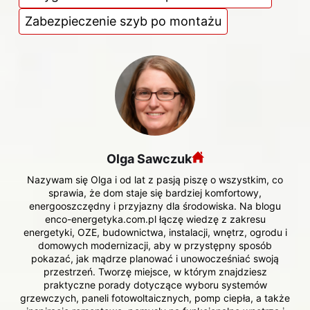
Zabezpieczenie szyb po montażu
Olga Sawczuk
Nazywam się Olga i od lat z pasją piszę o wszystkim, co
sprawia, że dom staje się bardziej komfortowy,
energooszczędny i przyjazny dla środowiska. Na blogu
enco-energetyka.com.pl łączę wiedzę z zakresu
energetyki, OZE, budownictwa, instalacji, wnętrz, ogrodu i
domowych modernizacji, aby w przystępny sposób
pokazać, jak mądrze planować i unowocześniać swoją
przestrzeń. Tworzę miejsce, w którym znajdziesz
praktyczne porady dotyczące wyboru systemów
grzewczych, paneli fotowoltaicznych, pomp ciepła, a także