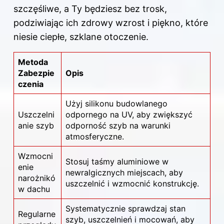
szczęśliwe, a Ty będziesz bez trosk,
podziwiając ich zdrowy wzrost i piękno, które
niesie ciepłe, szklane otoczenie.
Metoda
Zabezpie
Opis
czenia
Użyj silikonu budowlanego
Uszczelni
odpornego na UV, aby zwiększyć
anie szyb
odporność szyb na warunki
atmosferyczne.
Wzmocni
Stosuj taśmy aluminiowe w
enie
newralgicznych miejscach, aby
narożnikó
uszczelnić i wzmocnić konstrukcję.
w dachu
Systematycznie sprawdzaj stan
Regularne
szyb, uszczelnień i mocowań, aby