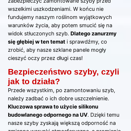
zabezpieczyć zamontowane szyby przed
wszelkimi uszkodzeniami. W końcu nie
fundujemy naszym roślinom wyjątkowych
warunków życia, aby potem smucić się na
widok stłuczonych szyb.
Dlatego zanurzmy
się głębiej w ten temat
i sprawdźmy, co
zrobić, aby nasze szklane panele mogły
cieszyć oczy przez długi czas!
Bezpieczeństwo szyby, czyli
jak to działa?
Przede wszystkim, po zamontowaniu szyb,
należy zadbać o ich dobre uszczelnienie.
Kluczowa sprawa to użycie silikonu
budowlanego odpornego na UV
. Dzięki temu
nasze szyby zyskają większą odporność na