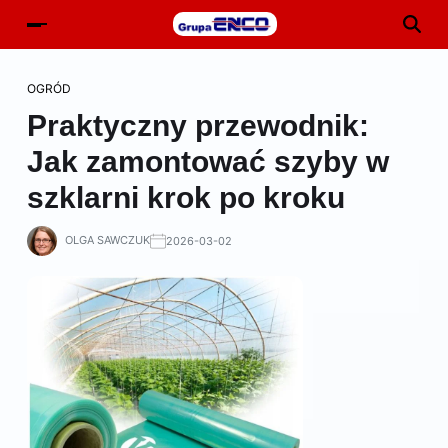
OGRÓD
Praktyczny przewodnik:
Jak zamontować szyby w
szklarni krok po kroku
OLGA SAWCZUK
2026-03-02