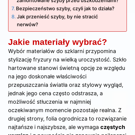
zamontowane szyby przed uszkodzeniami?
Bezpieczeństwo szyby, czyli jak to działa?
Jak przenieść szyby, by nie stracić
nerwów?
Jakie materiały wybrać?
Wybór materiałów do szklarni przypomina
stylizację fryzury na wielką uroczystość. Szkło
hartowane stanowi świetną opcję ze względu
na jego doskonałe właściwości
przepuszczania światła oraz stylowy wygląd,
jednak jego cena często odstrasza, a
możliwość stłuczenia w najmniej
oczekiwanym momencie pozostaje realna. Z
drugiej strony, folia ogrodnicza to rozwiązanie
najtańsze i najszybsze, ale wymaga
częstych