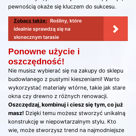
pewnością okaże się kluczem do sukcesu.
Zobacz także:
Rośliny, które
idealnie sprawdzą się na
słonecznym tarasie
Ponowne użycie i
oszczędność!
Nie musisz wybierać się na zakupy do sklepu
budowlanego z pustymi kieszeniami! Warto
wykorzystać materiały wtórne, takie jak stare
okna czy drewno z różnych renowacji.
Oszczędzaj, kombinuj i ciesz się tym, co już
masz!
Dzięki temu możesz stworzyć unikalną
konstrukcję w niepowtarzalnym stylu. Kto
wie, może stworzysz trend na najmodniejsze