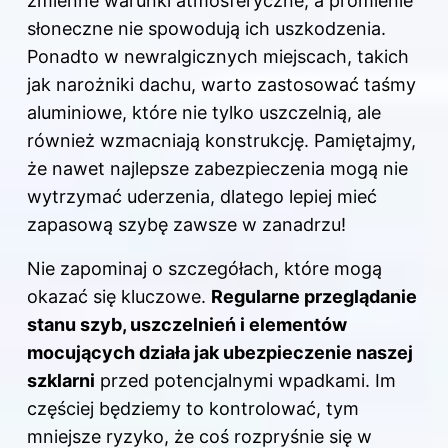
zmienne warunki atmosferyczne, a promienie
słoneczne nie spowodują ich uszkodzenia.
Ponadto w newralgicznych miejscach, takich
jak narożniki dachu, warto zastosować taśmy
aluminiowe, które nie tylko uszczelnią, ale
również wzmacniają konstrukcję. Pamiętajmy,
że nawet najlepsze zabezpieczenia mogą nie
wytrzymać uderzenia, dlatego lepiej mieć
zapasową szybę zawsze w zanadrzu!
Nie zapominaj o szczegółach, które mogą
okazać się kluczowe.
Regularne przeglądanie
stanu szyb, uszczelnień i elementów
mocujących działa jak ubezpieczenie naszej
szklarni
przed potencjalnymi wpadkami. Im
częściej będziemy to kontrolować, tym
mniejsze ryzyko, że coś rozpryśnie się w