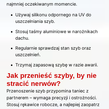
najmniej oczekiwanym momencie.
Używaj silikonu odpornego na UV do
uszczelniania szyb.
Stosuj taśmy aluminiowe w narożnikach
dachu.
Regularnie sprawdzaj stan szyb oraz
uszczelnień.
Trzymaj zapasową szybę w razie awarii.
Jak przenieść szyby, by nie
stracić nerwów?
Przenoszenie szyb przypomina taniec z
partnerem – wymaga precyzji i ostrożności.
Stosuj rękawice robocze, a najlepiej zaopatrz