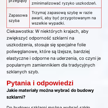
przeglądy
zminimalizować ryzyko uszkodzeń.
Trzymaj zapasową szybę w razie
Zapasowa
awarii, aby być przygotowanym na
szyba
wszelkie wypadki.
Ciekawostka: W niektórych krajach, aby
zwiększyć odporność szklarni na
uszkodzenia, stosuje się specjalne folie
poliwęglanowe, które są lżejsze, bardziej
elastyczne i odporne na uderzenia, co czyni je
popularnym zamiennikiem dla tradycyjnych
szklanych szyb.
Pytania i odpowiedzi
Jakie materiały można wybrać do budowy
szklarni?
Do budowy szklarni można wybrać szkło