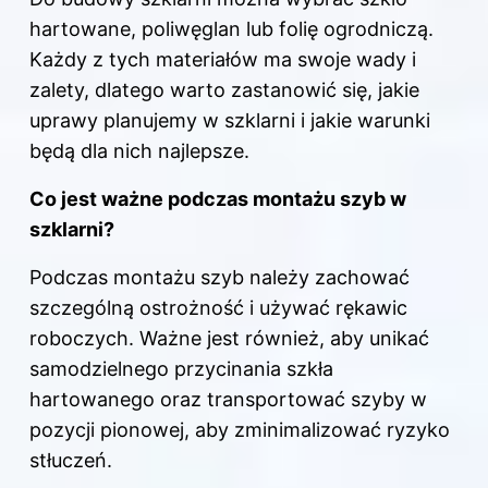
hartowane, poliwęglan lub folię ogrodniczą.
Każdy z tych materiałów ma swoje wady i
zalety, dlatego warto zastanowić się, jakie
uprawy planujemy w szklarni i jakie warunki
będą dla nich najlepsze.
Co jest ważne podczas montażu szyb w
szklarni?
Podczas montażu szyb należy zachować
szczególną ostrożność i używać rękawic
roboczych. Ważne jest również, aby unikać
samodzielnego przycinania szkła
hartowanego oraz transportować szyby w
pozycji pionowej, aby zminimalizować ryzyko
stłuczeń.