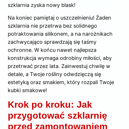
szklarnia zyska nowy blask!
Na koniec pamiętaj o uszczelnieniu! Żaden
szklarnia nie przetrwa bez solidnego
potraktowania silikonem, a na narożnikach
zachwycająco sprawdzają się taśmy
ochronne. W końcu nawet najlepsza
konstrukcja wymaga odrobiny miłości, aby
przetrwać przez lata. Zainwestuj chwilę w
detale, a Twoje rośliny odwdzięczą się
estetyką oraz smakiem, który rozpali Twoje
kubki smakowe!
Krok po kroku: Jak
przygotować szklarnię
przed zamontowaniem