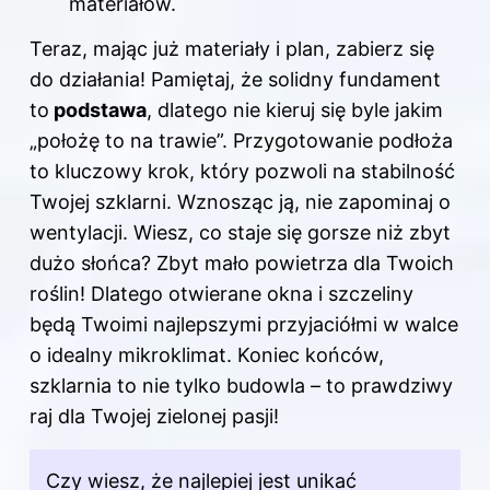
materiałów.
Teraz, mając już materiały i plan, zabierz się
do działania! Pamiętaj, że solidny fundament
to
podstawa
, dlatego nie kieruj się byle jakim
„położę to na trawie”. Przygotowanie podłoża
to kluczowy krok, który pozwoli na stabilność
Twojej szklarni. Wznosząc ją, nie zapominaj o
wentylacji. Wiesz, co staje się gorsze niż zbyt
dużo słońca? Zbyt mało powietrza dla Twoich
roślin! Dlatego otwierane okna i szczeliny
będą Twoimi najlepszymi przyjaciółmi w walce
o idealny mikroklimat. Koniec końców,
szklarnia to nie tylko budowla – to prawdziwy
raj dla Twojej zielonej pasji!
Czy wiesz, że najlepiej jest unikać