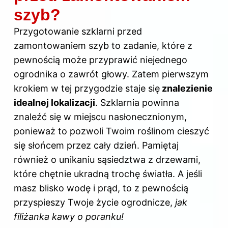
szyb?
Przygotowanie szklarni przed
zamontowaniem szyb to zadanie, które z
pewnością może przyprawić niejednego
ogrodnika o zawrót głowy. Zatem pierwszym
krokiem w tej przygodzie staje się
znalezienie
idealnej lokalizacji
. Szklarnia powinna
znaleźć się w miejscu nasłonecznionym,
ponieważ to pozwoli Twoim roślinom cieszyć
się słońcem przez cały dzień. Pamiętaj
również o unikaniu sąsiedztwa z drzewami,
które chętnie ukradną trochę światła. A jeśli
masz blisko wodę i prąd, to z pewnością
przyspieszy Twoje życie ogrodnicze,
jak
filiżanka kawy o poranku!