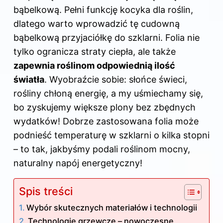
bąbelkową. Pełni funkcję kocyka dla roślin,
dlatego warto wprowadzić tę cudowną
bąbelkową przyjaciółkę do szklarni. Folia nie
tylko ogranicza straty ciepła, ale także
zapewnia roślinom odpowiednią ilość
światła
. Wyobraźcie sobie: słońce świeci,
rośliny chłoną energię, a my uśmiechamy się,
bo zyskujemy większe plony bez zbędnych
wydatków! Dobrze zastosowana folia może
podnieść temperaturę w szklarni o kilka stopni
– to tak, jakbyśmy podali roślinom mocny,
naturalny napój energetyczny!
Spis treści
Wybór skutecznych materiałów i technologii
Technologie grzewcze – nowoczesne