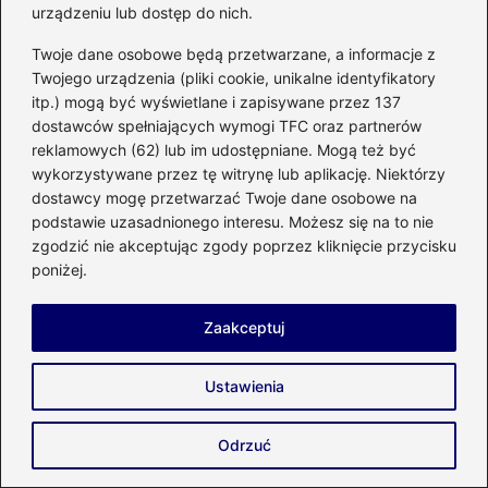
urządzeniu lub dostęp do nich.
Twoje dane osobowe będą przetwarzane, a informacje z
Twojego urządzenia (pliki cookie, unikalne identyfikatory
itp.) mogą być wyświetlane i zapisywane przez 137
dostawców spełniających wymogi TFC oraz partnerów
reklamowych (62) lub im udostępniane. Mogą też być
wykorzystywane przez tę witrynę lub aplikację. Niektórzy
dostawcy mogę przetwarzać Twoje dane osobowe na
podstawie uzasadnionego interesu. Możesz się na to nie
zgodzić nie akceptując zgody poprzez kliknięcie przycisku
poniżej.
Zaakceptuj
Ustawienia
Jak stworzyć idealny grill gazowy w
domowym zaciszu?
Odrzuć
2026-05-01