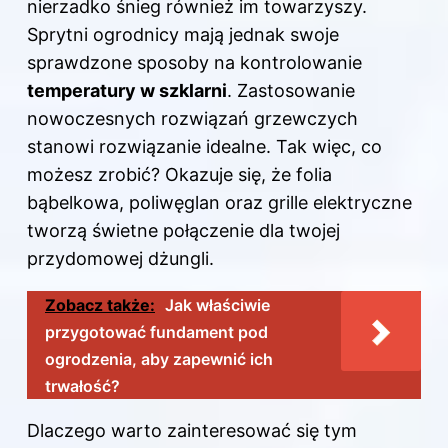
nierzadko śnieg również im towarzyszy.
Sprytni ogrodnicy mają jednak swoje
sprawdzone sposoby na kontrolowanie
temperatury w szklarni
. Zastosowanie
nowoczesnych rozwiązań grzewczych
stanowi rozwiązanie idealne. Tak więc, co
możesz zrobić? Okazuje się, że folia
bąbelkowa, poliwęglan oraz grille elektryczne
tworzą świetne połączenie dla twojej
przydomowej dżungli.
Zobacz także:
Jak właściwie
przygotować fundament pod
ogrodzenia, aby zapewnić ich
trwałość?
Dlaczego warto zainteresować się tym