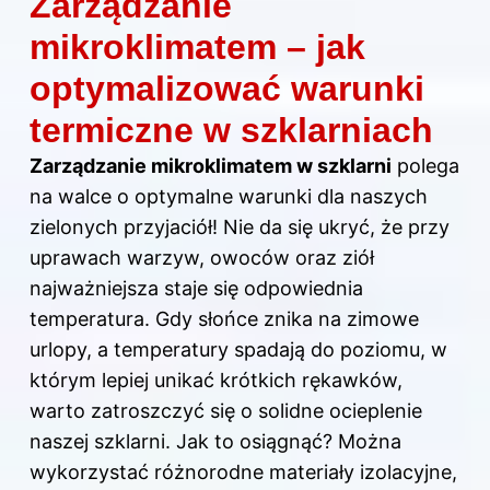
Zarządzanie
mikroklimatem – jak
optymalizować warunki
termiczne w szklarniach
Zarządzanie mikroklimatem w szklarni
polega
na walce o optymalne warunki dla naszych
zielonych przyjaciół! Nie da się ukryć, że przy
uprawach warzyw, owoców oraz ziół
najważniejsza staje się odpowiednia
temperatura. Gdy słońce znika na zimowe
urlopy, a temperatury spadają do poziomu, w
którym lepiej unikać krótkich rękawków,
warto zatroszczyć się o solidne ocieplenie
naszej szklarni. Jak to osiągnąć? Można
wykorzystać różnorodne materiały izolacyjne,