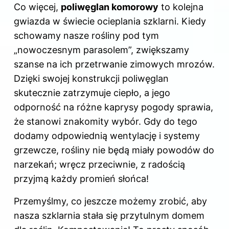
Co więcej,
poliwęglan komorowy
to kolejna
gwiazda w świecie ocieplania szklarni. Kiedy
schowamy nasze rośliny pod tym
„nowoczesnym parasolem”, zwiększamy
szanse na ich przetrwanie zimowych mrozów.
Dzięki swojej konstrukcji poliwęglan
skutecznie zatrzymuje ciepło, a jego
odporność na różne kaprysy pogody sprawia,
że stanowi znakomity wybór. Gdy do tego
dodamy odpowiednią wentylację i systemy
grzewcze, rośliny nie będą miały powodów do
narzekań; wręcz przeciwnie, z radością
przyjmą każdy promień słońca!
Przemyślmy, co jeszcze możemy zrobić, aby
nasza szklarnia stała się przytulnym domem