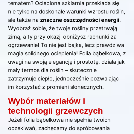
tematem? Ocieplona szklarnia przekłada się
nie tylko na doskonałe warunki wzrostu roślin,
ale także na
znaczne oszczędności energii
.
Wyobraź sobie, że twoje rośliny przetrwają
zimą, a ty przy okazji obniżysz rachunki za
ogrzewanie! To nie jest bajka, lecz prawdziwa
magia solidnego ocieplenia! Folia bąbelkowa, z
uwagi na swoją elegancję i prostotę, działa jak
mały termos dla roślin – skutecznie
zatrzymuje ciepło, jednocześnie pozwalając
im korzystać z promieni słonecznych.
Wybór materiałów i
technologii grzewczych
Jeżeli folia bąbelkowa nie spełnia twoich
oczekiwań, zachęcamy do spróbowania