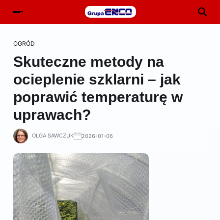
OGRÓD
Skuteczne metody na
ocieplenie szklarni – jak
poprawić temperaturę w
uprawach?
OLGA SAWCZUK
2026-01-06