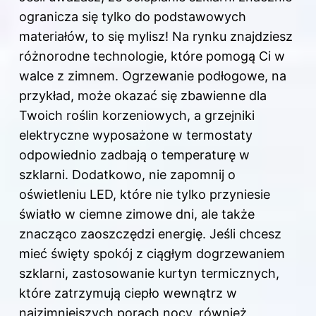
ogranicza się tylko do podstawowych
materiałów, to się mylisz! Na rynku znajdziesz
różnorodne technologie, które pomogą Ci w
walce z zimnem. Ogrzewanie podłogowe, na
przykład, może okazać się zbawienne dla
Twoich roślin korzeniowych, a grzejniki
elektryczne wyposażone w termostaty
odpowiednio zadbają o temperaturę w
szklarni. Dodatkowo, nie zapomnij o
oświetleniu LED, które nie tylko przyniesie
światło w ciemne zimowe dni, ale także
znacząco zaoszczędzi energię. Jeśli chcesz
mieć święty spokój z ciągłym dogrzewaniem
szklarni, zastosowanie kurtyn termicznych,
które zatrzymują ciepło wewnątrz w
najzimniejszych porach nocy, również