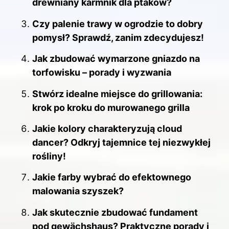
drewniany karmnik dla ptaków?
Czy palenie trawy w ogrodzie to dobry
pomysł? Sprawdź, zanim zdecydujesz!
Jak zbudować wymarzone gniazdo na
torfowisku – porady i wyzwania
Stwórz idealne miejsce do grillowania:
krok po kroku do murowanego grilla
Jakie kolory charakteryzują cloud
dancer? Odkryj tajemnice tej niezwykłej
rośliny!
Jakie farby wybrać do efektownego
malowania szyszek?
Jak skutecznie zbudować fundament
pod gewächshaus? Praktyczne porady i