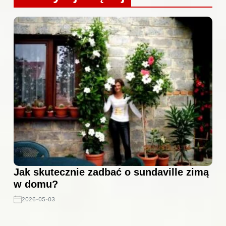
Jak skutecznie zadbać o sundaville zimą
w domu?
2026-05-03