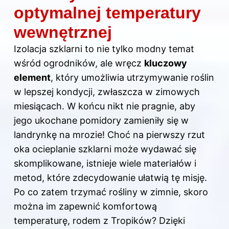
optymalnej temperatury
wewnętrznej
Izolacja szklarni to nie tylko modny temat
wśród ogrodników, ale wręcz
kluczowy
element
, który umożliwia utrzymywanie roślin
w lepszej kondycji, zwłaszcza w zimowych
miesiącach. W końcu nikt nie pragnie, aby
jego ukochane pomidory zamieniły się w
landrynkę na mrozie! Choć na pierwszy rzut
oka ocieplanie szklarni może wydawać się
skomplikowane, istnieje wiele materiałów i
metod, które zdecydowanie ułatwią tę misję.
Po co zatem trzymać rośliny w zimnie, skoro
można im zapewnić komfortową
temperaturę, rodem z Tropików? Dzięki