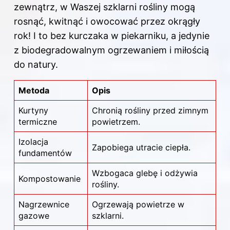
zewnątrz, w Waszej szklarni rośliny mogą
rosnąć, kwitnąć i owocować przez okrągły
rok! I to bez kurczaka w piekarniku, a jedynie
z biodegradowalnym ogrzewaniem i miłością
do natury.
Metoda
Opis
Kurtyny
Chronią rośliny przed zimnym
termiczne
powietrzem.
Izolacja
Zapobiega utracie ciepła.
fundamentów
Wzbogaca glebę i odżywia
Kompostowanie
rośliny.
Nagrzewnice
Ogrzewają powietrze w
gazowe
szklarni.