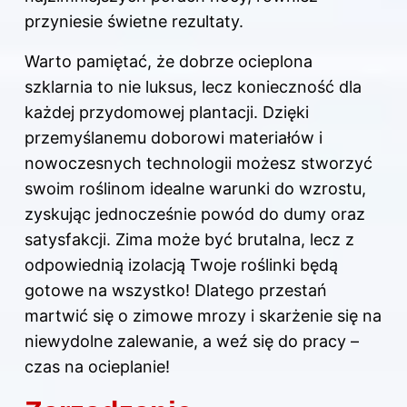
przyniesie świetne rezultaty.
Warto pamiętać, że dobrze ocieplona
szklarnia to nie luksus, lecz konieczność dla
każdej przydomowej plantacji. Dzięki
przemyślanemu doborowi materiałów i
nowoczesnych technologii możesz stworzyć
swoim roślinom idealne warunki do wzrostu,
zyskując jednocześnie powód do dumy oraz
satysfakcji. Zima może być brutalna, lecz z
odpowiednią izolacją Twoje roślinki będą
gotowe na wszystko! Dlatego przestań
martwić się o zimowe mrozy i skarżenie się na
niewydolne zalewanie, a weź się do pracy –
czas na ocieplanie!