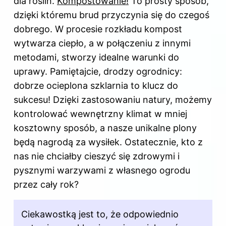
dla roślin.
Kompostowanie!
To prosty sposób,
dzięki któremu brud przyczynia się do czegoś
dobrego. W procesie rozkładu kompost
wytwarza ciepło, a w połączeniu z innymi
metodami, stworzy idealne warunki do
uprawy. Pamiętajcie, drodzy ogrodnicy:
dobrze ocieplona szklarnia to klucz do
sukcesu! Dzięki zastosowaniu natury, możemy
kontrolować wewnętrzny klimat w mniej
kosztowny sposób, a nasze unikalne plony
będą nagrodą za wysiłek. Ostatecznie, kto z
nas nie chciałby cieszyć się zdrowymi i
pysznymi warzywami z własnego ogrodu
przez cały rok?
Ciekawostką jest to, że odpowiednio