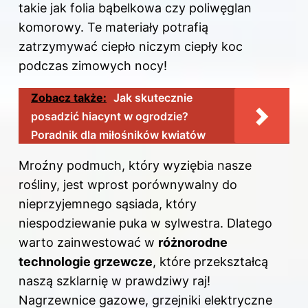
takie jak folia bąbelkowa czy poliwęglan
komorowy. Te materiały potrafią
zatrzymywać ciepło niczym ciepły koc
podczas zimowych nocy!
Zobacz także:
Jak skutecznie
posadzić hiacynt w ogrodzie?
Poradnik dla miłośników kwiatów
Mroźny podmuch, który wyziębia nasze
rośliny, jest wprost porównywalny do
nieprzyjemnego sąsiada, który
niespodziewanie puka w sylwestra. Dlatego
warto zainwestować w
różnorodne
technologie grzewcze
, które przekształcą
naszą szklarnię w prawdziwy raj!
Nagrzewnice gazowe, grzejniki elektryczne