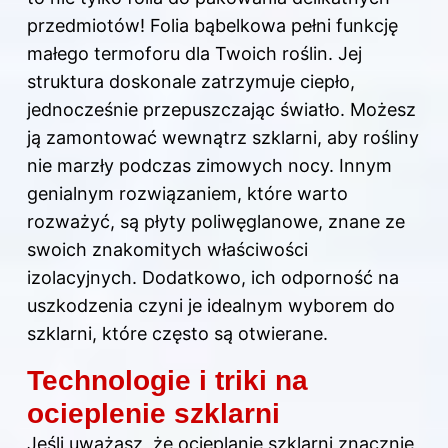
przedmiotów! Folia bąbelkowa pełni funkcję
małego termoforu dla Twoich roślin. Jej
struktura doskonale zatrzymuje ciepło,
jednocześnie przepuszczając światło. Możesz
ją zamontować wewnątrz szklarni, aby rośliny
nie marzły podczas zimowych nocy. Innym
genialnym rozwiązaniem, które warto
rozważyć, są płyty poliwęglanowe, znane ze
swoich znakomitych właściwości
izolacyjnych. Dodatkowo, ich odporność na
uszkodzenia czyni je idealnym wyborem do
szklarni, które często są otwierane.
Technologie i triki na
ocieplenie szklarni
Jeśli uważasz, że ocieplanie szklarni znacznie