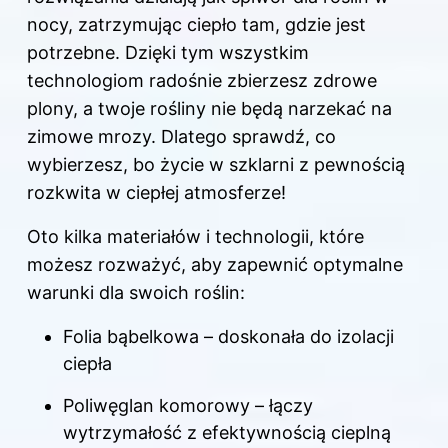
nocy, zatrzymując ciepło tam, gdzie jest
potrzebne. Dzięki tym wszystkim
technologiom radośnie zbierzesz zdrowe
plony, a twoje rośliny nie będą narzekać na
zimowe mrozy. Dlatego sprawdź, co
wybierzesz, bo życie w szklarni z pewnością
rozkwita w ciepłej atmosferze!
Oto kilka materiałów i technologii, które
możesz rozważyć, aby zapewnić optymalne
warunki dla swoich roślin:
Folia bąbelkowa – doskonała do izolacji
ciepła
Poliwęglan komorowy – łączy
wytrzymałość z efektywnością cieplną