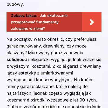
budowy.
Zobacz także:
Jak skutecznie
przygotować fundamenty
zalewane w ziemi?
Na początku warto określić, czy preferujesz
garaż murowany, drewniany, czy może
blaszany? Murowany garaż zapewnia
solidność
i elegancki wygląd, jednak wiąże się
z wyższymi kosztami. Z kolei garaż drewniany
łączy estetykę z umiarkowanymi
wymaganiami konserwacyjnymi. Na końcu
mamy garaże blaszane, które należą do
najtańszych, jednak często wyglądają jak
koszmarne ośrodki wczasowe z lat 90-tych.
Dlatego wybór materiału nie odnosi się jedynie