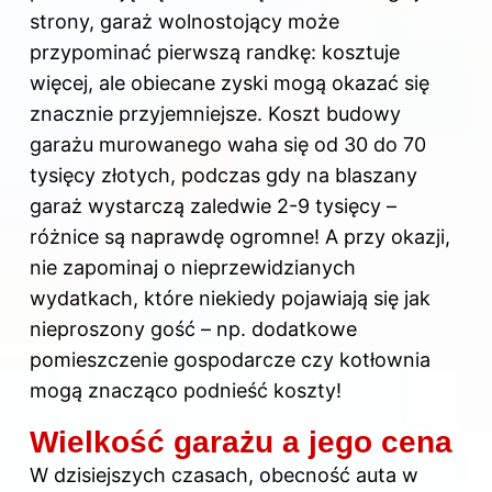
strony, garaż wolnostojący może
przypominać pierwszą randkę: kosztuje
więcej, ale obiecane zyski mogą okazać się
znacznie przyjemniejsze. Koszt
budowy
garażu
murowanego waha się od 30 do 70
tysięcy złotych, podczas gdy na blaszany
garaż wystarczą zaledwie 2-9 tysięcy –
różnice są naprawdę ogromne! A przy okazji,
nie zapominaj o nieprzewidzianych
wydatkach, które niekiedy pojawiają się jak
nieproszony gość – np. dodatkowe
pomieszczenie gospodarcze czy kotłownia
mogą znacząco podnieść koszty!
Wielkość garażu a jego cena
W dzisiejszych czasach, obecność auta w