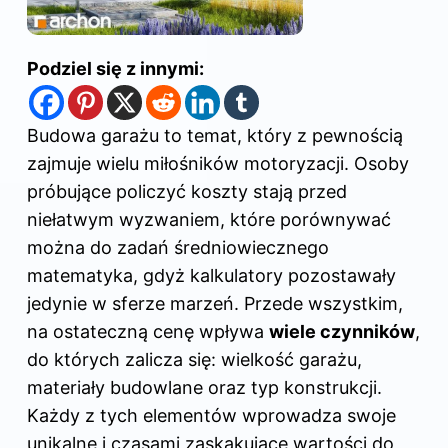
Podziel się z innymi:
Budowa garażu to temat, który z pewnością
zajmuje wielu miłośników motoryzacji. Osoby
próbujące policzyć koszty stają przed
niełatwym wyzwaniem, które porównywać
można do zadań średniowiecznego
matematyka, gdyż kalkulatory pozostawały
jedynie w sferze marzeń. Przede wszystkim,
na ostateczną cenę wpływa
wiele czynników
,
do których zalicza się: wielkość garażu,
materiały budowlane oraz typ konstrukcji.
Każdy z tych elementów wprowadza swoje
unikalne i czasami zaskakujące wartości do