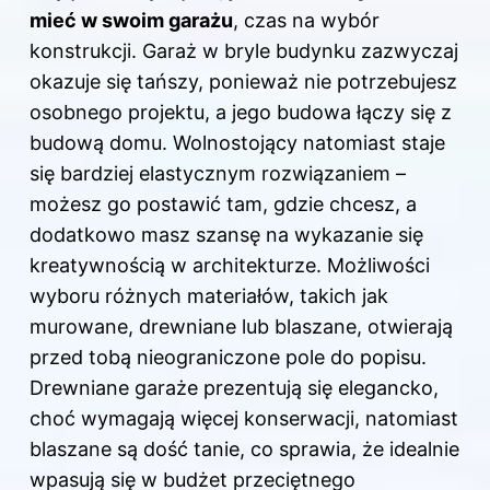
mieć w swoim garażu
, czas na wybór
konstrukcji. Garaż w bryle budynku zazwyczaj
okazuje się tańszy, ponieważ nie potrzebujesz
osobnego projektu, a jego budowa łączy się z
budową domu. Wolnostojący natomiast staje
się bardziej elastycznym rozwiązaniem –
możesz go postawić tam, gdzie chcesz, a
dodatkowo masz szansę na wykazanie się
kreatywnością w architekturze. Możliwości
wyboru różnych materiałów, takich jak
murowane, drewniane lub blaszane, otwierają
przed tobą nieograniczone pole do popisu.
Drewniane garaże prezentują się elegancko,
choć wymagają więcej konserwacji, natomiast
blaszane są dość tanie, co sprawia, że idealnie
wpasują się w budżet przeciętnego