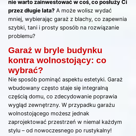
nie warto zainwestować w coś, co posłuży Ci
przez długie lata?
A może wolisz wydać
mniej, wybierając garaż z blachy, co zapewnia
szybki, tani i prosty sposób na rozwiązanie
problemu?
Garaż w bryle budynku
kontra wolnostojący: co
wybrać?
Nie sposób pominąć aspektu estetyki. Garaż
wbudowany często staje się integralną
częścią domu, co zdecydowanie poprawia
wygląd zewnętrzny. W przypadku garażu
wolnostojącego możesz jednak
zaprojektować przestrzeń w niemal każdym
stylu – od nowoczesnego po rustykalny!