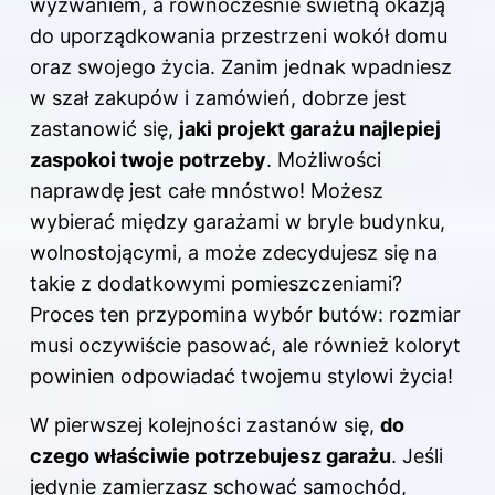
wyzwaniem, a równocześnie świetną okazją
do uporządkowania przestrzeni wokół domu
oraz swojego życia. Zanim jednak wpadniesz
w szał zakupów i zamówień, dobrze jest
zastanowić się,
jaki projekt garażu najlepiej
zaspokoi twoje potrzeby
. Możliwości
naprawdę jest całe mnóstwo! Możesz
wybierać między garażami w bryle budynku,
wolnostojącymi, a może zdecydujesz się na
takie z dodatkowymi pomieszczeniami?
Proces ten przypomina wybór butów: rozmiar
musi oczywiście pasować, ale również koloryt
powinien odpowiadać twojemu stylowi życia!
W pierwszej kolejności zastanów się,
do
czego właściwie potrzebujesz garażu
. Jeśli
jedynie zamierzasz schować samochód,