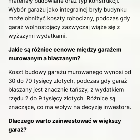
materiały budowlane oraz typ konstrukcji.
Wybór garażu jako integralnej bryły budynku
może obniżyć koszty robocizny, podczas gdy
garaż wolnostojący zazwyczaj wiąże się z
wyższymi wydatkami.
Jakie są różnice cenowe między garażem
murowanym a blaszanym?
Koszt budowy garażu murowanego wynosi od
30 do 70 tysięcy złotych, podczas gdy garaż
blaszany jest znacznie tańszy, z wydatkiem
rzędu 2 do 9 tysięcy złotych. Różnice są
znaczące, co ma wpływ na decyzję inwestora.
Dlaczego warto zainwestować w większy
garaż?