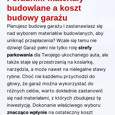
budowlane a koszt
budowy garażu
Planujesz budowę garażu i zastanawiasz się
nad wyborem materiałów budowlanych, aby
uniknąć przepłacenia? Wcale się temu nie
dziwię! Garaż pełni nie tylko rolę
strefy
parkowania
dla Twojego ukochanego auta, ale
także staje się przestrzenią na kosiarkę,
narzędzia, a może nawet na nielegalne stawy
rybne. Choć nie każdemu przychodzi do
głowy, że garaż można wykorzystać do
różnych celów, warto dokładnie zastanowić
się nad materiałami, z których zbudujesz tę
inwestycję. Dokonanie właściwego wyboru
znacząco wpłynie
na ostateczny koszt