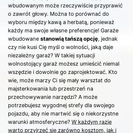
wbudowanym może rzeczywiście przyprawić
o zawrót głowy. Można to porównać do
wyboru między kawą a herbatą, ponieważ
każdy ma swoje własne preferencje! Garaże
wbudowane
stanowią tańszą opcję
, jednak
czy nie kusi Cię myśl o wolności, jaką daje
niezależny garaż? W takiej sytuacji
wolnostojący garaż możesz umieścić niemal
wszędzie i dowolnie go zaprojektować. Kto
wie, może marzy Ci się mały warsztat do
majsterkowania lub przestrzeń na
przechowywanie narzędzi? A może
potrzebujesz wygodnej strefy dla swojego
pojazdu, aby nie martwić się o niekorzystne
warunki atmosferyczne?
W każdym razie
warto przyjrzeć się zarówno kosztom, jak i