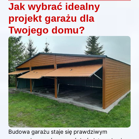
Jak wybrać idealny
projekt garażu dla
Twojego domu?
Budowa garażu staje się prawdziwym