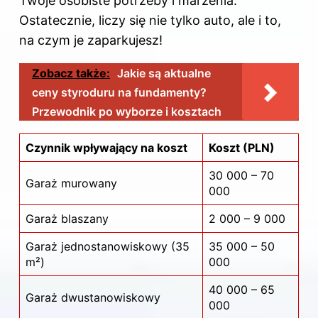
Twoje osobiste potrzeby i marzenia.
Ostatecznie, liczy się nie tylko auto, ale i to,
na czym je zaparkujesz!
Zobacz także:
Jakie są aktualne
ceny styroduru na fundamenty?
Przewodnik po wyborze i kosztach
Czynnik wpływający na koszt
Koszt (PLN)
30 000 – 70
Garaż murowany
000
Garaż blaszany
2 000 – 9 000
Garaż jednostanowiskowy (35
35 000 – 50
m²)
000
40 000 – 65
Garaż dwustanowiskowy
000