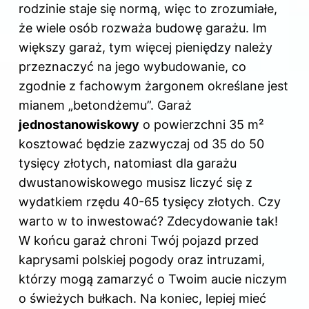
rodzinie staje się normą, więc to zrozumiałe,
że wiele osób rozważa budowę garażu. Im
większy garaż, tym więcej pieniędzy należy
przeznaczyć na jego wybudowanie, co
zgodnie z fachowym żargonem określane jest
mianem „betondżemu”. Garaż
jednostanowiskowy
o powierzchni 35 m²
kosztować będzie zazwyczaj od 35 do 50
tysięcy złotych, natomiast dla garażu
dwustanowiskowego musisz liczyć się z
wydatkiem rzędu 40-65 tysięcy złotych. Czy
warto w to inwestować? Zdecydowanie tak!
W końcu garaż chroni Twój pojazd przed
kaprysami polskiej pogody oraz intruzami,
którzy mogą zamarzyć o Twoim aucie niczym
o świeżych bułkach. Na koniec, lepiej mieć