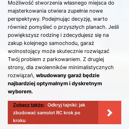
Możliwość stworzenia własnego miejsca do
majsterkowania otwiera zupełnie nowe
perspektywy. Podejmując decyzję, warto
również pomyśleć o przyszłych planach. Jeśli
powiększysz rodzinę i zdecydujesz się na
zakup kolejnego samochodu, garaż
wolnostojący może skutecznie rozwiązać
Twój problem z parkowaniem. Z drugiej
strony, dla zwolenników minimalistycznych
rozwiązań,
wbudowany garaż będzie
najbardziej optymalnym i dyskretnym
wyborem.
Zobacz także:
Odkryj tajniki: jak
zbudować samolot RC krok po
kroku