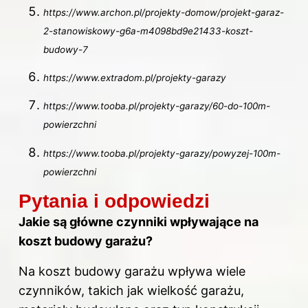
https://www.archon.pl/projekty-domow/projekt-garaz-
2-stanowiskowy-g6a-m4098bd9e21433-koszt-
budowy-7
https://www.extradom.pl/projekty-garazy
https://www.tooba.pl/projekty-garazy/60-do-100m-
powierzchni
https://www.tooba.pl/projekty-garazy/powyzej-100m-
powierzchni
Pytania i odpowiedzi
Jakie są główne czynniki wpływające na
koszt budowy
garażu?
Na koszt budowy
garażu wpływa wiele
czynników, takich jak wielkość garażu,