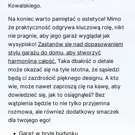
Kowalskiego.
Na koniec warto pamiętać o estetyce! Mimo
że praktyczność odgrywa kluczową rolę, nikt
nie pragnie, aby jego garaż wyglądał jak
wysypisko!
Zastanów się nad dopasowaniem
stylu garażu do domu, aby stworzyć
harmonijną całość.
Taka dbałość o detale
może okazać się na tyle istotna, że sąsiedzi
będą ci zazdrościć pięknego designu. A kto
wie, może nawet zaproszą cię na kawę, aby
dowiedzieć się, jak to osiągnąłeś? Bez
wątpienia będzie to nie tylko przyjemna
rozmowa, ale również dodatkowy smaczek
dla twojego ego!
Garaż w bryle budynku