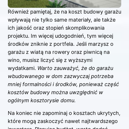
Również pamiętaj, że na koszt budowy garażu
wpływają nie tylko same materiały, ale także
ich jakość oraz stopień skomplikowania
projektu. Im więcej udogodnień, tym więcej
środków zniknie z portfela. Jeśli marzysz o
garażu z wiatą na rowery oraz piwnicą na
wino, musisz liczyć się z wyższymi
wydatkami.
Warto zauważyć, że do garażu
wbudowanego w dom zazwyczaj potrzeba
mniej formalności i środków, ponieważ część
kosztów budowy można uwzględnić w
ogólnym kosztorysie domu.
Na koniec nie zapominaj o kosztach ukrytych,
które mogą zaskoczyć nawet najtwardszego