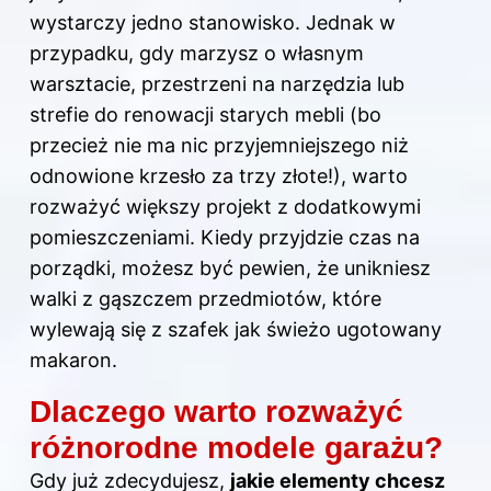
wystarczy jedno stanowisko. Jednak w
przypadku, gdy marzysz o własnym
warsztacie, przestrzeni na narzędzia lub
strefie do renowacji starych mebli (bo
przecież nie ma nic przyjemniejszego niż
odnowione krzesło za trzy złote!), warto
rozważyć większy projekt z dodatkowymi
pomieszczeniami. Kiedy przyjdzie czas na
porządki, możesz być pewien, że unikniesz
walki z gąszczem przedmiotów, które
wylewają się z szafek jak świeżo ugotowany
makaron.
Dlaczego warto rozważyć
różnorodne modele garażu?
Gdy już zdecydujesz,
jakie elementy chcesz