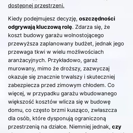
dostępnej przestrzeni.
Kiedy podejmujesz decyzję,
oszczędności
odgrywają kluczową rolę
. Zdarza się, że
koszt budowy garażu wolnostojącego
przewyższa zaplanowany budżet, jednak jego
przewaga tkwi w wielu możliwościach
aranżacyjnych. Przykładowo, garaż
murowany, mimo że droższy, zazwyczaj
okazuje się znacznie trwalszy i skuteczniej
zabezpiecza przed zimowym chłodem. Co
więcej, w przypadku garażu wbudowanego
większość kosztów wlicza się w budowę
domu, co często brzmi kusząco, zwłaszcza
dla osób, które dysponują ograniczoną
przestrzenią na działce. Niemniej jednak,
czy