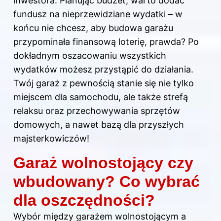
inwestora. Planując budżet, warto dodać
fundusz na nieprzewidziane wydatki – w
końcu nie chcesz, aby budowa garażu
przypominała finansową loterię, prawda? Po
dokładnym oszacowaniu wszystkich
wydatków możesz przystąpić do działania.
Twój garaż z pewnością stanie się nie tylko
miejscem dla samochodu, ale także strefą
relaksu oraz przechowywania sprzętów
domowych, a nawet bazą dla przyszłych
majsterkowiczów!
Garaż wolnostojący czy
wbudowany? Co wybrać
dla oszczędności?
Wybór między garażem wolnostojącym a