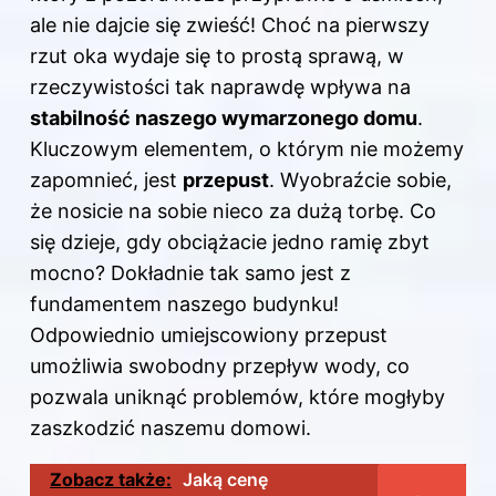
ale nie dajcie się zwieść! Choć na pierwszy
rzut oka wydaje się to prostą sprawą, w
rzeczywistości tak naprawdę wpływa na
stabilność naszego wymarzonego domu
.
Kluczowym elementem, o którym nie możemy
zapomnieć, jest
przepust
. Wyobraźcie sobie,
że nosicie na sobie nieco za dużą torbę. Co
się dzieje, gdy obciążacie jedno ramię zbyt
mocno? Dokładnie tak samo jest z
fundamentem naszego budynku!
Odpowiednio umiejscowiony przepust
umożliwia swobodny przepływ wody, co
pozwala uniknąć problemów, które mogłyby
zaszkodzić naszemu domowi.
Zobacz także:
Jaką cenę