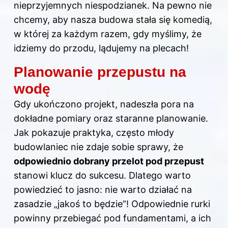
nieprzyjemnych niespodzianek. Na pewno nie
chcemy, aby nasza budowa stała się komedią,
w której za każdym razem, gdy myślimy, że
idziemy do przodu, lądujemy na plecach!
Planowanie przepustu na
wodę
Gdy ukończono projekt, nadeszła pora na
dokładne pomiary oraz staranne
planowanie
.
Jak pokazuje praktyka, często młody
budowlaniec nie zdaje sobie sprawy, że
odpowiednio dobrany przelot pod przepust
stanowi klucz do sukcesu. Dlatego warto
powiedzieć to jasno: nie warto działać na
zasadzie „jakoś to będzie”! Odpowiednie rurki
powinny przebiegać pod fundamentami, a ich