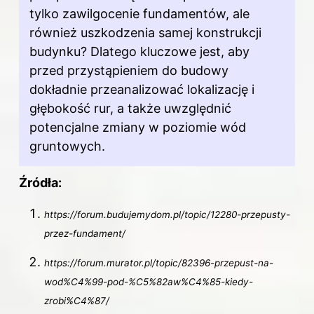
tylko zawilgocenie fundamentów, ale
również uszkodzenia samej konstrukcji
budynku? Dlatego kluczowe jest, aby
przed przystąpieniem do budowy
dokładnie przeanalizować lokalizację i
głębokość rur, a także uwzględnić
potencjalne zmiany w poziomie wód
gruntowych.
Źródła:
https://forum.budujemydom.pl/topic/12280-przepusty-
przez-fundament/
https://forum.murator.pl/topic/82396-przepust-na-
wod%C4%99-pod-%C5%82aw%C4%85-kiedy-
zrobi%C4%87/