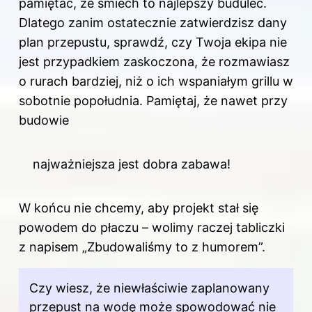
pamiętać, że śmiech to najlepszy budulec.
Dlatego zanim ostatecznie zatwierdzisz dany
plan przepustu, sprawdź, czy Twoja ekipa nie
jest przypadkiem zaskoczona, że rozmawiasz
o rurach bardziej, niż o ich wspaniałym grillu w
sobotnie popołudnia. Pamiętaj, że nawet przy
budowie
najważniejsza jest dobra zabawa!
W końcu nie chcemy, aby projekt stał się
powodem do płaczu – wolimy raczej tabliczki
z napisem „Zbudowaliśmy to z humorem”.
Czy wiesz, że niewłaściwie zaplanowany
przepust na wodę może spowodować nie