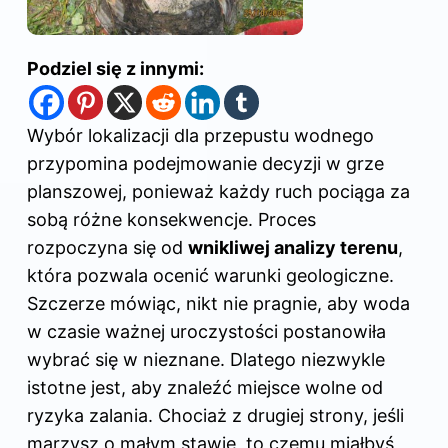
Podziel się z innymi:
Wybór lokalizacji dla przepustu wodnego
przypomina podejmowanie decyzji w grze
planszowej, ponieważ każdy ruch pociąga za
sobą różne konsekwencje. Proces
rozpoczyna się od
wnikliwej analizy terenu
,
która pozwala ocenić warunki geologiczne.
Szczerze mówiąc, nikt nie pragnie, aby woda
w czasie ważnej uroczystości postanowiła
wybrać się w nieznane. Dlatego niezwykle
istotne jest, aby znaleźć miejsce wolne od
ryzyka zalania. Chociaż z drugiej strony, jeśli
marzysz o małym stawie, to czemu miałbyś