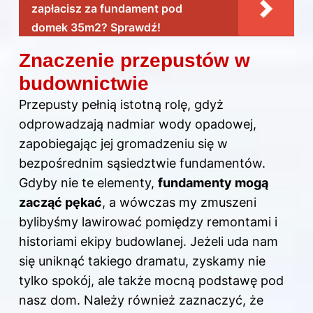
zapłacisz za fundament pod
domek 35m2? Sprawdź!
Znaczenie przepustów w
budownictwie
Przepusty pełnią istotną rolę, gdyż
odprowadzają nadmiar wody opadowej,
zapobiegając jej gromadzeniu się w
bezpośrednim sąsiedztwie fundamentów.
Gdyby nie te elementy,
fundamenty mogą
zacząć pękać
, a wówczas my zmuszeni
bylibyśmy lawirować pomiędzy remontami i
historiami ekipy budowlanej. Jeżeli uda nam
się uniknąć takiego dramatu, zyskamy nie
tylko spokój, ale także mocną podstawę pod
nasz dom. Należy również zaznaczyć, że