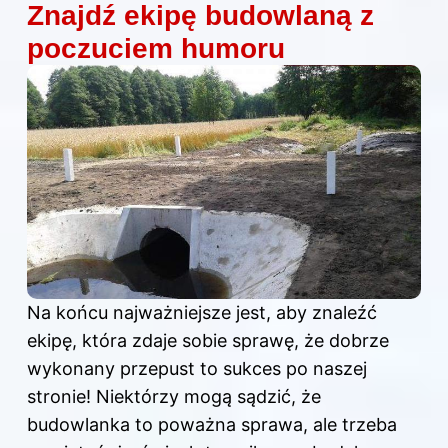
Znajdź ekipę budowlaną z
poczuciem humoru
Na końcu najważniejsze jest, aby znaleźć
ekipę, która zdaje sobie sprawę, że dobrze
wykonany przepust to sukces po naszej
stronie! Niektórzy mogą sądzić, że
budowlanka to poważna sprawa, ale trzeba