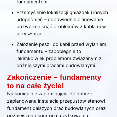
fundamentem.
Przemyślenie lokalizacji gniazdek i innych
udogodnień – odpowiednie planowanie
pozwoli
uniknąć problemów
z kablami w
przyszłości.
Założenie peszli do kabli przed wylaniem
fundamentu – zapobiegnie to
jakimkolwiek problemom związanym z
późniejszymi pracami budowlanymi.
Zakończenie – fundamenty
to na całe życie!
Na koniec nie zapominajcie, że dobrze
zaplanowana instalacja przepustów stanowi
fundament dalszych prac budowlanych oraz
późniejszego komfortu użytkowania.