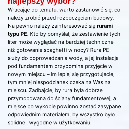
najlepszy wybór?
Wracając do tematu, warto zastanowić się, co
należy zrobić przed rozpoczęciem budowy.
Na pewno należy zainteresować się
rurami
typu PE
. Kto by pomyślał, że zestawienie tych
liter może wyglądać na bardziej techniczne
niż gotowanie spaghetti w nocy? Rura PE
służy do doprowadzania wody, a jej instalacja
pod fundamentem przypomina przyjęcie w
nowym miejscu – im lepiej się przygotujecie,
tym mniej niespodzianek czeka na Was na
miejscu. Zadbajcie, by rura była dobrze
przymocowana do ściany fundamentowej, a
miejsce po wykopie powinno zostać zasypane
odpowiednim materiałem, by wszystko było
solidne i wygodne w użytkowaniu.