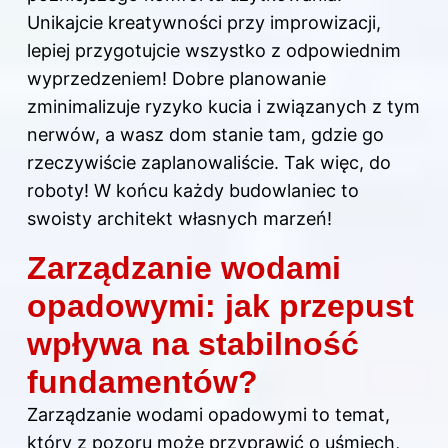
Unikajcie kreatywności przy improwizacji,
lepiej przygotujcie wszystko z odpowiednim
wyprzedzeniem! Dobre planowanie
zminimalizuje ryzyko kucia i związanych z tym
nerwów, a wasz dom stanie tam, gdzie go
rzeczywiście zaplanowaliście. Tak więc, do
roboty! W końcu każdy budowlaniec to
swoisty architekt własnych marzeń!
Zarządzanie wodami
opadowymi: jak przepust
wpływa na stabilność
fundamentów?
Zarządzanie wodami opadowymi to temat,
który z pozoru może przyprawić o uśmiech,