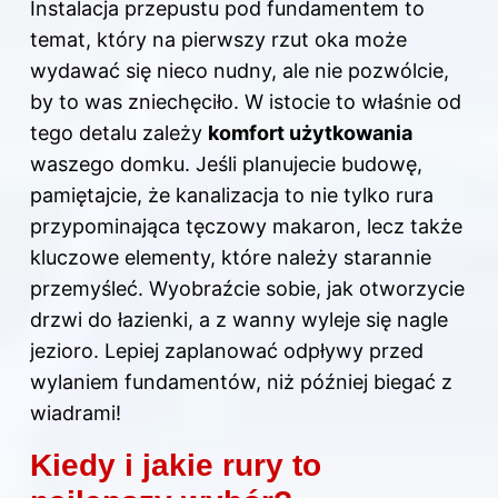
Instalacja przepustu pod fundamentem to
temat, który na pierwszy rzut oka może
wydawać się nieco nudny, ale nie pozwólcie,
by to was zniechęciło. W istocie to właśnie od
tego detalu zależy
komfort użytkowania
waszego domku. Jeśli planujecie budowę,
pamiętajcie, że kanalizacja to nie tylko rura
przypominająca tęczowy makaron, lecz także
kluczowe elementy, które należy starannie
przemyśleć. Wyobraźcie sobie, jak otworzycie
drzwi do łazienki, a z wanny wyleje się nagle
jezioro. Lepiej zaplanować odpływy przed
wylaniem fundamentów, niż później biegać z
wiadrami!
Kiedy i jakie rury to