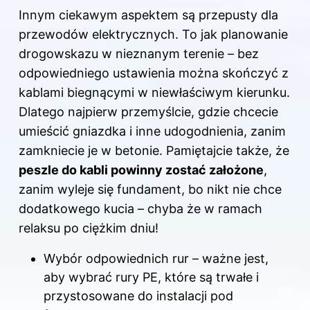
Innym ciekawym aspektem są przepusty dla
przewodów elektrycznych. To jak planowanie
drogowskazu w nieznanym terenie – bez
odpowiedniego ustawienia można skończyć z
kablami biegnącymi w niewłaściwym kierunku.
Dlatego najpierw przemyślcie, gdzie chcecie
umieścić gniazdka i inne udogodnienia, zanim
zamkniecie je w betonie. Pamiętajcie także, że
peszle do kabli powinny zostać założone
,
zanim wyleje się fundament, bo nikt nie chce
dodatkowego kucia – chyba że w ramach
relaksu po ciężkim dniu!
Wybór odpowiednich rur – ważne jest,
aby wybrać rury PE, które są trwałe i
przystosowane do instalacji pod