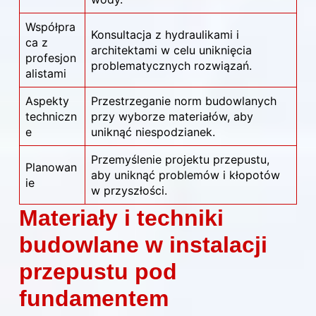
Współpra
Konsultacja z hydraulikami i
ca z
architektami w celu uniknięcia
profesjon
problematycznych rozwiązań.
alistami
Aspekty
Przestrzeganie norm budowlanych
techniczn
przy wyborze materiałów, aby
e
uniknąć niespodzianek.
Przemyślenie projektu przepustu,
Planowan
aby uniknąć problemów i kłopotów
ie
w przyszłości.
Materiały i techniki
budowlane w instalacji
przepustu pod
fundamentem