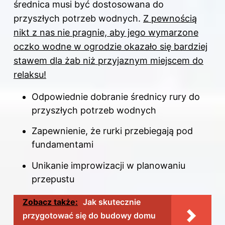
średnica musi być dostosowana do
przyszłych potrzeb wodnych.
Z pewnością
nikt z nas nie pragnie, aby jego wymarzone
oczko wodne w ogrodzie okazało się bardziej
stawem dla żab niż przyjaznym miejscem do
relaksu!
Odpowiednie dobranie średnicy rury do
przyszłych potrzeb wodnych
Zapewnienie, że rurki przebiegają pod
fundamentami
Unikanie improwizacji w planowaniu
przepustu
Zobacz także:
Jak skutecznie
przygotować się do budowy domu