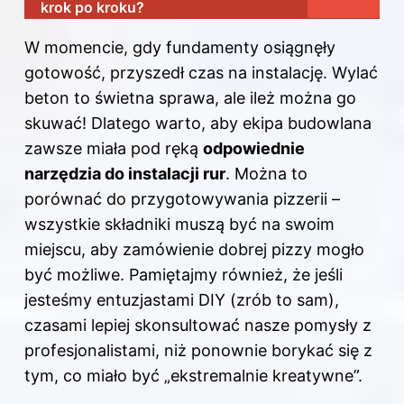
krok po kroku?
W momencie, gdy fundamenty osiągnęły
gotowość, przyszedł czas na instalację. Wylać
beton to świetna sprawa, ale ileż można go
skuwać! Dlatego warto, aby ekipa budowlana
zawsze miała pod ręką
odpowiednie
narzędzia do instalacji rur
. Można to
porównać do przygotowywania pizzerii –
wszystkie składniki muszą być na swoim
miejscu, aby zamówienie dobrej pizzy mogło
być możliwe. Pamiętajmy również, że jeśli
jesteśmy entuzjastami DIY (zrób to sam),
czasami lepiej skonsultować nasze pomysły z
profesjonalistami, niż ponownie borykać się z
tym, co miało być „ekstremalnie kreatywne”.