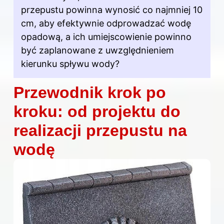
przepustu powinna wynosić co najmniej 10
cm, aby efektywnie odprowadzać wodę
opadową, a ich umiejscowienie powinno
być zaplanowane z uwzględnieniem
kierunku spływu wody?
Przewodnik krok po
kroku: od projektu do
realizacji przepustu na
wodę