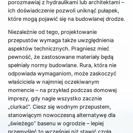
porozmawiaj z hydraulikami lub architektami –
ich doświadczenie pozwoli uniknąć pułapek,
które mogą pojawić się na budowlanej drodze.
Niezależnie od tego, projektowanie
przepustów wymaga także uwzględnienia
aspektów technicznych. Pragniesz mieć
pewność, że zastosowane materiały będą
spełniały normy budowlane. Rura, która nie
odpowiada wymaganiom, może zaskoczyć
właściciela w najmniej oczekiwanym
momencie – na przykład podczas domowej
imprezy, gdy nagle wszystko zacznie
„ciurkać”. Ciesz się wodnym przepustem,
stanowiącym nowoczesną alternatywę dla
„świeżego” basenu w ogrodzie – lepiej
przemyśleć to wcześniej niż stawić czoła