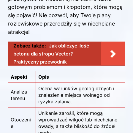
gotowym problemom i kłopotom, które mogą
się pojawić! Nie pozwól, aby Twoje plany
rozlewiskowe przerodziły się w niechciane
atrakcje!
Zobacz także:
Jak obliczyć ilość
betonu dla stropu Vector?
Praktyczny przewodnik
Aspekt
Opis
Ocena warunków geologicznych i
Analiza
znalezienie miejsca wolnego od
terenu
ryzyka zalania.
Unikanie zarośli, które mogą
Otoczeni
wprowadzać wilgoć lub niechciane
e
owady, a także bliskość do źródeł
wody.