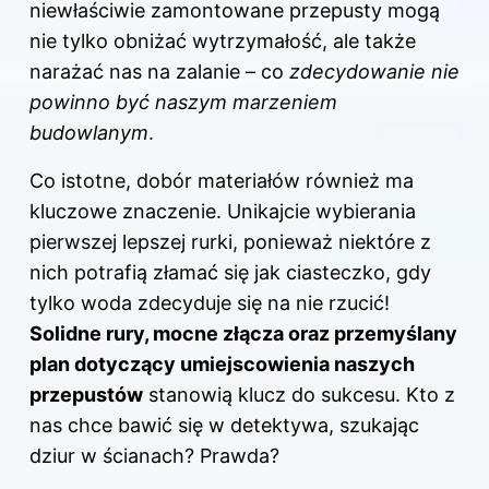
niewłaściwie zamontowane przepusty mogą
nie tylko obniżać wytrzymałość, ale także
narażać nas na zalanie – co
zdecydowanie nie
powinno być naszym marzeniem
budowlanym
.
Co istotne, dobór materiałów również ma
kluczowe znaczenie. Unikajcie wybierania
pierwszej lepszej rurki, ponieważ niektóre z
nich potrafią złamać się jak ciasteczko, gdy
tylko woda zdecyduje się na nie rzucić!
Solidne rury, mocne złącza oraz przemyślany
plan dotyczący umiejscowienia naszych
przepustów
stanowią klucz do sukcesu. Kto z
nas chce bawić się w detektywa, szukając
dziur w ścianach? Prawda?