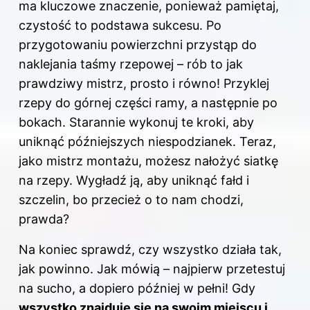
ma kluczowe znaczenie, ponieważ pamiętaj,
czystość to podstawa sukcesu. Po
przygotowaniu powierzchni przystąp do
naklejania taśmy rzepowej – rób to jak
prawdziwy mistrz, prosto i równo! Przyklej
rzepy do górnej części ramy, a następnie po
bokach. Starannie wykonuj te kroki, aby
uniknąć późniejszych niespodzianek. Teraz,
jako mistrz montażu, możesz nałożyć siatkę
na rzepy. Wygładź ją, aby uniknąć fałd i
szczelin, bo przecież o to nam chodzi,
prawda?
Na koniec sprawdź, czy wszystko działa tak,
jak powinno. Jak mówią – najpierw przetestuj
na sucho, a dopiero później w pełni! Gdy
wszystko znajduje się na swoim miejscu i