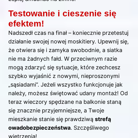
Testowanie i cieszenie się
efektem!
Nadszedł czas na finał – koniecznie przetestuj
działanie swojej nowej moskitiery. Upewnij się,
że otwiera się i zamyka swobodnie, a siatka
nie ma żadnych fałd. W przeciwnym razie
mogą zdarzyć się sytuacje, które zechcesz
szybko wyjaśnić z nowymi, nieproszonymi
„sąsiadami”. Jeżeli wszystko funkcjonuje jak
należy, możesz świętować udany montaż! Od
teraz wieczory spędzane na balkonie staną
się znacznie przyjemniejsze, a Twoje
mieszkanie stanie się prawdziwą
strefą
owadobezpieczeństwa
. Szczęśliwego
wietrzenia!