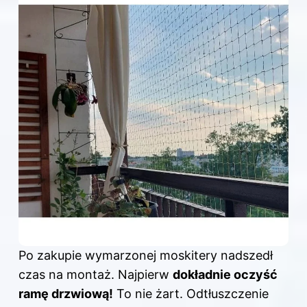
Po zakupie wymarzonej moskitery nadszedł
czas na montaż. Najpierw
dokładnie oczyść
ramę drzwiową!
To nie żart. Odtłuszczenie