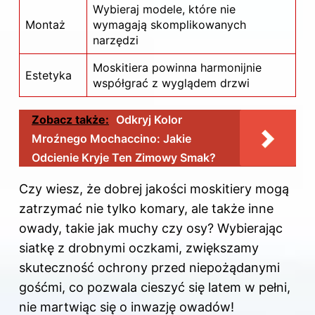
Wybieraj modele, które nie
Montaż
wymagają skomplikowanych
narzędzi
Moskitiera powinna harmonijnie
Estetyka
współgrać z wyglądem drzwi
Zobacz także:
Odkryj Kolor
Mroźnego Mochaccino: Jakie
Odcienie Kryje Ten Zimowy Smak?
Czy wiesz, że dobrej jakości moskitiery mogą
zatrzymać nie tylko komary, ale także inne
owady, takie jak muchy czy osy? Wybierając
siatkę z drobnymi oczkami, zwiększamy
skuteczność ochrony przed niepożądanymi
gośćmi, co pozwala cieszyć się latem w pełni,
nie martwiąc się o inwazję owadów!