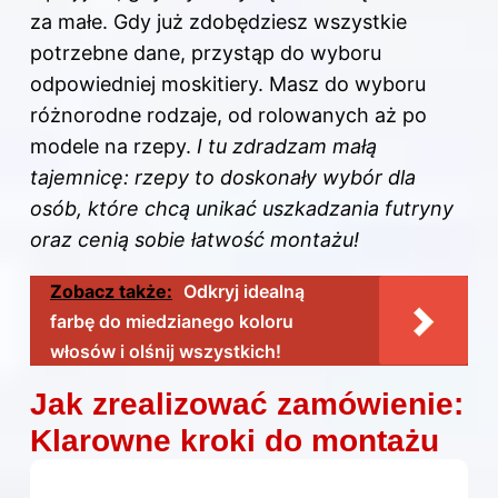
za małe. Gdy już zdobędziesz wszystkie
potrzebne dane, przystąp do wyboru
odpowiedniej moskitiery. Masz do wyboru
różnorodne rodzaje, od rolowanych aż po
modele na rzepy.
I tu zdradzam małą
tajemnicę: rzepy to doskonały wybór dla
osób, które chcą unikać uszkadzania futryny
oraz cenią sobie łatwość montażu!
Zobacz także:
Odkryj idealną
farbę do miedzianego koloru
włosów i olśnij wszystkich!
Jak zrealizować zamówienie:
Klarowne kroki do montażu