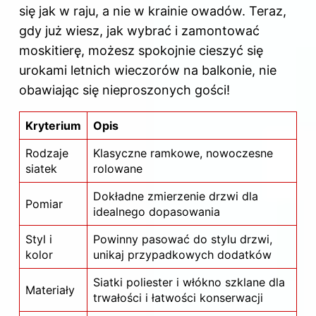
się jak w raju, a nie w krainie owadów. Teraz,
gdy już wiesz, jak wybrać i zamontować
moskitierę, możesz spokojnie cieszyć się
urokami letnich wieczorów na balkonie, nie
obawiając się nieproszonych gości!
Kryterium
Opis
Rodzaje
Klasyczne ramkowe, nowoczesne
siatek
rolowane
Dokładne zmierzenie drzwi dla
Pomiar
idealnego dopasowania
Styl i
Powinny pasować do stylu drzwi,
kolor
unikaj przypadkowych dodatków
Siatki poliester i włókno szklane dla
Materiały
trwałości i łatwości konserwacji