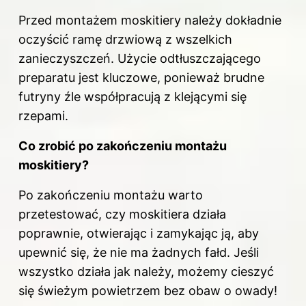
Przed montażem moskitiery należy dokładnie
oczyścić ramę drzwiową z wszelkich
zanieczyszczeń. Użycie odtłuszczającego
preparatu jest kluczowe, ponieważ brudne
futryny źle współpracują z klejącymi się
rzepami.
Co zrobić po zakończeniu montażu
moskitiery?
Po zakończeniu montażu warto
przetestować, czy moskitiera działa
poprawnie, otwierając i zamykając ją, aby
upewnić się, że nie ma żadnych fałd. Jeśli
wszystko działa jak należy, możemy cieszyć
się świeżym powietrzem bez obaw o owady!