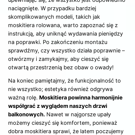
naciągnięte. W przypadku bardziej
skomplikowanych modeli, takich jak
moskitiera rolowana, warto zapoznać się z
instrukcją, aby uniknąć wydawania pieniędzy
na poprawki. Po zakończeniu montażu
sprawdźmy, czy wszystko działa poprawnie –
otwórzmy i zamykajmy, aby cieszyć się
otwartą przestrzenią bez obaw o owady!
Na koniec pamiętajmy, że funkcjonalność to
nie wszystko; estetyka również odgrywa
ważną rolę.
Moskitiera powinna harmonijnie
współgrać z wyglądem naszych drzwi
balkonowych.
Nawet w najgorsze upały
możemy
cieszyć się
komfortem, ponieważ
dobra moskitiera sprawi, że latem poczujemy