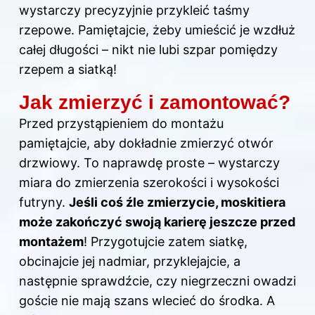
wystarczy precyzyjnie przykleić taśmy
rzepowe. Pamiętajcie, żeby umieścić je wzdłuż
całej długości – nikt nie lubi szpar pomiędzy
rzepem a siatką!
Jak zmierzyć i zamontować?
Przed przystąpieniem do montażu
pamiętajcie, aby dokładnie zmierzyć otwór
drzwiowy. To naprawdę proste – wystarczy
miara do zmierzenia szerokości i wysokości
futryny.
Jeśli coś źle zmierzycie, moskitiera
może zakończyć swoją karierę jeszcze przed
montażem
! Przygotujcie zatem siatkę,
obcinajcie jej nadmiar, przyklejajcie, a
następnie sprawdźcie, czy niegrzeczni owadzi
goście nie mają szans wlecieć do środka. A