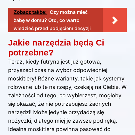
Zobacz także:
Czy można mieć
żabę w domu? Oto, co warto
wiedzieć przed podjęciem decyzji
Jakie narzędzia będą Ci
potrzebne?
Teraz, kiedy futryna jest już gotowa,
przyszedł czas na wybór odpowiedniej
moskitiery! Różne warianty, takie jak systemy
rolowane lub te na rzepy, czekają na Ciebie. W
zależności od tego, co wybierzesz, mogłoby
się okazać, że nie potrzebujesz żadnych
narzędzi! Może jedynie przydadzą się
nożyczki, dlatego miej je zawsze pod ręką.
Idealna moskitiera powinna pasować do