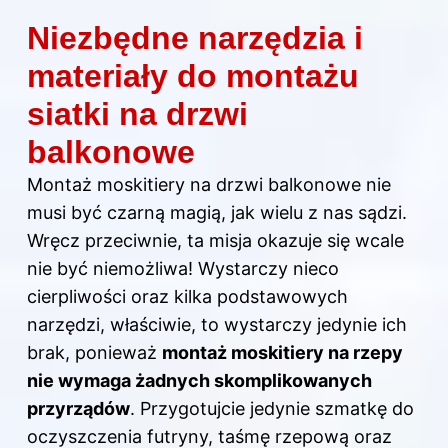
Niezbędne narzędzia i
materiały do montażu
siatki na drzwi
balkonowe
Montaż
moskitiery
na drzwi
balkonowe nie
musi być czarną magią, jak wielu z nas sądzi.
Wręcz przeciwnie, ta misja okazuje się wcale
nie być niemożliwa! Wystarczy nieco
cierpliwości oraz kilka podstawowych
narzędzi, właściwie, to wystarczy jedynie ich
brak, ponieważ
montaż moskitiery na rzepy
nie wymaga żadnych skomplikowanych
przyrządów
. Przygotujcie jedynie szmatkę do
oczyszczenia futryny, taśmę rzepową oraz