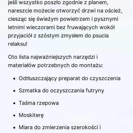
jeśli wszystko poszło zgodnie z planem,
nareszcie możecie otworzyć drzwi na oścież,
ciesząc się świeżym powietrzem i pysznymi
letnimi wieczorami bez fruwających wokół
przyjaciół z szóstym zmysłem do psucia
relaksu!
Oto lista najważniejszych narzędzi i
materiałów potrzebnych do montażu:
Odtłuszczający preparat do czyszczenia
Szmatka do oczyszczania futryny
Taśma rzepowa
Moskiterę
Miara do zmierzenia szerokości i