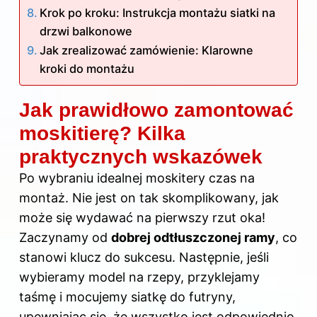
Krok po kroku: Instrukcja montażu siatki na
drzwi balkonowe
Jak zrealizować zamówienie: Klarowne
kroki do montażu
Jak prawidłowo zamontować
moskitierę? Kilka
praktycznych wskazówek
Po wybraniu idealnej moskitery czas na
montaż. Nie jest on tak skomplikowany, jak
może się wydawać na pierwszy rzut oka!
Zaczynamy od
dobrej odtłuszczonej ramy
, co
stanowi klucz do sukcesu. Następnie, jeśli
wybieramy model na rzepy, przyklejamy
taśmę i mocujemy siatkę do futryny,
upewniając się, że wszystko jest odpowiednio