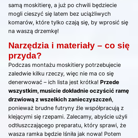
samą moskitierę, a już po chwili będziecie
mogli cieszyć się latem bez uciążliwych
komarów, które tylko czają się, by wprosić się
na waszą drzemkę!
Narzędzia i materiały – co się
przyda?
Podczas montażu moskitiery potrzebujecie
zaledwie kilku rzeczy, więc nie ma co się
denerwować – ich lista jest krótka!
Przede
wszystkim, musicie dokładnie oczyścić ramę
drzwiową z wszelkich zanieczyszczeń
,
ponieważ brudne futryny źle współpracują z
klejącymi się rzepami. Zalecamy, abyście użyli
odtłuszczającego preparatu, który sprawi, że
wasza ramka będzie lśniła jak nowa! Potem